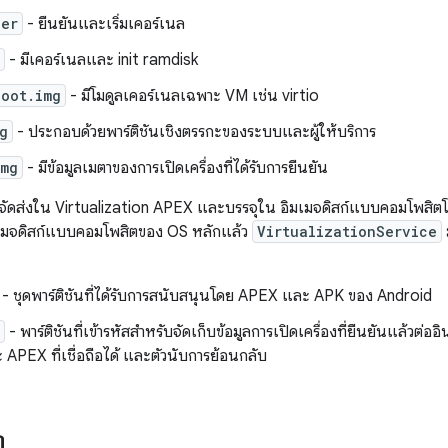
der
- ยืนยันและเริ่มเคอร์เนล
- มีเคอร์เนลและ init ramdisk
boot.img
- มีโมดูลเคอร์เนลเฉพาะ VM เช่น virtio
g
- ประกอบด้วยพาร์ติชันเชิงตรรกะของระบบและผู้ให้บริการ
img
- มีข้อมูลเมตาของการเปิดเครื่องที่ได้รับการยืนยัน
ะจัดส่งใน Virtualization APEX และบรรจุใน อิมเมจดิสก์แบบคอมโพสิ
เมจดิสก์แบบคอมโพสิตของ OS หลักแล้ว
VirtualizationService
ม
- ชุดพาร์ติชันที่ได้รับการสนับสนุนโดย APEX และ APK ของ Android
- พาร์ติชันที่เข้ารหัสสำหรับจัดเก็บข้อมูลการเปิดเครื่องที่ยืนยันแล้วต่
 APEX ที่เชื่อถือได้ และตัวนับการย้อนกลับ
ต