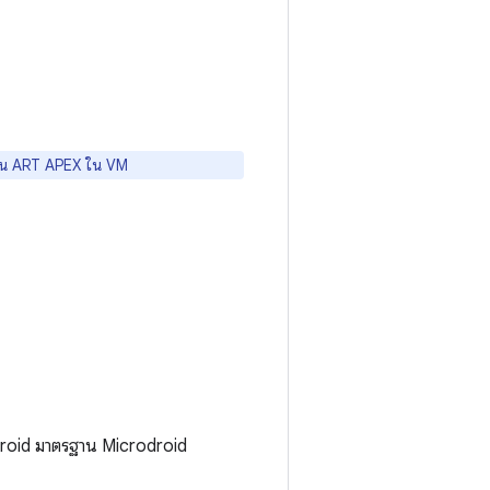
งาน ART APEX ใน VM
Android มาตรฐาน Microdroid