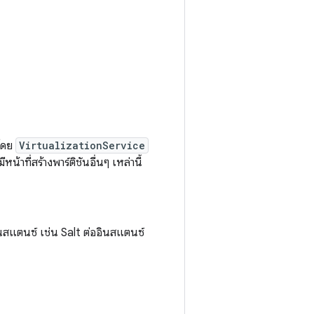
ตโดย
VirtualizationService
ีหน้าที่สร้างพาร์ติชันอื่นๆ เหล่านี้
ออินสแตนซ์ เช่น Salt ต่ออินสแตนซ์