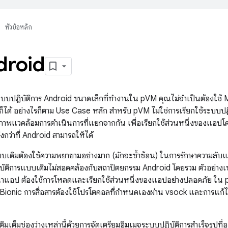
หัวข้อหลัก
droid
บบปฏิบัติการ Android ขนาดเล็กที่ทำงานใน pVM คุณไม่จำเป็นต้องใช้ M
ก็ได้ อย่างไรก็ตาม Use Case หลัก สำหรับ pVM ไม่ใช่การเรียกใช้ระบบ
าพแวดล้อมการดำเนินการที่แยกจากกัน เพื่อเรียกใช้ส่วนหนึ่งของแอปโ
งกว่าที่ Android สามารถให้ได้
บเดิมต้องใช้ความพยายามอย่างมาก (มักจะซ้ำซ้อน) ในการรักษาความลับแ
บัติการแบบเดิมไม่สอดคล้องกับสถาปัตยกรรม Android โดยรวม ตัวอย่างเช
าแอป ต้องใช้การโหลดและเรียกใช้ส่วนหนึ่งของแอปอย่างปลอดภัย ใน 
Bionic การสื่อสารต้องใช้โปรโตคอลที่กำหนดเองผ่าน vsock และการแก้ไขข
ิมเต็มช่องว่างเหล่านี้ด้วยการจัดเตรียมอิมเมจระบบปฏิบัติการสำเร็จรูปที่