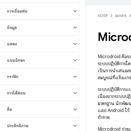
การเชื่อมต่อ
AOSP
เอกสาร
ข้อมูล
Micro
แสดง
Microdroid คือระ
แบบอักษร
ระบบปฏิบัติการใด
เป็นการนำเสนอสภ
กราฟิก
สมบูรณ์ที่แข็งแกร่
ระบบปฏิบัติการแบ
การโต้ตอบ
เนื่องจากระบบปฏิ
มาตรฐาน นักพัฒน
สื่อ
แอป Android ใช้ 
ท้าทาย
ประสิทธิภาพ
Microdroid ช่วยเต