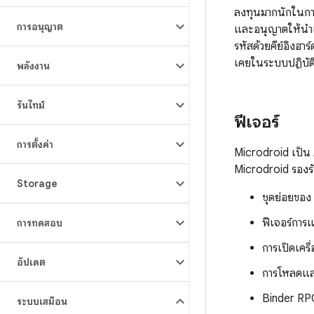
ลงทุนมากนักในการ
การอนุญาต
และอนุญาตให้นำเ
รหัสด้วยคีย์อิงฮา
เคยในระบบปฏิบัต
พลังงาน
รันไทม์
ฟีเจอร์
การตั้งค่า
Microdroid เป็น 
Microdroid รองรั
Storage
ชุดย่อยของ
ฟีเจอร์การ
การทดสอบ
การเปิดเครื
อัปเดต
การโหลดและเ
Binder RPC
ระบบเสมือน