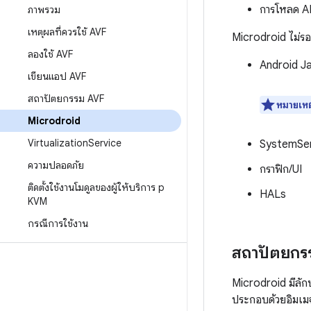
การโหลด 
ภาพรวม
เหตุผลที่ควรใช้ AVF
Microdroid ไม่รอ
ลองใช้ AVF
Android J
เขียนแอป AVF
สถาปัตยกรรม AVF
หมายเหต
Microdroid
Virtualization
Service
SystemSer
ความปลอดภัย
กราฟิก/UI
ติดตั้งใช้งานโมดูลของผู้ให้บริการ p
HALs
KVM
กรณีการใช้งาน
สถาปัตยกร
Microdroid มีลั
ประกอบด้วยอิมเมจพ