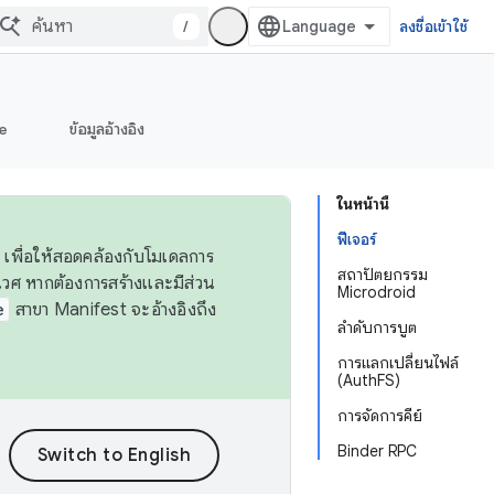
/
ลงชื่อเข้าใช้
e
ข้อมูลอ้างอิง
ในหน้านี้
ฟีเจอร์
 เพื่อให้สอดคล้องกับโมเดลการ
สถาปัตยกรรม
ศ หากต้องการสร้างและมีส่วน
Microdroid
e
สาขา Manifest จะอ้างอิงถึง
ลำดับการบูต
การแลกเปลี่ยนไฟล์
(AuthFS)
การจัดการคีย์
Binder RPC