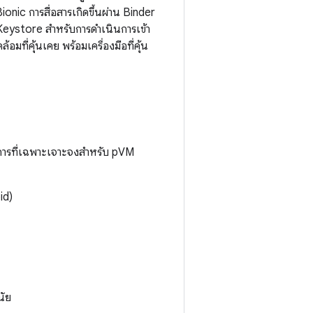
ic การสื่อสารเกิดขึ้นผ่าน Binder
eystore สำหรับการดำเนินการเข้า
ที่คุ้นเคย พร้อมเครื่องมือที่คุ้น
ยการที่เฉพาะเจาะจงสำหรับ pVM
id)
นัย