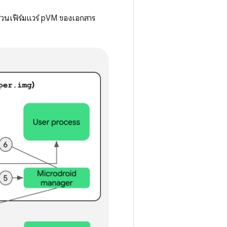
่วนเฟิร์มแวร์ pVM ของเอกสาร