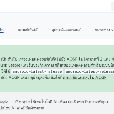
ลัก
ความเข้ากันได้
อุปกรณ์แอนดรอยด์
Automotiv
26 เป็นต้นไป เราจะเผยแพร่ซอร์สโค้ดไปยัง AOSP ในไตรมาสที่ 2 และ 4
unk Stable และรับประกันความเสถียรของแพลตฟอร์มสำหรับระบบนิเว
ให้ใช้
android-latest-release
android-latest-releas
ุชไปยัง AOSP เสมอ ดูข้อมูลเพิ่มเติมได้ที่
การเปลี่ยนแปลงใน AOSP
Google ใช้เทคโนโลยี AI เพื่อแปลเนื้อหาเป็นภาษาที่คุณ
ปลโดย AI อาจมีข้อผิดพลาด