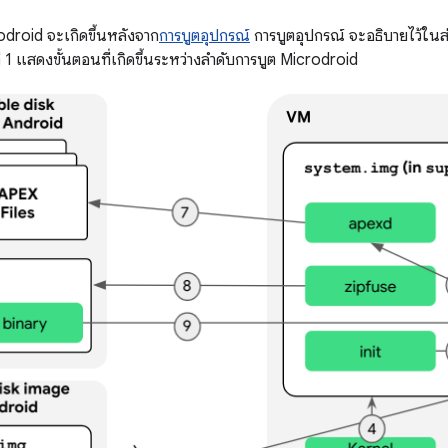
odroid จะเกิดขึ้นหลังจาก
การบูตอุปกรณ์
การบูตอุปกรณ์ จะอธิบายไว้ในส
ี่ 1 แสดงขั้นตอนที่เกิดขึ้นระหว่างลำดับการบูต Microdroid