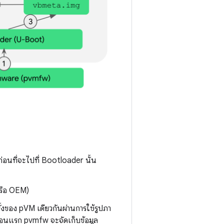
นที่จะไปที่ Bootloader นั้น
หรือ OEM)
ั้งของ pVM เดียวกันผ่านการใช้รูปภา
นตอนแรก pvmfw จะจัดเก็บข้อมูล