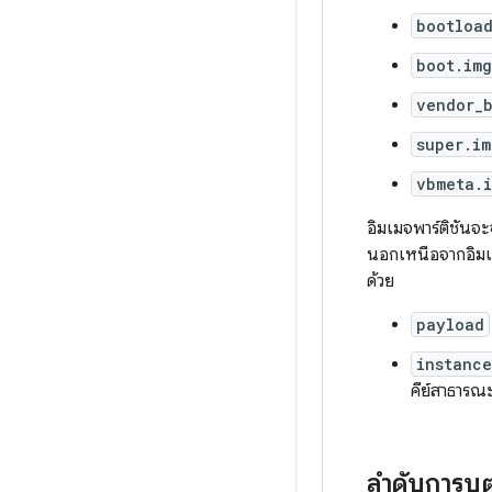
bootloa
boot.img
vendor_
super.im
vbmeta.
อิมเมจพาร์ติชันจ
นอกเหนือจากอิม
ด้วย
payload
instance
คีย์สาธารณะ
ลำดับการบู