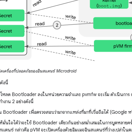
ิดเครื่องที่ปลอดภัยของอินสแตนซ์ Microdroid
ังนี้
หลด Bootloader ลงในหน่วยความจำและ pvmfw จะเริ่ม ดำเนินการ ก่อ
งาน 2 อย่างดังนี้
น Bootloader เพื่อตรวจสอบว่ามาจากแหล่งที่มาที่เชื่อถือได้ (Google 
ห้มั่นใจได้ว่าจะใช้ Bootloader เดียวกันอย่างสม่ำเสมอในการบูตหลายคร
สแตนซ์ กล่าวคือ pVM จะเปิดเครื่องด้วยอิมเมจอินสแตนซ์ที่ว่างเปล่าใ