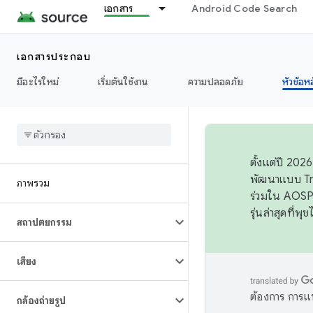
เอกสาร
Android Code Search
เอกสารประกอบ
มีอะไรใหม่
เริ่มต้นใช้งาน
ความปลอดภัย
หัวข้อห
ตั้งแต่ปี 20
พัฒนาแบบ Tr
ภาพรวม
ร่วมใน AOSP 
รุ่นล่าสุดที่พ
สถาปัตยกรรม
เสียง
ต้องการ การแ
กล้องถ่ายรูป