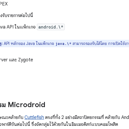
APEX
งรับรายการต่อไปนี้
ava API ในแพ็กเกจ
android.\*
ุ:
API หลักของ Java ในแพ็กเกจ
สามารถรองรับได้โดย การเปิดใช้
java.\*
ver และ Zygote
รม Microdroid
กษณะคล้ายกับ
Cuttlefish
ตรงที่ทั้ง 2 อย่างมีสถาปัตยกรรมที่ คล้ายกับ 
าร์ติชันต่อไปนี้ ซึ่งจัดกลุ่มไว้ด้วยกันในอิมเมจดิสก์แบบคอมโพสิต