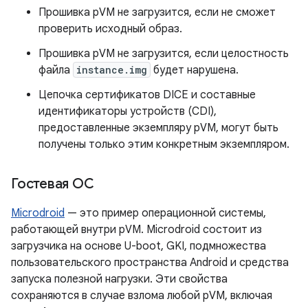
Прошивка pVM не загрузится, если не сможет
проверить исходный образ.
Прошивка pVM не загрузится, если целостность
файла
instance.img
будет нарушена.
Цепочка сертификатов DICE и составные
идентификаторы устройств (CDI),
предоставленные экземпляру pVM, могут быть
получены только этим конкретным экземпляром.
Гостевая ОС
Microdroid
— это пример операционной системы,
работающей внутри pVM. Microdroid состоит из
загрузчика на основе U-boot, GKI, подмножества
пользовательского пространства Android и средства
запуска полезной нагрузки. Эти свойства
сохраняются в случае взлома любой pVM, включая