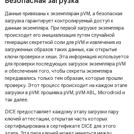
Безопасная загрузка
Данные привязаны к экземплярам pVM, а безопасная
загрузка гарантирует контролируемый доступ к
данным экземпляра. При первой загрузке экземпляра
происходит его инициализация путем случайной
генерации секретной соли для pVM и извлечения из
загруженных образов таких данных, как открытые
ключи проверки и хеши. Эта информация используется
для проверки последующих загрузок экземпляра pVM
и обеспечения того, чтобы секреты экземпляра
передавались только тем образам, которые прошли
проверку. Этот процесс происходит на каждом этапе
загрузки в pVM: прошивка pVM, pVM ABL, Microdroid и
так далее.
DICE предоставляет каждому этапу загрузки пару
ключей аттестации, открытая часть которых
сертифицирована в сертификате DICE для этого
этапа. Эта пара ключей может меняться между