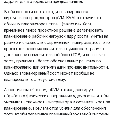
задачи, для которых они предназначены.
В обязанности хоста входит планирование
виртуальных процессоров pVM. KVM, в отличие от
обычных гипервизоров типа 1 (таких как Xen),
принимает явное проектное решение делегировать
планирование рабочих нагрузок ядру хоста. Учитывая
размер и сложность современных планировщиков, это
проектное решение значительно уменьшает размер
доверенной вычислительной базы (TCB) и позволяет
хосту принимать более обоснованные решения по
планированию для оптимизации производительности.
Однако злонамеренный хост может вообще не
планировать гостевую систему.
Аналогичным образом, pKVM также делегирует
обработку физических прерываний ядру хоста, чтобы
уменьшить сложность гипервизора и оставить хост за
планирование. Прилагаются усилия для обеспечения
того, чтобы пересылка прерываний гостевой системы