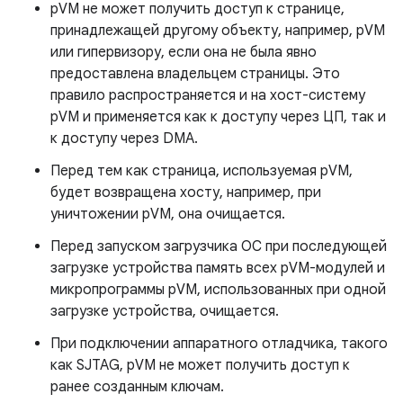
pVM не может получить доступ к странице,
принадлежащей другому объекту, например, pVM
или гипервизору, если она не была явно
предоставлена ​​владельцем страницы. Это
правило распространяется и на хост-систему
pVM и применяется как к доступу через ЦП, так и
к доступу через DMA.
Перед тем как страница, используемая pVM,
будет возвращена хосту, например, при
уничтожении pVM, она очищается.
Перед запуском загрузчика ОС при последующей
загрузке устройства память всех pVM-модулей и
микропрограммы pVM, использованных при одной
загрузке устройства, очищается.
При подключении аппаратного отладчика, такого
как SJTAG, pVM не может получить доступ к
ранее созданным ключам.