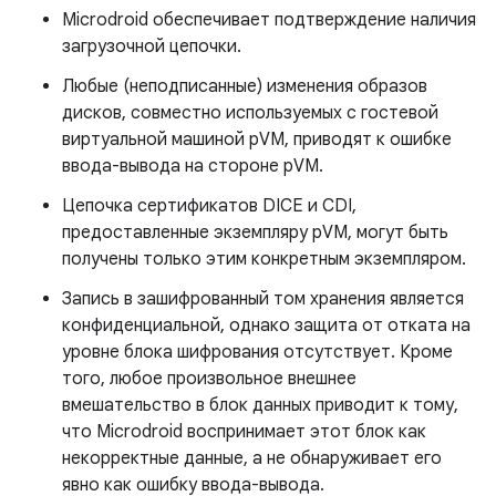
Microdroid обеспечивает подтверждение наличия
загрузочной цепочки.
Любые (неподписанные) изменения образов
дисков, совместно используемых с гостевой
виртуальной машиной pVM, приводят к ошибке
ввода-вывода на стороне pVM.
Цепочка сертификатов DICE и CDI,
предоставленные экземпляру pVM, могут быть
получены только этим конкретным экземпляром.
Запись в зашифрованный том хранения является
конфиденциальной, однако защита от отката на
уровне блока шифрования отсутствует. Кроме
того, любое произвольное внешнее
вмешательство в блок данных приводит к тому,
что Microdroid воспринимает этот блок как
некорректные данные, а не обнаруживает его
явно как ошибку ввода-вывода.