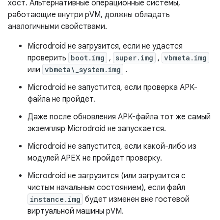
хост. Альтернативные операционные системы,
работающие внутри pVM, должны обладать
аналогичными свойствами.
Microdroid не загрузится, если не удастся
проверить
boot.img
,
super.img
,
vbmeta.img
или
vbmeta\_system.img
.
Microdroid не запустится, если проверка APK-
файла не пройдёт.
Даже после обновления APK-файла тот же самый
экземпляр Microdroid не запускается.
Microdroid не запустится, если какой-либо из
модулей APEX не пройдет проверку.
Microdroid не загрузится (или загрузится с
чистым начальным состоянием), если файл
instance.img
будет изменен вне гостевой
виртуальной машины pVM.