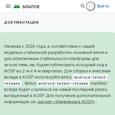
Войти
ДОКУМЕНТАЦИЯ
Начиная с 2026 года, в соответствии с нашей
моделью стабильной разработки основной ветки и
для обеспечения стабильности платформы для
экосистемы, мы будем публиковать исходный код в
AOSP во 2-м и 4-м кварталах. Для сборки и внесения
вклада в AOSP используйте ветку
android-latest-
release
. Ветка
android-latest-release
manifest
всегда будет ссылаться на самый последний релиз,
выпущенный в AOSP. Для получения дополнительной
информации см.
раздел «Изменения в AOSP»
.