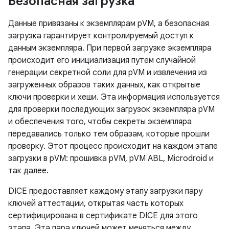
Безопасная загрузка
Данные привязаны к экземплярам pVM, а безопасная
загрузка гарантирует контролируемый доступ к
данным экземпляра. При первой загрузке экземпляра
происходит его инициализация путем случайной
генерации секретной соли для pVM и извлечения из
загруженных образов таких данных, как открытые
ключи проверки и хеши. Эта информация используется
для проверки последующих загрузок экземпляра pVM
и обеспечения того, чтобы секреты экземпляра
передавались только тем образам, которые прошли
проверку. Этот процесс происходит на каждом этапе
загрузки в pVM: прошивка pVM, pVM ABL, Microdroid и
так далее.
DICE предоставляет каждому этапу загрузки пару
ключей аттестации, открытая часть которых
сертифицирована в сертификате DICE для этого
этапа. Эта пара ключей может меняться между