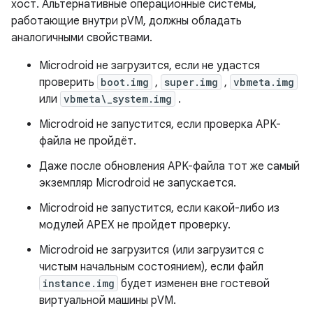
хост. Альтернативные операционные системы,
работающие внутри pVM, должны обладать
аналогичными свойствами.
Microdroid не загрузится, если не удастся
проверить
boot.img
,
super.img
,
vbmeta.img
или
vbmeta\_system.img
.
Microdroid не запустится, если проверка APK-
файла не пройдёт.
Даже после обновления APK-файла тот же самый
экземпляр Microdroid не запускается.
Microdroid не запустится, если какой-либо из
модулей APEX не пройдет проверку.
Microdroid не загрузится (или загрузится с
чистым начальным состоянием), если файл
instance.img
будет изменен вне гостевой
виртуальной машины pVM.