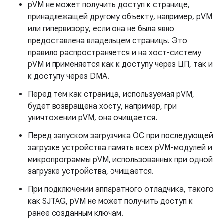
pVM не может получить доступ к странице,
принадлежащей другому объекту, например, pVM
или гипервизору, если она не была явно
предоставлена ​​владельцем страницы. Это
правило распространяется и на хост-систему
pVM и применяется как к доступу через ЦП, так и
к доступу через DMA.
Перед тем как страница, используемая pVM,
будет возвращена хосту, например, при
уничтожении pVM, она очищается.
Перед запуском загрузчика ОС при последующей
загрузке устройства память всех pVM-модулей и
микропрограммы pVM, использованных при одной
загрузке устройства, очищается.
При подключении аппаратного отладчика, такого
как SJTAG, pVM не может получить доступ к
ранее созданным ключам.