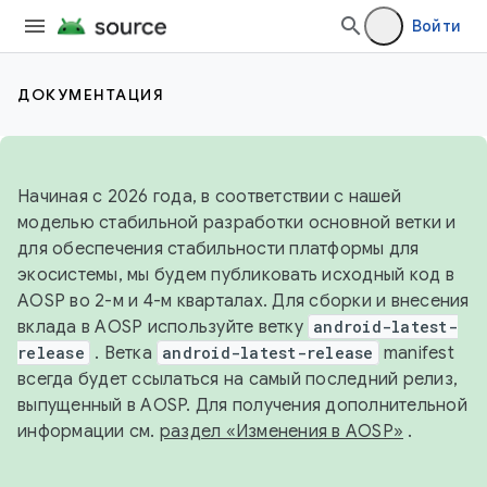
Войти
ДОКУМЕНТАЦИЯ
Начиная с 2026 года, в соответствии с нашей
моделью стабильной разработки основной ветки и
для обеспечения стабильности платформы для
экосистемы, мы будем публиковать исходный код в
AOSP во 2-м и 4-м кварталах. Для сборки и внесения
вклада в AOSP используйте ветку
android-latest-
release
. Ветка
android-latest-release
manifest
всегда будет ссылаться на самый последний релиз,
выпущенный в AOSP. Для получения дополнительной
информации см.
раздел «Изменения в AOSP»
.