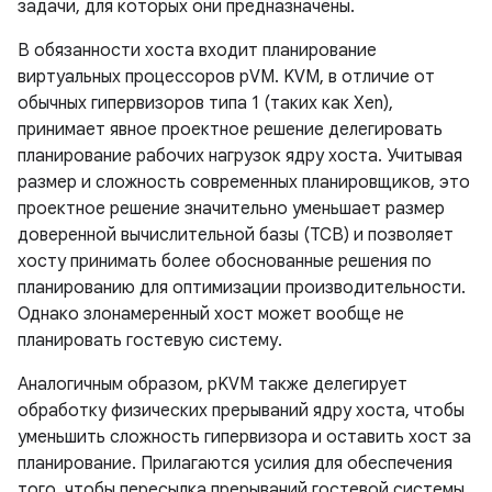
задачи, для которых они предназначены.
В обязанности хоста входит планирование
виртуальных процессоров pVM. KVM, в отличие от
обычных гипервизоров типа 1 (таких как Xen),
принимает явное проектное решение делегировать
планирование рабочих нагрузок ядру хоста. Учитывая
размер и сложность современных планировщиков, это
проектное решение значительно уменьшает размер
доверенной вычислительной базы (TCB) и позволяет
хосту принимать более обоснованные решения по
планированию для оптимизации производительности.
Однако злонамеренный хост может вообще не
планировать гостевую систему.
Аналогичным образом, pKVM также делегирует
обработку физических прерываний ядру хоста, чтобы
уменьшить сложность гипервизора и оставить хост за
планирование. Прилагаются усилия для обеспечения
того, чтобы пересылка прерываний гостевой системы