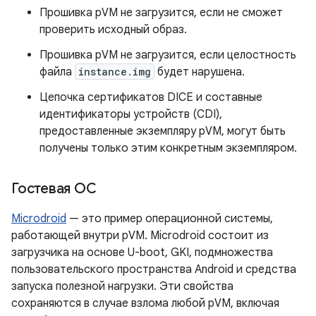
Прошивка pVM не загрузится, если не сможет
проверить исходный образ.
Прошивка pVM не загрузится, если целостность
файла
instance.img
будет нарушена.
Цепочка сертификатов DICE и составные
идентификаторы устройств (CDI),
предоставленные экземпляру pVM, могут быть
получены только этим конкретным экземпляром.
Гостевая ОС
Microdroid
— это пример операционной системы,
работающей внутри pVM. Microdroid состоит из
загрузчика на основе U-boot, GKI, подмножества
пользовательского пространства Android и средства
запуска полезной нагрузки. Эти свойства
сохраняются в случае взлома любой pVM, включая