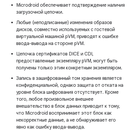
Microdroid обеспечивает подтверждение наличия
загрузочной цепочки.
Любые (неподписанные) изменения образов
дисков, совместно используемых с гостевой
виртуальной машиной pVM, приводят к ошибке
ввода-вывода на стороне pVM.
Цепочка сертификатов DICE и CDI,
предоставленные экземпляру pVM, могут быть
получены только этим конкретным экземпляром.
Запись в зашифрованный том хранения является
конфиденциальной, однако защита от отката на
уровне блока шифрования отсутствует. Кроме
того, любое произвольное внешнее
вмешательство в блок данных приводит к тому,
что Microdroid воспринимает этот блок как
некорректные данные, а не обнаруживает его
явно как ошибку ввода-вывода.