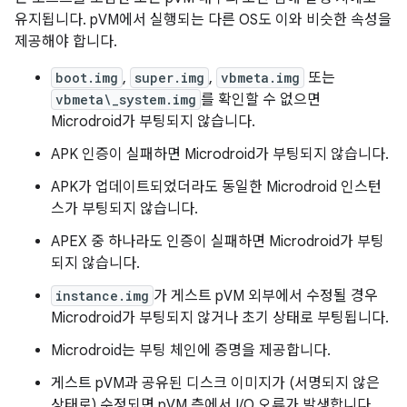
유지됩니다. pVM에서 실행되는 다른 OS도 이와 비슷한 속성을
제공해야 합니다.
boot.img
,
super.img
,
vbmeta.img
또는
vbmeta\_system.img
를 확인할 수 없으면
Microdroid가 부팅되지 않습니다.
APK 인증이 실패하면 Microdroid가 부팅되지 않습니다.
APK가 업데이트되었더라도 동일한 Microdroid 인스턴
스가 부팅되지 않습니다.
APEX 중 하나라도 인증이 실패하면 Microdroid가 부팅
되지 않습니다.
instance.img
가 게스트 pVM 외부에서 수정될 경우
Microdroid가 부팅되지 않거나 초기 상태로 부팅됩니다.
Microdroid는 부팅 체인에 증명을 제공합니다.
게스트 pVM과 공유된 디스크 이미지가 (서명되지 않은
상태로) 수정되면 pVM 측에서 I/O 오류가 발생합니다.