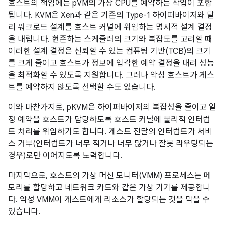
호스트의 책임에는 pVM의 가상 CPU를 예약하는 작업이 포함
됩니다. KVM은 Xen과 같은 기존의 Type-1 하이퍼바이저와 달
리 워크로드 설계를 호스트 커널에 위임하는 명시적 설계 결정
을 내립니다. 현존하는 스케줄러의 크기와 복잡도를 고려할 때
이러한 설계 결정은 신뢰할 수 있는 컴퓨팅 기반(TCB)의 크기
를 크게 줄이고 호스트가 정보에 입각한 예약 결정을 내려 성능
을 최적화할 수 있도록 지원합니다. 그러나 악성 호스트가 게스
트를 예약하지 않도록 선택할 수도 있습니다.
이와 마찬가지로, pKVM은 하이퍼바이저의 복잡성을 줄이고 일
정 예약을 호스트가 담당하도록 호스트 커널에 물리적 인터럽
트 처리를 위임하기도 합니다. 게스트 전달의 인터럽트가 서비
스 거부(인터럽트가 너무 적거나 너무 많거나 잘못 라우팅되는
경우)로만 이어지도록 노력합니다.
마지막으로, 호스트의 가상 머신 모니터(VMM) 프로세스는 메
모리를 할당하고 네트워크 카드와 같은 가상 기기를 제공합니
다. 악성 VMM이 게스트에게 리소스가 할당되는 것을 막을 수
있습니다.