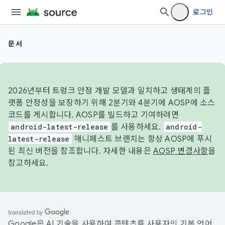
로그인
문서
2026년부터 트렁크 안정 개발 모델과 일치하고 생태계의 플
랫폼 안정성을 보장하기 위해 2분기와 4분기에 AOSP에 소스
코드를 게시합니다. AOSP를 빌드하고 기여하려면
android-latest-release
를 사용하세요.
android-
latest-release
매니페스트 브랜치는 항상 AOSP에 푸시
된 최신 버전을 참조합니다. 자세한 내용은
AOSP 변경사항
을
참고하세요.
Google은 AI 기술을 사용하여 콘텐츠를 사용자의 기본 언어