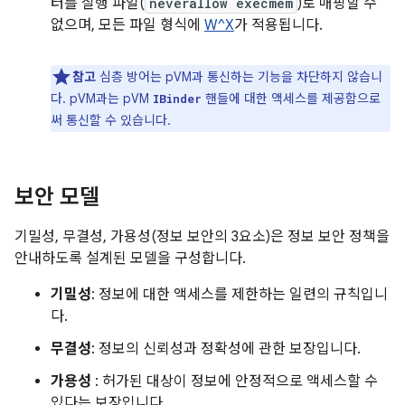
터를 실행 파일(
neverallow execmem
)로 매핑할 수
없으며, 모든 파일 형식에
W^X
가 적용됩니다.
참고
심층 방어는 pVM과 통신하는 기능을 차단하지 않습니
다. pVM과는 pVM
핸들에 대한 액세스를 제공함으로
IBinder
써 통신할 수 있습니다.
보안 모델
기밀성, 무결성, 가용성(정보 보안의 3요소)은 정보 보안 정책을
안내하도록 설계된 모델을 구성합니다.
기밀성
: 정보에 대한 액세스를 제한하는 일련의 규칙입니
다.
무결성
: 정보의 신뢰성과 정확성에 관한 보장입니다.
가용성
: 허가된 대상이 정보에 안정적으로 액세스할 수
있다는 보장입니다.