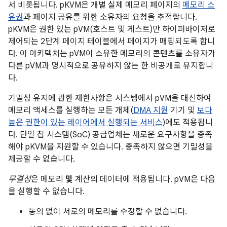
서 비롯됩니다. pKVM은 개별 실제 메모리 페이지의
메모리 소
유권
과 페이지 공유를 위한 소유자의 요청을 추적합니다.
pKVM은 권한 있는 pVM(호스트 및 게스트)만 하이퍼바이저로
제어되는 2단계 페이지 테이블에서 페이지가 매핑되도록 합니
다. 이 아키텍처는 pVM이 소유한 메모리의 콘텐츠를 소유자가
다른 pVM과 명시적으로 공유하지 않는 한 비공개로 유지합니
다.
기밀성 유지에 관한 제한사항은 시스템에서 pVM을 대신하여
메모리 액세스를 실행하는 모든 개체(
DMA 지원
기기 및
보다
높은 권한이 있는 레이어에서 실행되는 서비스
)에도 적용됩니
다. 단일 칩 시스템(SoC) 공급업체는 새로운 요구사항을 충족
해야 pKVM을 지원할 수 있습니다. 충족하지 않으면 기밀성을
제공할 수 없습니다.
무결성
은 메모리
및
계산의 데이터에 적용됩니다. pVM은 다음
을 실행할 수 없습니다.
동의 없이 서로의 메모리를 수정할 수 없습니다.