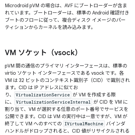
Microdroid pVM の場合は、AVF にブートローダーが含ま
れています。ブートローダーは、標準の Android 確認付き
ブートのフローに従って、複合ディスク イメージのパー
ティションからカーネルを読み込みます。
VM ソケット（vsock）
pVM 間の通信のプライマリ インターフェースは、標準の
virtio ソケット インターフェースである vsock です。各
VM は 32 ビットのコンテキスト識別子（CID）で識別され
ます。CID は IP アドレスに似てお
り、
VirtualizationService
が VM を作成する際
に、
VirtualizationServiceInternal
が CID を VM に
割り当て、VM が選択する任意のポート番号でサービスを
公開できます。CID は VM の実行中は一意ですが、VM が
終了して VM へのすべての
IVirtualMachine
バインダ
ハンドルがドロップされると、CID 値がリサイクルされる