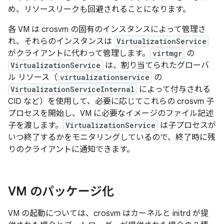
め、リソースリークも回避されることになります。
各 VM は crosvm の固有のインスタンスによって管理さ
れ、それらのインスタンスは
VirtualizationService
がクライアントに代わって管理します。
virtmgr
の
VirtualizationService
は、割り当てられたグローバ
ル リソース（
virtualizationservice
の
VirtualizationServiceInternal
によって付与される
CID など）を使用して、必要に応じてこれらの crosvm 子
プロセスを開始し、VM に必要なイメージのファイル記述
子を渡します。
VirtualizationService
は子プロセスが
いつ終了するかをモニタリングしているので、終了時に残
りのクライアントに通知できます。
VM のパッケージ化
VM の起動については、crosvm はカーネルと initrd が提