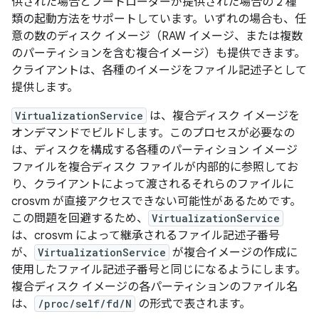
供された場合とブートローダーが提供された場合の 2 種
類の起動方法をサポートしています。いずれの場合も、任
意の数のディスク イメージ（RAW イメージ、または複数
のパーティションを含む複合イメージ）も提供できます。
クライアントは、各種のイメージをファイル記述子として
提供します。
VirtualizationService
は、複合ディスク イメージを
オンデマンドでビルドします。このプロセスが必要なの
は、ディスクを構成する各種のパーティション イメージ
ファイルを複合ディスク ファイルが内部的に参照してお
り、クライアントによって渡されるそれらのファイルに
crosvm が直接アクセスできない可能性があるためです。
この問題を回避するため、
VirtualizationService
は、crosvm によって継承されるファイル記述子番号
が、
VirtualizationService
が複合イメージの作成に
使用したファイル記述子番号と同じになるようにします。
複合ディスク イメージの各パーティションのファイル名
は、
/proc/self/fd/N
の形式で表されます。