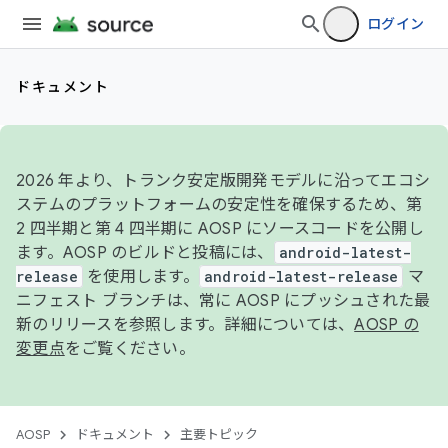
ログイン
ドキュメント
2026 年より、トランク安定版開発モデルに沿ってエコシ
ステムのプラットフォームの安定性を確保するため、第
2 四半期と第 4 四半期に AOSP にソースコードを公開し
ます。AOSP のビルドと投稿には、
android-latest-
release
を使用します。
android-latest-release
マ
ニフェスト ブランチは、常に AOSP にプッシュされた最
新のリリースを参照します。詳細については、
AOSP の
変更点
をご覧ください。
AOSP
ドキュメント
主要トピック