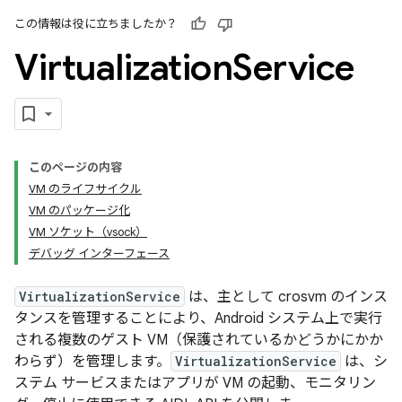
この情報は役に立ちましたか？
Virtualization
Service
このページの内容
VM のライフサイクル
VM のパッケージ化
VM ソケット（vsock）
デバッグ インターフェース
VirtualizationService
は、主として crosvm のインス
タンスを管理することにより、Android システム上で実行
される複数のゲスト VM（保護されているかどうかにかか
わらず）を管理します。
VirtualizationService
は、シ
ステム サービスまたはアプリが VM の起動、モニタリン