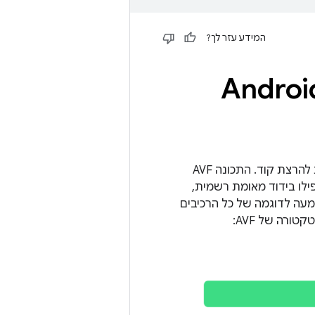
המידע עזר לך?
Android Virt
מספק סביבות ביצוע מאובטחות ופרטיות להרצת קוד. התכונה AVF
לו בידוד מאומת רשמית,
ל של אפליקציות ב-Android. Android מספקת הטמעה לדוגמה של כל הרכיבים