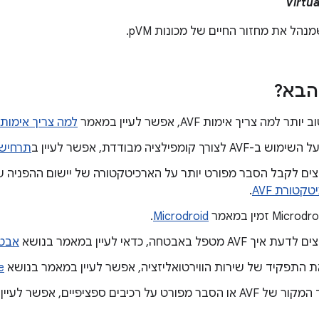
Virtua
הבא?
ר למה צריך אימות AVF, אפשר לעיין במאמר
למה צריך אימות AVF?
צורך קומפילציה מבודדת, אפשר לעיין ב
תרחישי
טקטורת AVF
.
.
Microdroid
מטפל באבטחה, כדאי לעיין במאמר בנושא
אבט
את התפקיד של שירות הווירטואליזציה, אפשר לעיין במאמר בנושא
e
ורט על רכיבים ספציפיים, אפשר לעיין ב