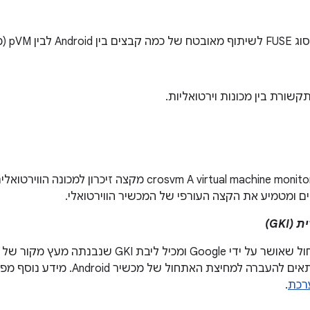
p (מארח ואורח).
שורת בין מכונות וירטואליות.
A virtual machine monitor written in rust. ‎‏ crosvm מקצה זיכ
ים ומטמיע את הקצה העורפי של המכשיר הווירטואלי.
GKI)
רכת
.