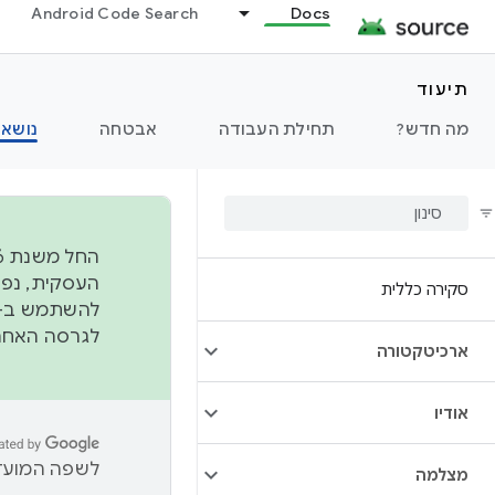
Android Code Search
Docs
תיעוד
מה חדש?
תחילת העבודה
אבטחה
נושאי
סקירה כללית
להשתמש ב-
לגרסה האחרונה שנדחפה 
ארכיטקטורה
אודיו
לשפה המועדפ
מצלמה