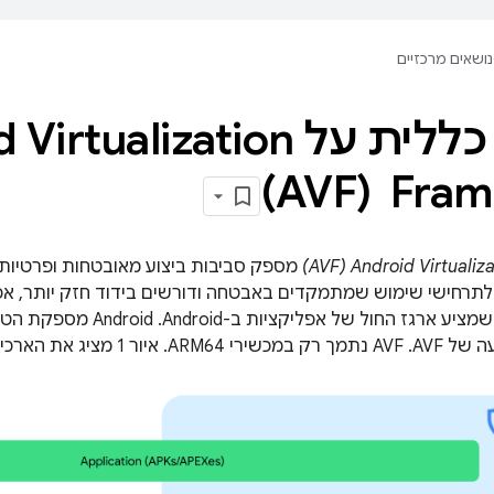
נושאים מרכזיים
סקירה כללית על ualization
‏ (AVF)
Android Virtu‏ (AVF)
תרחישי שימוש שמתמקדים באבטחה ודורשים בידוד חזק יותר, אפי
בהשוואה לבידוד שמציע ארגז החו‫
ג את הארכיטקטורה של AVF: