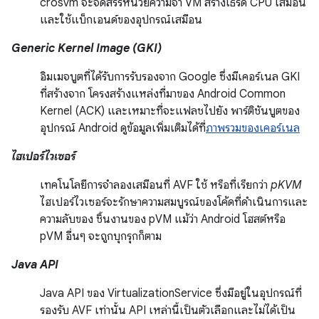
crosvm จะจัดสรรหน่วยความจำ VM สร้างเธรด CPU เสมือน
และใช้แบ็กเอนด์ของอุปกรณ์เสมือน
Generic Kernel Image (GKI)
อิมเมจบูตที่ได้รับการรับรองจาก Google ซึ่งมีเคอร์เนล GKI
ที่สร้างจาก โครงสร้างแหล่งที่มาของ Android Common
Kernel (ACK) และเหมาะที่จะแฟลชไปยัง พาร์ติชันบูตของ
อุปกรณ์ Android ดูข้อมูลเพิ่มเติมได้ที่
ภาพรวมของเคอร์เนล
ไฮเปอร์ไวเซอร์
เทคโนโลยีการจำลองเสมือนที่ AVF ใช้ หรือที่เรียกว่า
pKVM
ไฮเปอร์ไวเซอร์จะรักษาความสมบูรณ์ของโค้ดที่ดำเนินการและ
ความลับของ ชิ้นงานของ pVM แม้ว่า Android โฮสต์หรือ
pVM อื่นๆ จะถูกบุกรุกก็ตาม
Java API
Java API ของ VirtualizationService ซึ่งมีอยู่ในอุปกรณ์ที่
รองรับ AVF เท่านั้น API เหล่านี้เป็นตัวเลือกและไม่ได้เป็น