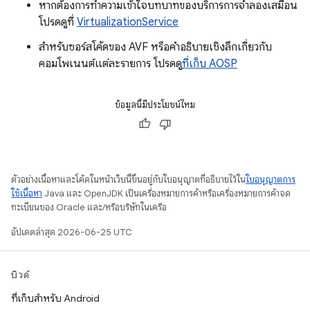
หากต้องการทำความเข้าใจบทบาทของบริการการจำลองเสมือน
โปรดดูที่
VirtualizationService
สำหรับซอร์สโค้ดของ AVF หรือคำอธิบายเชิงลึกเกี่ยวกับ
คอมโพเนนต์แต่ละรายการ โปรดดู
ที่เก็บ AOSP
ข้อมูลนี้มีประโยชน์ไหม
ตัวอย่างเนื้อหาและโค้ดในหน้าเว็บนี้ขึ้นอยู่กับใบอนุญาตที่อธิบายไว้ใน
ใบอนุญาตการ
ใช้เนื้อหา
Java และ OpenJDK เป็นเครื่องหมายการค้าหรือเครื่องหมายการค้าจด
ทะเบียนของ Oracle และ/หรือบริษัทในเครือ
อัปเดตล่าสุด 2026-06-25 UTC
บิวด์
ที่เก็บสำหรับ Android