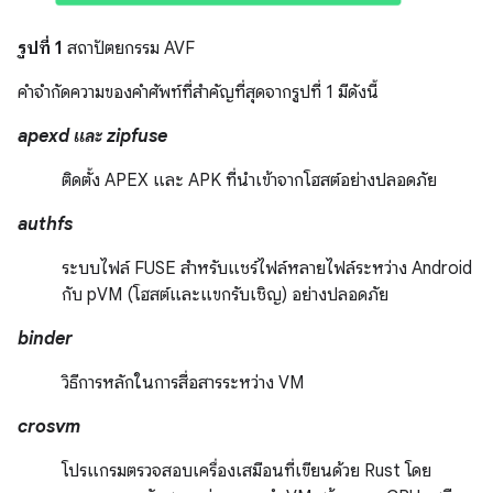
รูปที่ 1
สถาปัตยกรรม AVF
คำจำกัดความของคำศัพท์ที่สำคัญที่สุดจากรูปที่ 1 มีดังนี้
apexd และ zipfuse
ติดตั้ง APEX และ APK ที่นำเข้าจากโฮสต์อย่างปลอดภัย
authfs
ระบบไฟล์ FUSE สำหรับแชร์ไฟล์หลายไฟล์ระหว่าง Android
กับ pVM (โฮสต์และแขกรับเชิญ) อย่างปลอดภัย
binder
วิธีการหลักในการสื่อสารระหว่าง VM
crosvm
โปรแกรมตรวจสอบเครื่องเสมือนที่เขียนด้วย Rust โดย