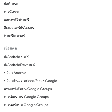
ข้อกำหนด
ดาวน์โหลด
แสดงพรีวิวไบนารี
อิมเมจเวอร์ชันโรงงาน
ไบนารีไดรเวอร์
เชื่อมต่อ
@Android บน X
@AndroidDev บน X
บล็อก Android
บล็อกด้านความปลอดภัยของ Google
แพลตฟอร์มบน Google Groups
การพัฒนาบน Google Groups
การพอร์ตบน Google Groups