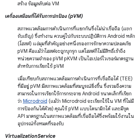
สร้าง ข้อมูลลับต่อ VM
เครื่องเสมือนที่ได้รับการปกป้อง (pVM)
สภาพแวดล้อมการดำเนินการที่แยกกันซึ่งไม่น่าเชื่อถือ (
แขก
รับเชิญ
) ซึ่งทำงาน ควบคู่ไปกับระบบปฏิบัติการ Android หลัก
(
โฮสต์
) แง่มุมที่สำคัญอย่างหนึ่งของการรักษาความปลอดภัย
pVM คือแม้ว่าโฮสต์จะถูกบุกรุก แต่โฮสต์ก็ไม่มีสิทธิ์เข้าถึง
หน่วยความจำของ pVM pKVM เป็นไฮเปอร์ไวเซอร์มาตรฐาน
สำหรับการเรียกใช้ pVM
เมื่อเทียบกับสภาพแวดล้อมการดำเนินการที่เชื่อถือได้ (TEE)
ที่มีอยู่ pVM มีสภาพแวดล้อมที่สมบูรณ์ยิ่งขึ้น ซึ่งรวมถึงความ
สามารถในการเรียกใช้การกระจาย Android ขนาดเล็กที่เรียก
ว่า
Microdroid
(แม้ว่า Microdroid จะเรียกใช้ใน VM ที่ไม่มี
การป้องกันได้ด้วย) คุณใช้ pVM แบบไดนามิกได้ และมีชุด
API มาตรฐานในสภาพแวดล้อมที่เชื่อถือได้ซึ่งพร้อมใช้งานใน
อุปกรณ์ทั้งหมดที่รองรับ
VirtualizationService