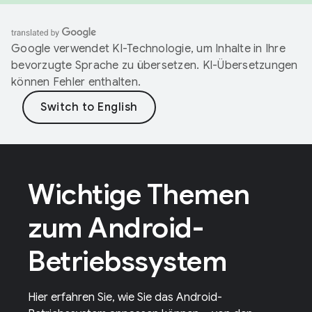
Google verwendet KI-Technologie, um Inhalte in Ihre
bevorzugte Sprache zu übersetzen. KI-Übersetzungen
können Fehler enthalten.
Wichtige Themen
zum Android-
Betriebssystem
Hier erfahren Sie, wie Sie das Android-