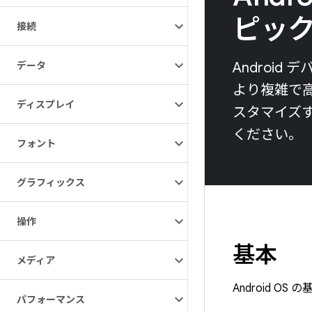
ピッ
接続
データ
Androi
より複雑で高度
ディスプレイ
スタマイズ
ください。
フォント
グラフィックス
操作
基本
メディア
Android O
パフォーマンス