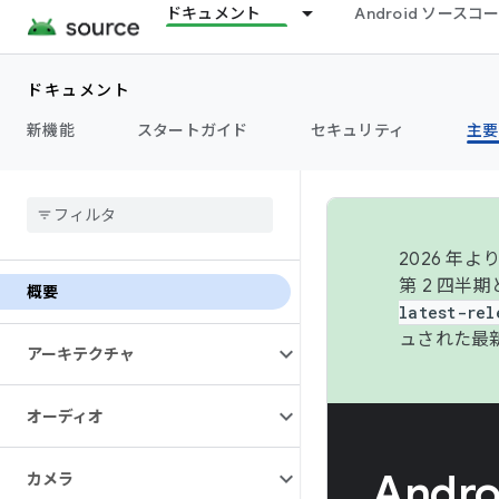
ドキュメント
Android ソース
ドキュメント
新機能
スタートガイド
セキュリティ
主要
2026 
第 2 四半
概要
latest-rel
ュされた最
アーキテクチャ
オーディオ
Andr
カメラ