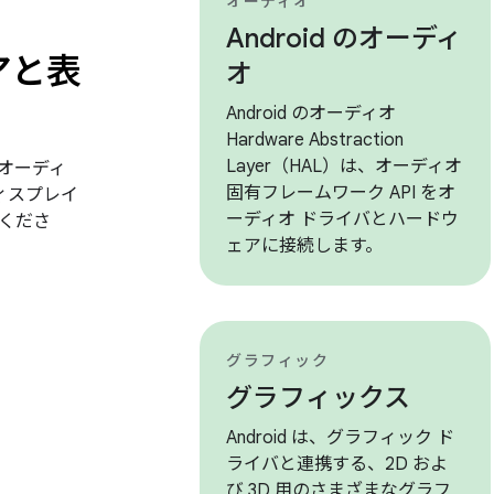
オーディオ
Android のオーディ
アと表
オ
Android のオーディオ
Hardware Abstraction
Layer（HAL）は、オーディオ
オーディ
固有フレームワーク API をオ
 ディスプレイ
ーディオ ドライバとハードウ
くださ
ェアに接続します。
グラフィック
グラフィックス
Android は、グラフィック ド
ライバと連携する、2D およ
び 3D 用のさまざまなグラフ