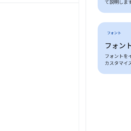
て説明しま
フォント
フォン
フォントを
カスタマイ