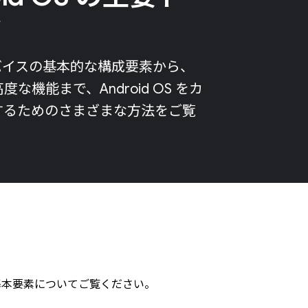
ク
d デバイスの基本的な構成要素から、
な機能まで、Android OS をカ
するためのさまざまな方法をご覧
S の基本要素についてご覧ください。