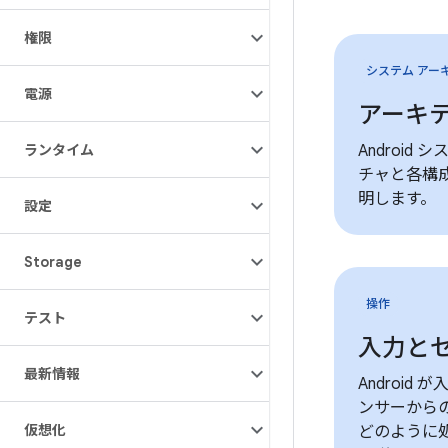
権限
システム アー
電源
アーキ
ランタイム
Android
チャと各構
明します。
設定
Storage
操作
テスト
入力と
最新情報
Android
ンサーから
仮想化
どのように