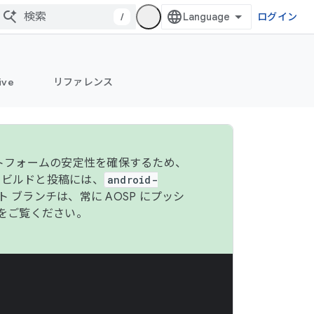
/
ログイン
ive
リファレンス
ットフォームの安定性を確保するため、
 のビルドと投稿には、
android-
 ブランチは、常に AOSP にプッシ
をご覧ください。