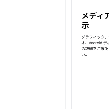
メディ
示
グラフィック、
オ、Android
の詳細をご確認
い。