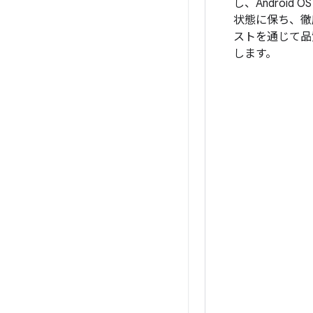
し、Android 
状態に保ち、徹
ストを通じて品
します。