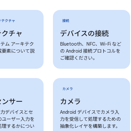
キテクチャ
接続
テクチャ
デバイスの接続
 システム アーキテク
Bluetooth、NFC、Wi-Fi など
成要素について説
の Android 接続プロトコルを
ご確認ください。
カメラ
センサー
カメラ
 が入力デバイスとセ
Android デバイスでカメラ入
のユーザー入力を
力を受信して処理するための
処理するかについ
抽象化レイヤを構築します。