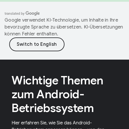
Google verwendet KI-Technologie, um Inhalte in Ihre
bevorzugte Sprache zu übersetzen. KI-Übersetzungen
können Fehler enthalten.
Wichtige Themen
zum Android-
Betriebssystem
Hier erfahren Sie, wie Sie das Android-