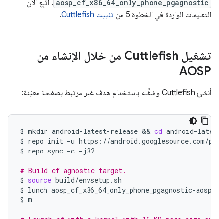
aosp_cf_x86_64_only_phone_pgagnostic
. اتّبِع الآن
التعليمات الواردة في الخطوة 5 من
تثبيت Cuttlefish
.
تشغيل Cuttlefish من خلال الإنشاء من
AOSP
أنشئ Cuttlefish وشغِّله باستخدام هدف غير مرتبط بصفحة معيّنة:
$
mkdir
android-latest-release
 && 
cd
android-latest
$
repo
init
-u
https://android.googlesource.com/pl
$
repo
sync
-c
-j32

# Build cf agnostic target.
$
source
build/envsetup.sh

$
lunch
aosp_cf_x86_64_only_phone_pgagnostic-aosp_c
$
m
