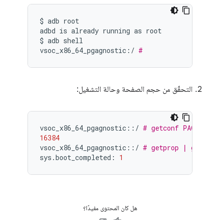
$
adb
root

adbd
is
already
running
as
root

$
adb
shell

vsoc_x86_64_pgagnostic:/
#
التحقّق من حجم الصفحة وحالة التشغيل:
vsoc_x86_64_pgagnostic::/
# getconf PAGE_SIZE
16384
vsoc_x86_64_pgagnostic::/
# getprop | grep sy
sys.boot_completed:
1
هل كان المحتوى مفيدًا؟