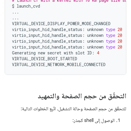
# Launch cf with a kernel with 16 KB page size sup
$
launch_cvd

...

...

VIRTUAL_DEVICE_DISPLAY_POWER_MODE_CHANGED

virtio_input_hid_handle_status:
unknown
type
20
virtio_input_hid_handle_status:
unknown
type
20
virtio_input_hid_handle_status:
unknown
type
20
virtio_input_hid_handle_status:
unknown
type
20
Generating
new
secret
with
slot
ID:
4
VIRTUAL_DEVICE_BOOT_STARTED

التحقّق من حجم الصفحة والتمهيد
للتحقّق من حجم الصفحة وحالة التشغيل، اتّبِع الخطوات التالية:
الوصول إلى shell كجذر: