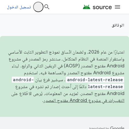
تسجيل الدخول
الوثائق
اعتبارًا من عام 2026، ولضمان اتّساق نموذج التطوير الثابت الأساسي
واستقرار المنصة في النظام المتكامل، سننشر رمز المصدر في مشروع
Android مفتوح المصدر (AOSP) في الربعَين الثاني والرابع. لبناء
مشروع Android مفتوح المصدر والمساهمة فيه، استخدِم
android-latest-release
. سيشير فرع بيان
android-
latest-release
دائمًا إلى أحدث إصدار تم نشره في مشروع
Android مفتوح المصدر. لمزيد من المعلومات، يُرجى الاطّلاع على
التغييرات في مشروع Android مفتوح المصدر
.