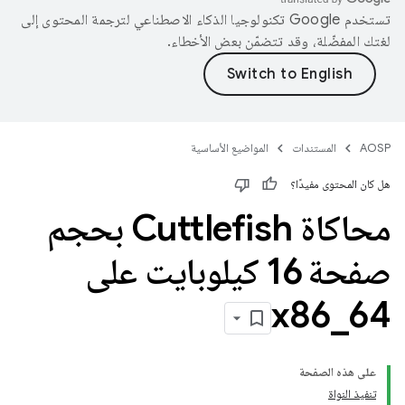
تستخدم Google تكنولوجيا الذكاء الاصطناعي لترجمة المحتوى إلى
لغتك المفضّلة، وقد تتضمّن بعض الأخطاء.
AOSP
المستندات
المواضيع الأساسية
هل كان المحتوى مفيدًا؟
محاكاة Cuttlefish بحجم
صفحة 16 كيلوبايت على
x86
_
64
على هذه الصفحة
تنفيذ النواة