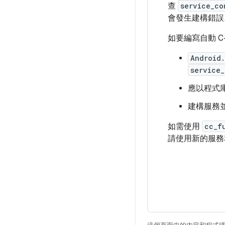
查
service_co
會發生建構錯誤
如要編寫自動 C+
Android
service_
應以程式
建構服務
如需使用
cc_f
請使用新的服務和