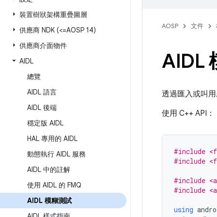
裝置樹狀架構重疊圖層
AOSP
文件
供應商 NDK (<=AOSP 14)
供應商介面物件
AIDL
AIDL
總覽
AIDL 語言
透過匯入或叫用
AIDL 後端
使用 C++ API：
穩定版 AIDL
HAL 專用的 AIDL
#include <f
動態執行 AIDL 服務
#include <f
AIDL 中的註解
#include <a
使用 AIDL 的 FMQ
#include <a
AIDL 模糊測試
using
andro
AIDL 樣式指南