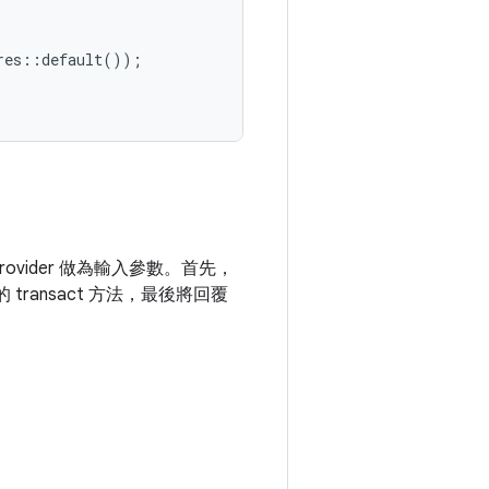
res
::
default
());
Provider 做為輸入參數。首先，
 transact 方法，最後將回覆