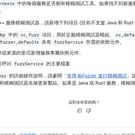
ntexts
中的每個服務是否都有模糊測試工具。如果找不到新服
。
+ 服務模糊測試器，請新增下列項目 (目前不支援 Java 和 Rus
.bp
中的
cc_fuzz
項目，用於定義模糊測試器模組。
cc_defa
fuzzer_defaults
具有
fuzzService
所需的依附元件。
庫或來源的形式新增服務專屬依附元件。
並呼叫
fuzzService
的主要檔案
uzz
的詳細操作說明，請參閱「
使用 libFuzzer 進行模糊測試
」
模糊測試器名稱更新繫結。如果是 Java 或 Rust 服務，模
這對你有幫助嗎？