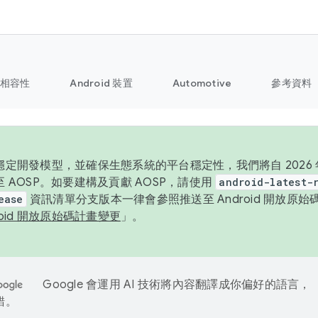
相容性
Android 裝置
Automotive
參考資料
定開發模型，並確保生態系統的平台穩定性，我們將自 2026 年起
 AOSP。如要建構及貢獻 AOSP，請使用
android-latest-
ease
資訊清單分支版本一律會參照推送至 Android 開放原
roid 開放原始碼計畫變更
」。
Google 會運用 AI 技術將內容翻譯成你偏好的語言，
錯。