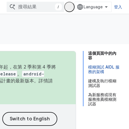
/
登入
這個頁面中的內
容
，在第 2 季和第 4 季將
模糊測試 AIDL 服
務的架構
release
。
android-
始碼計畫的最新版本。詳情請
建構及執行模糊
測試器
為新服務或現有
服務推薦模糊測
試器