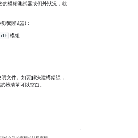
務的模糊測試器或例外狀況，就
t 模糊測試器)：
ult
模組
說明文件。如要解決建構錯誤，
糊測試器清單可以空白。