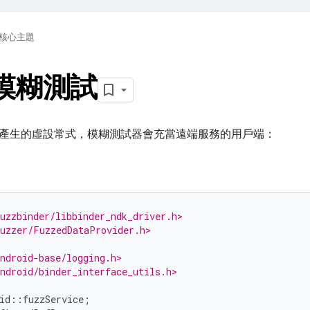
核心主題
 模糊測試
產生的虛設常式，模糊測試器會充當遠端服務的用戶端：
uzzbinder/libbinder_ndk_driver.h>
uzzer/FuzzedDataProvider.h>
ndroid-base/logging.h>
ndroid/binder_interface_utils.h>
id
::
fuzzService
;