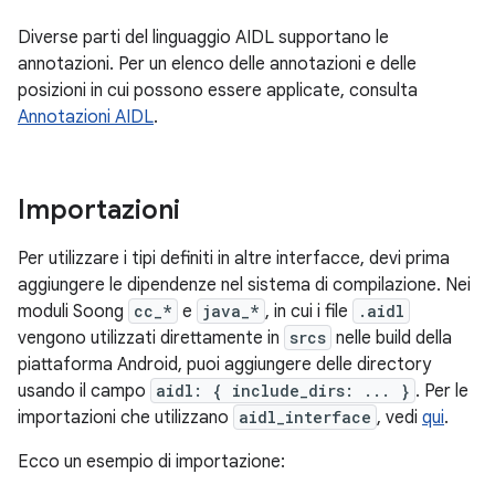
Diverse parti del linguaggio AIDL supportano le
annotazioni. Per un elenco delle annotazioni e delle
posizioni in cui possono essere applicate, consulta
Annotazioni AIDL
.
Importazioni
Per utilizzare i tipi definiti in altre interfacce, devi prima
aggiungere le dipendenze nel sistema di compilazione. Nei
moduli Soong
cc_*
e
java_*
, in cui i file
.aidl
vengono utilizzati direttamente in
srcs
nelle build della
piattaforma Android, puoi aggiungere delle directory
usando il campo
aidl: { include_dirs: ... }
. Per le
importazioni che utilizzano
aidl_interface
, vedi
qui
.
Ecco un esempio di importazione: