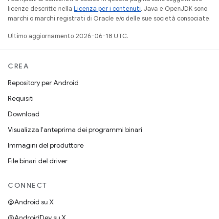
licenze descritte nella
Licenza per i contenuti
. Java e OpenJDK sono
marchi o marchi registrati di Oracle e/o delle sue società consociate.
Ultimo aggiornamento 2026-06-18 UTC.
CREA
Repository per Android
Requisiti
Download
Visualizza l'anteprima dei programmi binari
Immagini del produttore
File binari del driver
CONNECT
@Android su X
@AndroidDev su X