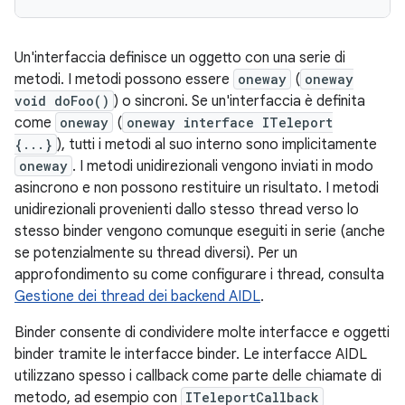
Un'interfaccia definisce un oggetto con una serie di
metodi. I metodi possono essere
oneway
(
oneway
void doFoo()
) o sincroni. Se un'interfaccia è definita
come
oneway
(
oneway interface ITeleport
{...}
), tutti i metodi al suo interno sono implicitamente
oneway
. I metodi unidirezionali vengono inviati in modo
asincrono e non possono restituire un risultato. I metodi
unidirezionali provenienti dallo stesso thread verso lo
stesso binder vengono comunque eseguiti in serie (anche
se potenzialmente su thread diversi). Per un
approfondimento su come configurare i thread, consulta
Gestione dei thread dei backend AIDL
.
Binder consente di condividere molte interfacce e oggetti
binder tramite le interfacce binder. Le interfacce AIDL
utilizzano spesso i callback come parte delle chiamate di
metodo, ad esempio con
ITeleportCallback