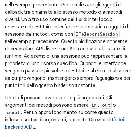
nell'esempio precedente. Puoi riutilizzare gli oggetti di
callback tra chiamate allo stesso metodo o a metodi
diversi. Un altro uso comune dei tipi di interfaccia
consiste nel restituire interfacce secondarie o oggetti di
sessione dai metodi, come con
ITeleportSession
nell'esempio precedente. Questa nidificazione consente
di incapsulare API diverse nell'API o in base allo stato di
runtime. Ad esempio, una sessione può rappresentare la
proprietà di una risorsa specifica. Quando le interfacce
vengono passate più volte o restituite al client o al server
da cui provengono, mantengono sempre l'uguaglianza dei
puntatori dell'oggetto binder sottostante.
I metodi possono avere zero o più argomenti. Gli
argomenti dei metodi possono essere
in
,
out
o
inout
. Per un approfondimento su come questo
influisce sui tipi di argomenti, consulta
Direzionalità dei
backend AIDL
.