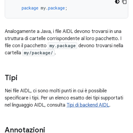
package
my
.
package
;
Analogamente a Java, i file AIDL devono trovarsi in una
struttura di cartelle corrispondente al loro pacchetto. I
file con il pacchetto
my.package
devono trovarsi nella
cartella
my/package/
.
Tipi
Nei file AIDL, ci sono molti punti in cui è possibile
specificare i tipi. Per un elenco esatto dei tipi supportati
nel linguaggio AIDL, consulta
Tipi di backend AIDL
.
Annotazioni