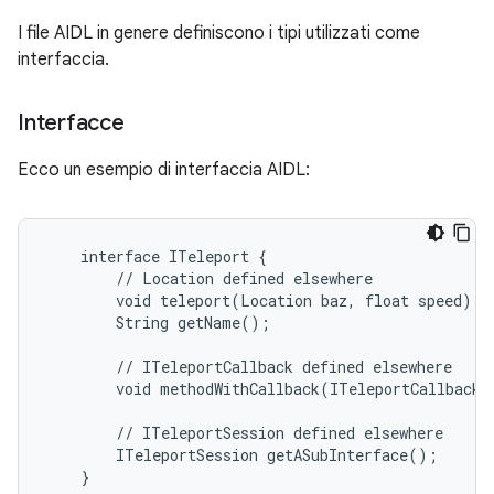
I file AIDL in genere definiscono i tipi utilizzati come
interfaccia.
Interfacce
Ecco un esempio di interfaccia AIDL:
    interface ITeleport {

        // Location defined elsewhere

        void teleport(Location baz, float speed);

        String getName();

        // ITeleportCallback defined elsewhere

        void methodWithCallback(ITeleportCallback c
        // ITeleportSession defined elsewhere

        ITeleportSession getASubInterface();
