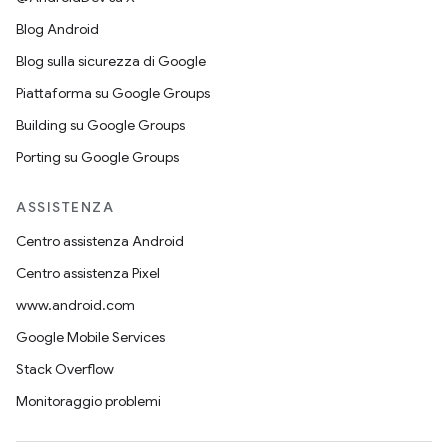
Blog Android
Blog sulla sicurezza di Google
Piattaforma su Google Groups
Building su Google Groups
Porting su Google Groups
ASSISTENZA
Centro assistenza Android
Centro assistenza Pixel
www.android.com
Google Mobile Services
Stack Overflow
Monitoraggio problemi