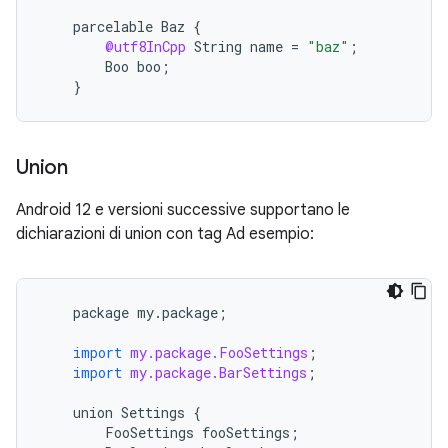
parcelable
Baz
{
@utf8InCpp
String
name
=
"baz"
;
Boo
boo
;
}
Union
Android 12 e versioni successive supportano le
dichiarazioni di union con tag Ad esempio:
package
my
.
package
;
import
my.package.FooSettings
;
import
my.package.BarSettings
;
union
Settings
{
FooSettings
fooSettings
;