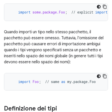
import
some.package.Foo
;
//
explicit
import
Quando importi un tipo nello stesso pacchetto, il
pacchetto può essere omesso. Tuttavia, l'omissione del
pacchetto può causare errori di importazione ambigui
quando i tipi vengono specificati senza un pacchetto e
inseriti nello spazio dei nomi globale (in genere tutti i tipi
devono essere nello spazio dei nomi):
import
Foo
;
//
same
as
my
.
package
.
Foo
Definizione dei tipi