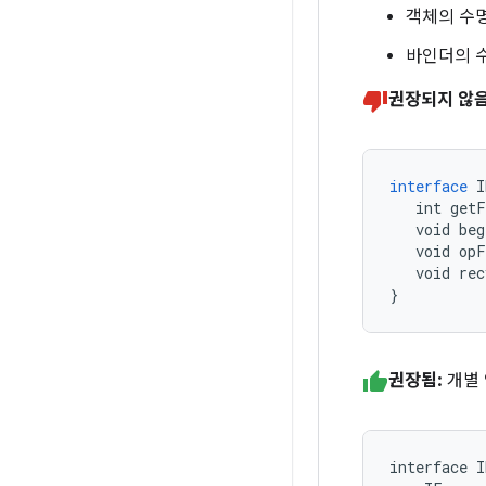
객체의 수
바인더의 수
권장되지 않음
interface
I
int
getF
void
beg
void
opF
void
rec
}
권장됨:
개별
interface I