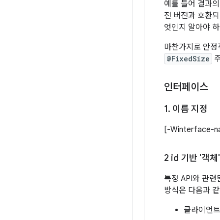
예를 들어 결과의
전 버전과 호환되
엇인지 알아야 하는
마찬가지로 안정
@FixedSize
주
인터페이스
1
.
이름 지정
[-Winterfac
2 id 기반 '
특정 API와 관
방식은 다음과 같
클라이언트 