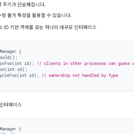
명 주기가 단순해집니다.
정 불가 특성을 활용할 수 있습니다.
:
ID 기반 객체를 갖는 하나의 대규모 인터페이스
Manager
{
ooId
();
inFoo
(
int
id
);
// clients in other processes can guess 
oo
(
int
id
);
ycleFoo
(
int
id
);
// ownership not handled by type
 인터페이스
Manager {
