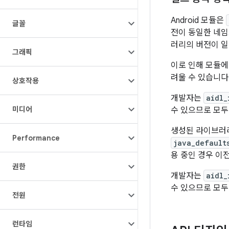
Android 모듈은
글꼴
전이 동일한 네임
러리의 버전이 일
그래픽
이로 인해 모듈에
려울 수 있습니다
상호작용
개발자는
aidl_
미디어
수 있으므로 모두
생성된 라이브러
Performance
java_default
용 중인 경우 이
권한
개발자는
aidl_
수 있으므로 모두
전원
런타임