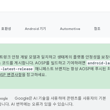
호환성
Android 기기
Automotive
참조
 트렁크 안정 개발 모델과 일치하고 생태계의 플랫폼 안정성을 보장
스 코드를 게시합니다. AOSP를 빌드하고 기여하려면
android-la
d-latest-release
매니페스트 브랜치는 항상 AOSP에 푸시된 
OSP 변경사항
을 참고하세요.
Google은 AI 기술을 사용하여 콘텐츠를 사용자의 기본
니다. AI 번역에는 오류가 있을 수 있습니다.