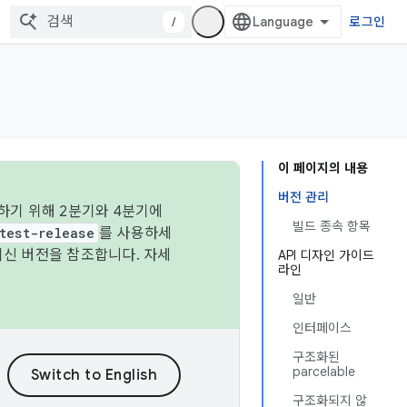
/
로그인
이 페이지의 내용
버전 관리
하기 위해 2분기와 4분기에
빌드 종속 항목
test-release
를 사용하세
최신 버전을 참조합니다. 자세
API 디자인 가이드
라인
일반
인터페이스
구조화된
parcelable
구조화되지 않