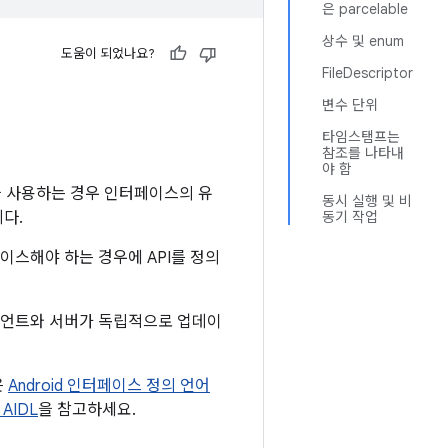
은 parcelable
상수 및 enum
도움이 되었나요?
FileDescriptor
변수 단위
타임스탬프는
참조를 나타내
야 함
을 사용하는 경우 인터페이스의 유
동시 실행 및 비
다.
동기 작업
이스해야 하는 경우에 API를 정의
라이언트와 서버가 독립적으로 업데이
은
Android 인터페이스 정의 언어
AIDL
을 참고하세요.