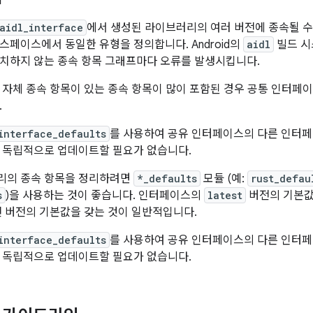
aidl_interface
에서 생성된 라이브러리의 여러 버전에 종속될 수
스페이스에서 동일한 유형을 정의합니다. Android의
aidl
빌드 시
치하지 않는 종속 항목 그래프마다 오류를 발생시킵니다.
 자체 종속 항목이 있는 종속 항목이 많이 포함된 경우 공통 인터페
.
interface_defaults
를 사용하여 공유 인터페이스의 다른 인터페
 독립적으로 업데이트할 필요가 없습니다.
리의 종속 항목을 정리하려면
*_defaults
모듈 (예:
rust_defau
s
)을 사용하는 것이 좋습니다. 인터페이스의
latest
버전의 기본값
전 버전의 기본값을 갖는 것이 일반적입니다.
interface_defaults
를 사용하여 공유 인터페이스의 다른 인터페
 독립적으로 업데이트할 필요가 없습니다.