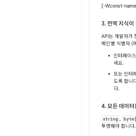
[-Wconst-na
3
.
전역 지식이
API는 개발자가
메인별 식별자 (예
인터페이스
세요.
또는 인터페
도록 합니다
다.
4
.
모든 데이터
string
,
byte
투명해야 합니다.