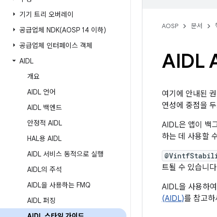
기기 트리 오버레이
AOSP
문서
공급업체
NDK(
AOSP 14 이하)
공급업체 인터페이스 객체
AIDL
AIDL
개요
AIDL 언어
여기에 안내된 권
연성에 중점을 두
AIDL 백엔드
안정적 AIDL
AIDL은 앱이 
하는 데 사용할 
HAL용 AIDL
AIDL 서비스 동적으로 실행
@VintfStabil
트될 수 있습니다
AIDL의 주석
AIDL을 사용하는 FMQ
AIDL을 사용하
(AIDL)
를 참고하
AIDL 퍼징
AIDL 스타일 가이드