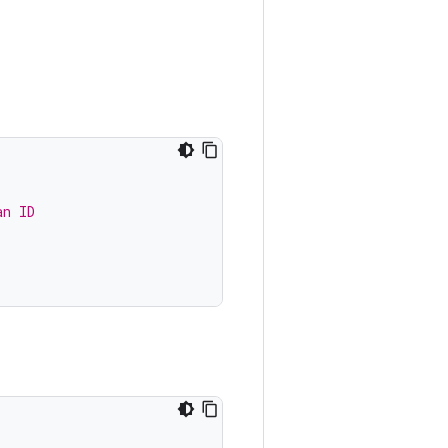
an ID