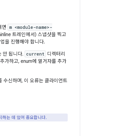
하려면
m <module-name>-
nline 트레인에서) 스냅샷을 찍고
작업을 진행해야 합니다.
 안 됩니다.
current
디렉터리
 추가하고, enum에 열거자를 추가
 수신하며, 이 오류는 클라이언트
지하는 데 있어 중요합니다.