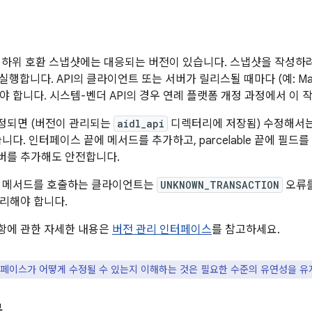
 모든 하위 호환 스냅샷에는 대응되는 버전이 있습니다. 스냅샷을 작성
 실행합니다. API의 클라이언트 또는 서버가 릴리스될 때마다 (예: Mai
야 합니다. 시스템-벤더 API의 경우 연례 플랫폼 개정 과정에서 이 
정되면 (버전이 관리되는
aidl_api
디렉터리에 저장됨) 수정해서는
니다. 인터페이스 끝에 메서드를 추가하고, parcelable 끝에 필드를
 멤버를 추가해도 안전합니다.
새 메서드를 호출하는 클라이언트는
UNKNOWN_TRANSACTION
오류를
리해야 합니다.
항에 관한 자세한 내용은
버전 관리 인터페이스
를 참고하세요.
페이스가 어떻게 수정될 수 있는지 이해하는 것은 필요한 수준의 유연성을 유
목