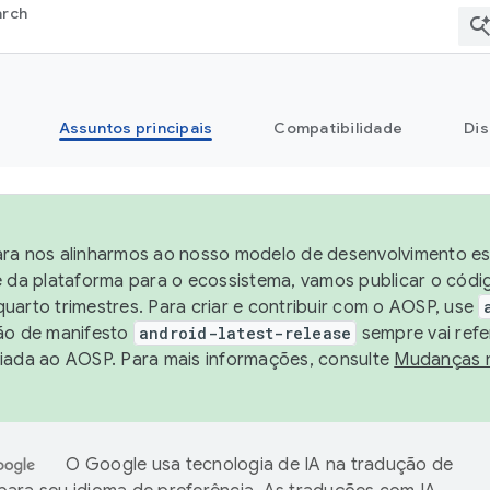
arch
Assuntos principais
Compatibilidade
Dis
ra nos alinharmos ao nosso modelo de desenvolvimento est
e da plataforma para o ecossistema, vamos publicar o cód
uarto trimestres. Para criar e contribuir com o AOSP, use
ão de manifesto
android-latest-release
sempre vai refe
iada ao AOSP. Para mais informações, consulte
Mudanças 
O Google usa tecnologia de IA na tradução de