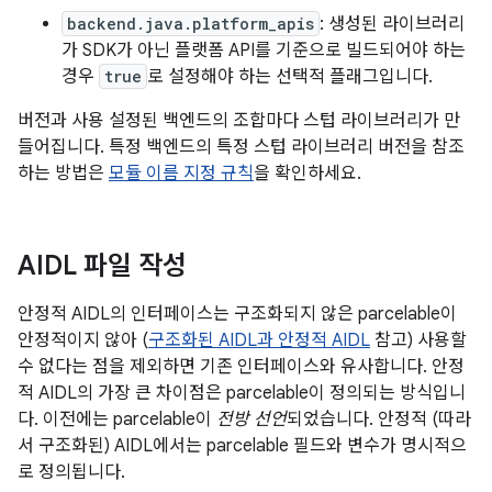
backend.java.platform_apis
: 생성된 라이브러리
가 SDK가 아닌 플랫폼 API를 기준으로 빌드되어야 하는
경우
true
로 설정해야 하는 선택적 플래그입니다.
버전과 사용 설정된 백엔드의 조합마다 스텁 라이브러리가 만
들어집니다. 특정 백엔드의 특정 스텁 라이브러리 버전을 참조
하는 방법은
모듈 이름 지정 규칙
을 확인하세요.
AIDL 파일 작성
안정적 AIDL의 인터페이스는 구조화되지 않은 parcelable이
안정적이지 않아 (
구조화된 AIDL과 안정적 AIDL
참고) 사용할
수 없다는 점을 제외하면 기존 인터페이스와 유사합니다. 안정
적 AIDL의 가장 큰 차이점은 parcelable이 정의되는 방식입니
다. 이전에는 parcelable이
전방 선언
되었습니다. 안정적 (따라
서 구조화된) AIDL에서는 parcelable 필드와 변수가 명시적으
로 정의됩니다.