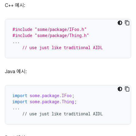
C++ 예시:
#include
"some/package/IFoo.h"
#include
"some/package/Thing.h"
...
// use just like traditional AIDL
Java 예시:
import
some.package.IFoo
;
import
some.package.Thing
;
...
//
use
just
like
traditional
AIDL