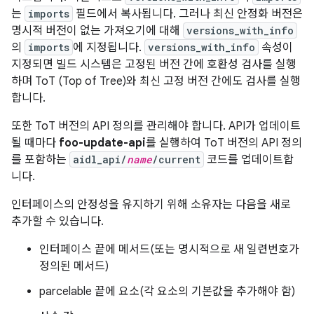
는
imports
필드에서 복사됩니다. 그러나 최신 안정화 버전은
명시적 버전이 없는 가져오기에 대해
versions_with_info
의
imports
에 지정됩니다.
versions_with_info
속성이
지정되면 빌드 시스템은 고정된 버전 간에 호환성 검사를 실행
하며 ToT (Top of Tree)와 최신 고정 버전 간에도 검사를 실행
합니다.
또한 ToT 버전의 API 정의를 관리해야 합니다. API가 업데이트
될 때마다
foo-update-api
를 실행하여 ToT 버전의 API 정의
를 포함하는
aidl_api/
name
/current
코드를 업데이트합
니다.
인터페이스의 안정성을 유지하기 위해 소유자는 다음을 새로
추가할 수 있습니다.
인터페이스 끝에 메서드(또는 명시적으로 새 일련번호가
정의된 메서드)
parcelable 끝에 요소(각 요소의 기본값을 추가해야 함)