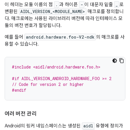
이 헤더는 모듈 이름의 점
.
과 하이픈
-
이 대문자 밑줄
_
로
변환된
AIDL_VERSION_<MODULE_NAME>
매크로를 정의합니
다. 매크로에는 사용된 라이브러리 버전에 따라 인터페이스 모
듈의 버전 번호가 할당됩니다.
예를 들어
android.hardware.foo-V2-ndk
의 매크로를 사
용할 수 있습니다.
#include <aidl/android.hardware.foo.h>
#if AIDL_VERSION_ANDROID_HARDWARE_FOO >= 2
// Code for version 2 or higher
#endif
여러 버전 관리
Android의 링커 네임스페이스는 생성된
aidl
유형에 정의가