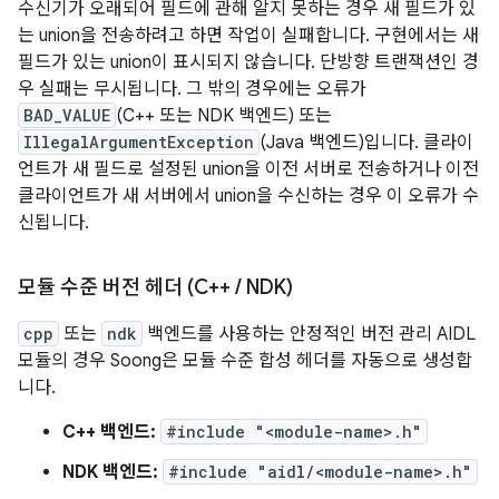
수신기가 오래되어 필드에 관해 알지 못하는 경우 새 필드가 있
는 union을 전송하려고 하면 작업이 실패합니다. 구현에서는 새
필드가 있는 union이 표시되지 않습니다. 단방향 트랜잭션인 경
우 실패는 무시됩니다. 그 밖의 경우에는 오류가
BAD_VALUE
(C++ 또는 NDK 백엔드) 또는
IllegalArgumentException
(Java 백엔드)입니다. 클라이
언트가 새 필드로 설정된 union을 이전 서버로 전송하거나 이전
클라이언트가 새 서버에서 union을 수신하는 경우 이 오류가 수
신됩니다.
모듈 수준 버전 헤더 (C++
/
NDK)
cpp
또는
ndk
백엔드를 사용하는 안정적인 버전 관리 AIDL
모듈의 경우 Soong은 모듈 수준 합성 헤더를 자동으로 생성합
니다.
C++ 백엔드:
#include "<module-name>.h"
NDK 백엔드:
#include "aidl/<module-name>.h"