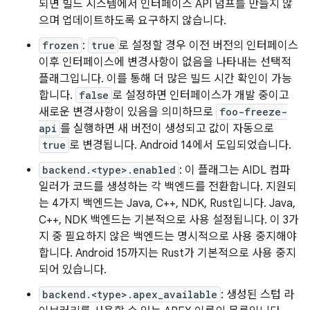
되면 빌드 시스템에서 인터페이스 API 덤프를 만들지 않
으며 업데이트하도록 요구하지 않습니다.
frozen
:
true
로 설정할 경우 이전 버전의 인터페이스
이후 인터페이스에 변경사항이 없음을 나타내는 선택적
플래그입니다. 이를 통해 더 많은 빌드 시간 확인이 가능
합니다.
false
로 설정하면 인터페이스가 개발 중이고
새로운 변경사항이 있음을 의미하므로
foo-freeze-
api
를 실행하면 새 버전이 생성되고 값이 자동으로
true
로 변경됩니다. Android 14에서 도입되었습니다.
backend.<type>.enabled
: 이 플래그는 AIDL 컴파
일러가 코드를 생성하는 각 백엔드를 전환합니다. 지원되
는 4가지 백엔드는 Java, C++, NDK, Rust입니다. Java,
C++, NDK 백엔드는 기본적으로 사용 설정됩니다. 이 3가
지 중 필요하지 않은 백엔드는 명시적으로 사용 중지해야
합니다. Android 15까지는 Rust가 기본적으로 사용 중지
되어 있습니다.
backend.<type>.apex_available
: 생성된 스텁 라