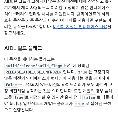
AIDL은 코드가 고정되지 않은 최신 버전에 대해 작성되고 출시
기기에서 계속 사용되도록 이러한 고정되지 않은 인터페이스
라이브러리의 런타임 대체를 지원합니다. 클라이언트의 하위
호환 동작은 기존 동작과 비슷하며 대체를 사용하면 구현도 이
러한 동작을 따라야 합니다.
버전이 지정된 인터페이스 사용
을
참고하세요.
AIDL 빌드 플래그
이 동작을 제어하는 플래그는
build/release/build_flags.bzl
에 정의된
RELEASE_AIDL_USE_UNFROZEN
입니다.
true
는 고정되지
않은 버전의 인터페이스가 런타임에 사용되는 것을 의미하며
false
는 고정되지 않은 버전의 라이브러리가 모두 마지막 고
정 버전처럼 동작하는 것을 의미합니다. 로컬 개발의 경우 플래
그를
true
로 재정의할 수 있지만 출시 전에
false
로 되돌려
야 합니다. 일반적으로 개발은 플래그가
true
로 설정된 구성
으로 실행됩니다.