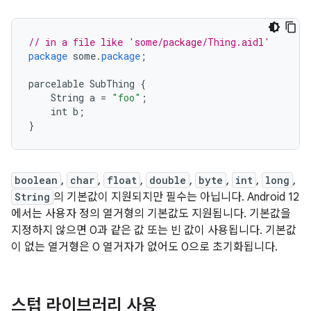
// in a file like 'some/package/Thing.aidl'
package
some
.
package
;
parcelable
SubThing
{
String
a
=
"foo"
;
int
b
;
}
boolean
,
char
,
float
,
double
,
byte
,
int
,
long
,
String
의 기본값이 지원되지만 필수는 아닙니다. Android 12
에서는 사용자 정의 열거형의 기본값도 지원됩니다. 기본값을
지정하지 않으면 0과 같은 값 또는 빈 값이 사용됩니다. 기본값
이 없는 열거형은 0 열거자가 없어도 0으로 초기화됩니다.
스텁 라이브러리 사용