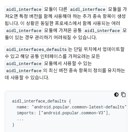
aidl_interface
모듈이 다른
aidl_interface
모듈을 가
져오면 특정 버전을 함께 사용해야 하는 추가 종속 항목이 생성
됩니다. 이 상황은 동일한 프로세스에서 함께 사용되는 여러
aidl_interface
모듈에 가져온 공통
aidl_interface
모
듈이 있는 경우 관리하기 어려워질 수 있습니다.
aidl_interfaces_defaults
는 단일 위치에서 업데이트할
수 있고 해당 공통 인터페이스를 가져오려는 모든
aidl_interface
모듈에서 사용할 수 있는
aidl_interface
의 최신 버전 종속 항목의 정의를 유지하는
데 사용할 수 있습니다.
aidl_interface_defaults {

  name: "android.popular.common-latest-defaults",

  imports: ["android.popular.common-V3"],

  ...

}
