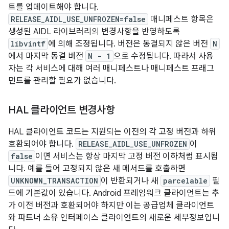
트를 업데이트해야 합니다.
RELEASE_AIDL_USE_UNFROZEN=false
매니페스트 항목은
생성된 AIDL 라이브러리의 변경사항을 반영하도록
libvintf
에 의해 조정됩니다. 버전은 동결되지 않은 버전
N
에서 마지막 동결 버전
N - 1
으로 수정됩니다. 따라서 사용
자는 각 서비스에 대해 여러 매니페스트나 매니페스트 프래그
먼트를 관리할 필요가 없습니다.
HAL 클라이언트 변경사항
HAL 클라이언트 코드는 지원되는 이전의 각 고정 버전과 하위
호환되어야 합니다.
RELEASE_AIDL_USE_UNFROZEN
이
false
이면 서비스는 항상 마지막 고정 버전 이하처럼 표시됩
니다. 예를 들어 고정되지 않은 새 메서드를 호출하면
UNKNOWN_TRANSACTION
이 반환되거나 새
parcelable
필
드에 기본값이 있습니다. Android 프레임워크 클라이언트는 추
가 이전 버전과 호환되어야 하지만 이는 공급업체 클라이언트
와 파트너 소유 인터페이스 클라이언트의 새로운 세부정보입니