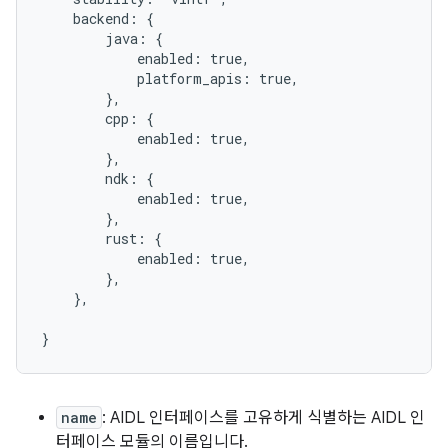
    backend: {

        java: {

            enabled: true,

            platform_apis: true,

        },

        cpp: {

            enabled: true,

        },

        ndk: {

            enabled: true,

        },

        rust: {

            enabled: true,

        },

    },

name
: AIDL 인터페이스를 고유하게 식별하는 AIDL 인
터페이스 모듈의 이름입니다.