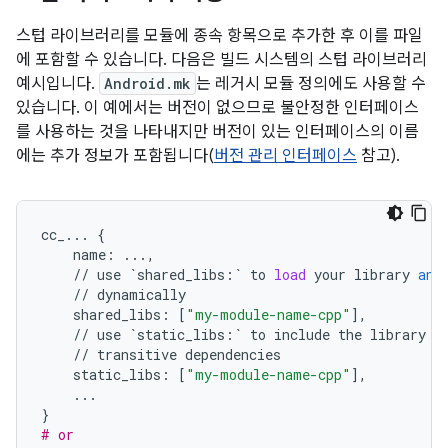
스텁 라이브러리를 모듈에 종속 항목으로 추가한 후 이를 파일
에 포함할 수 있습니다. 다음은 빌드 시스템의 스텁 라이브러리
예시입니다.
Android.mk
는 레거시 모듈 정의에도 사용할 수
있습니다. 이 예에서는 버전이 없으므로 불안정한 인터페이스
를 사용하는 것을 나타내지만 버전이 있는 인터페이스의 이름
에는 추가 정보가 포함됩니다(
버전 관리 인터페이스
참고).
cc_
...
{
name
:
...
,
//
use
`
shared_libs
:
`
to
load
your
library
and
//
dynamically
shared_libs
:
[
"my-module-name-cpp"
],
//
use
`
static_libs
:
`
to
include
the
library
i
//
transitive
dependencies
static_libs
:
[
"my-module-name-cpp"
],
...
}
# or