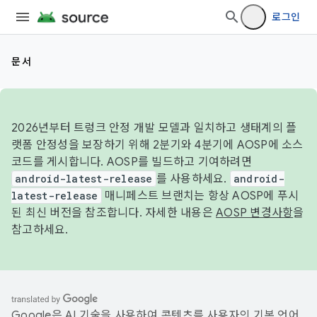
로그인
문서
2026년부터 트렁크 안정 개발 모델과 일치하고 생태계의 플
랫폼 안정성을 보장하기 위해 2분기와 4분기에 AOSP에 소스
코드를 게시합니다. AOSP를 빌드하고 기여하려면
android-latest-release
를 사용하세요.
android-
latest-release
매니페스트 브랜치는 항상 AOSP에 푸시
된 최신 버전을 참조합니다. 자세한 내용은
AOSP 변경사항
을
참고하세요.
Google은 AI 기술을 사용하여 콘텐츠를 사용자의 기본 언어