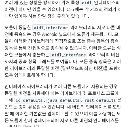
여러 개 있는 상황을 방지하기 위해 특정
aidl
인터페이스의
버전이 하나만 있을 수 있습니다. C++에는 각 기호의 정의가 하
나만 있어야 하는 단일 정의 규칙이 있습니다.
모듈이 동일한
aidl_interface
라이브러리의 서로 다른 버
전에 종속되는 경우 Android 빌드에서 오류가 제공됩니다. 모
듈이 이러한 라이브러리에 직접적으로 또는 종속 항목의 종속
항목을 통해 간접적으로 종속될 수 있습니다. 이러한 오류는 실
패한 모듈에서 충돌하는
aidl_interface
라이브러리 버전
까지의 종속 항목 그래프를 보여줍니다. 모든 종속 항목은 이러
한 라이브러리의 동일한 버전 (일반적으로 최신 버전)을 포함하
도록 업데이트해야 합니다.
인터페이스 라이브러리가 여러 다른 모듈에서 사용되는 경우
동일한 버전을 사용해야 하는 라이브러리 및 프로세스 그룹에
대해
cc_defaults
,
java_defaults
,
rust_defaults
를
만드는 것이 유용할 수 있습니다. 새 버전의 인터페이스를 도입
할 때 이러한 기본값을 업데이트할 수 있으며 이를 사용하는 모
든 모듈이 함께 업데이트되어 서로 다른 버전의 인터페이스를