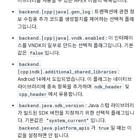
이브러리를 사용할 수 있는 APEX 이름의 목록입니다.
backend.[cpp|java].gen_log
: 트랜잭션에 관한 정
보 수집용 추가 코드를 생성할지를 제어하는 선택적 플래
그입니다.
backend.[cpp|java].vndk.enabled
: 이 인터페이
스를 VNDK의 일부로 만드는 선택적 플래그입니다. 기본
값은
false
입니다.
backend.
[cpp|ndk].additional_shared_libraries
:
Android 14에서 도입되었습니다. 이 플래그는 네이티브
라이브러리에 종속 항목을 추가하며
ndk_header
및
cpp_header
에서 유용합니다.
backend.java.sdk_version
: Java 스텁 라이브러리
가 빌드된 SDK 버전을 지정하기 위한 선택적 플래그입니
다. 기본값은
"system_current"
입니다.
backend.java.platform_apis
가
true
일 때는 이
값을 설정하면 안 됩니다.