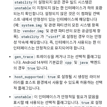
stability
이 설정되지 않은 경우 빌드 시스템은
unstable
이 지정되지 않는 한 인터페이스가 하위 호환
되는지 확인합니다. 설정되지 않은 것은 이 컴파일 컨텍
스트 내에서 안정성이 있는 인터페이스에 해당합니다
(예:
system.img
및 관련 파티션의 모든 시스템 항목
또는
vendor.img
및 관련 파티션의 모든 공급업체 항
목).
stability
가
"vintf"
로 설정된 경우 이는 안정
성 약속에 해당합니다. 즉, 인터페이스가 사용되는 한 이
인터페이스는 안정적으로 유지되어야 합니다.
gen_trace
: 트레이싱을 켜거나 끄는 선택적 플래그입
니다. Android 14부터 기본값은
cpp
및
java
백엔드
의 경우
true
입니다.
host_supported
:
true
로 설정될 시 생성된 라이브
러리를 호스트 환경에서 사용할 수 있도록 허용하는 선택
적 플래그입니다.
unstable
: 이 인터페이스가 안정적일 필요가 없음을
표시할 때 사용되는 선택적 플래그입니다.
true
로 설정