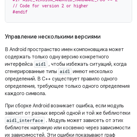
// Code for version 2 or higher
#endif
Управление несколькими версиями
В Android пространство имен компоновщика может
содержать только одну версию конкретного
интерфейса
aidl
, чтобы избежать ситуаций, когда
сгенерированные типы
aidl
имеют несколько
определений. В C++ существует правило одного
определения, требующее только одного определения
каждого символа.
При сборке Android возникает ошибка, если модуль
зависит от разных версий одной и той же библиотеки
aidl_interface
. Модуль может зависеть от этих
библиотек напрямую или косвенно через зависимости
их зависимостей. Эти ошибки показывают граф