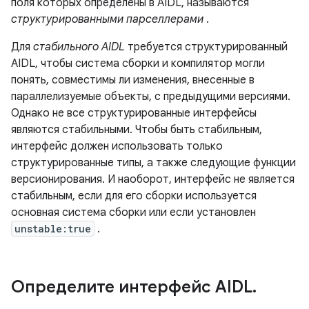
поля которых определены в AIDL, называются
структурированными парселлерами
.
Для
стабильного AIDL
требуется структурированный
AIDL, чтобы система сборки и компилятор могли
понять, совместимы ли изменения, внесенные в
параллелизуемые объекты, с предыдущими версиями.
Однако не все структурированные интерфейсы
являются стабильными. Чтобы быть стабильным,
интерфейс должен использовать только
структурированные типы, а также следующие функции
версионирования. И наоборот, интерфейс не является
стабильным, если для его сборки используется
основная система сборки или если установлен
unstable:true
.
Определите интерфейс AIDL
.