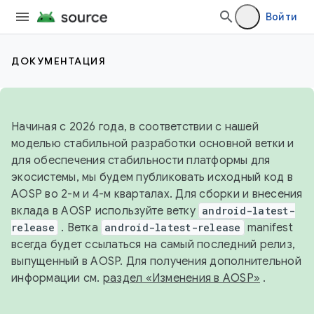
Войти
ДОКУМЕНТАЦИЯ
Начиная с 2026 года, в соответствии с нашей
моделью стабильной разработки основной ветки и
для обеспечения стабильности платформы для
экосистемы, мы будем публиковать исходный код в
AOSP во 2-м и 4-м кварталах. Для сборки и внесения
вклада в AOSP используйте ветку
android-latest-
release
. Ветка
android-latest-release
manifest
всегда будет ссылаться на самый последний релиз,
выпущенный в AOSP. Для получения дополнительной
информации см.
раздел «Изменения в AOSP»
.