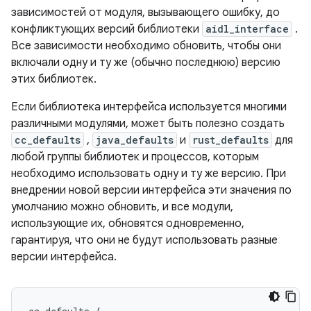
зависимостей от модуля, вызывающего ошибку, до
конфликтующих версий библиотеки
aidl_interface
.
Все зависимости необходимо обновить, чтобы они
включали одну и ту же (обычно последнюю) версию
этих библиотек.
Если библиотека интерфейса используется многими
различными модулями, может быть полезно создать
cc_defaults
,
java_defaults
и
rust_defaults
для
любой группы библиотек и процессов, которым
необходимо использовать одну и ту же версию. При
внедрении новой версии интерфейса эти значения по
умолчанию можно обновить, и все модули,
использующие их, обновятся одновременно,
гарантируя, что они не будут использовать разные
версии интерфейса.