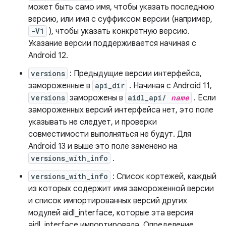
может быть само имя, чтобы указать последнюю
версию, или имя с суффиксом версии (например,
-V1
), чтобы указать конкретную версию.
Указание версии поддерживается начиная с
Android 12.
versions
: Предыдущие версии интерфейса,
замороженные в
api_dir
. Начиная с Android 11,
versions
заморожены в
aidl_api/
name
. Если
замороженных версий интерфейса нет, это поле
указывать не следует, и проверки
совместимости выполняться не будут. Для
Android 13 и выше это поле заменено на
versions_with_info
.
versions_with_info
: Список кортежей, каждый
из которых содержит имя замороженной версии
и список импортированных версий других
модулей aidl_interface, которые эта версия
aidl_interface импортировала. Определение