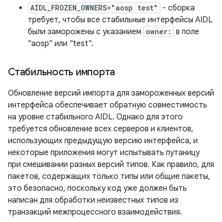
AIDL_FROZEN_OWNERS="aosp test"
- сборка
требует, чтобы все стабильные интерфейсы AIDL
были заморожены с указанием
owner:
в поле
"aosp" или "test".
Стабильность импорта
Обновление версий импорта для замороженных версий
интерфейса обеспечивает обратную совместимость
на уровне стабильного AIDL. Однако для этого
требуется обновление всех серверов и клиентов,
использующих предыдущую версию интерфейса, и
некоторые приложения могут испытывать путаницу
при смешивании разных версий типов. Как правило, для
пакетов, содержащих только типы или общие пакеты,
это безопасно, поскольку код уже должен быть
написан для обработки неизвестных типов из
транзакций межпроцессного взаимодействия.