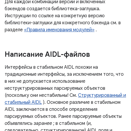
Для каждой комбинации версий и включенных
бэкендов создается библиотека-заглушка.
Инструкции по ссылке на конкретную версию
библиотеки-заглушки для конкретного бэкенда см. в
разделе
«Правила именования модулей»
.
Написание AIDL-файлов
Интерфейсы в стабильном AIDL похожи на
традиционные интерфейсы, за исключением того, что
в них не допускается использование
неструктурированных парсируемых объектов
(поскольку они нестабильны! См.
Структурированный и
стабильный AIDL
). Основное различие в стабильном
AIDL заключается в способе определения
парсируемых объектов. Ранее парсируемые объекты
объявлялись заранее
; в стабильном (и,
следовательно, структурированном) AIDL поля и