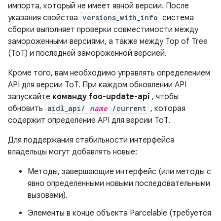
импорта, который не имеет явной версии. После
указания свойства
versions_with_info
система
сборки выполняет проверки совместимости между
замороженными версиями, а также между Top of Tree
(ToT) и последней замороженной версией.
Кроме того, вам необходимо управлять определением
API для версии ToT. При каждом обновлении API
запускайте
команду foo-update-api
, чтобы
обновить
aidl_api/
name
/current
, которая
содержит определение API для версии ToT.
Для поддержания стабильности интерфейса
владельцы могут добавлять новые:
Методы, завершающие интерфейс (или методы с
явно определенными новыми последовательными
вызовами).
Элементы в конце объекта Parcelable (требуется