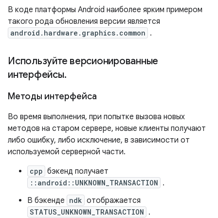
В коде платформы Android наиболее ярким примером
такого рода обновления версии является
android.hardware.graphics.common
.
Используйте версионированные
интерфейсы
.
Методы интерфейса
Во время выполнения, при попытке вызова новых
методов на старом сервере, новые клиенты получают
либо ошибку, либо исключение, в зависимости от
используемой серверной части.
cpp
бэкенд получает
::android::UNKNOWN_TRANSACTION
.
В бэкенде
ndk
отображается
STATUS_UNKNOWN_TRANSACTION
.