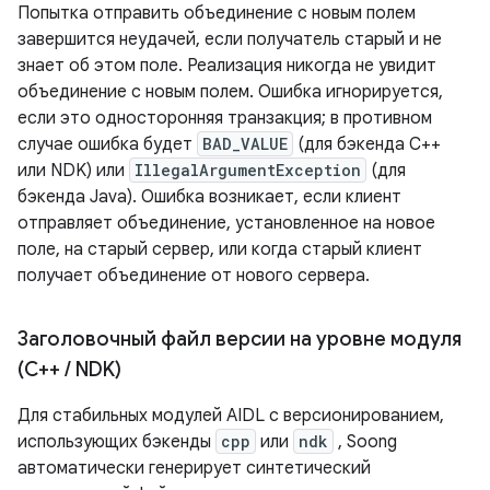
Попытка отправить объединение с новым полем
завершится неудачей, если получатель старый и не
знает об этом поле. Реализация никогда не увидит
объединение с новым полем. Ошибка игнорируется,
если это односторонняя транзакция; в противном
случае ошибка будет
BAD_VALUE
(для бэкенда C++
или NDK) или
IllegalArgumentException
(для
бэкенда Java). Ошибка возникает, если клиент
отправляет объединение, установленное на новое
поле, на старый сервер, или когда старый клиент
получает объединение от нового сервера.
Заголовочный файл версии на уровне модуля
(C++
/
NDK)
Для стабильных модулей AIDL с версионированием,
использующих бэкенды
cpp
или
ndk
, Soong
автоматически генерирует синтетический