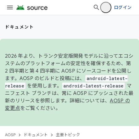
ログイン
ドキュメント
2026 年より、トランク安定版開発モデルに沿ってエコシ
ステムのプラットフォームの安定性を確保するため、第
2 四半期と第 4 四半期に AOSP にソースコードを公開し
ます。AOSP のビルドと投稿には、
android-latest-
release
を使用します。
android-latest-release
マ
ニフェスト ブランチは、常に AOSP にプッシュされた最
新のリリースを参照します。詳細については、
AOSP の
変更点
をご覧ください。
AOSP
ドキュメント
主要トピック