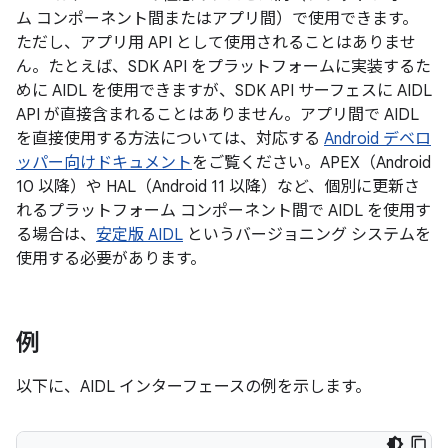
ム コンポーネント間またはアプリ間）で使用できます。
ただし、アプリ用 API として使用されることはありませ
ん。たとえば、SDK API をプラットフォームに実装するた
めに AIDL を使用できますが、SDK API サーフェスに AIDL
API が直接含まれることはありません。アプリ間で AIDL
を直接使用する方法については、対応する
Android デベロ
ッパー向けドキュメント
をご覧ください。APEX（Android
10 以降）や HAL（Android 11 以降）など、個別に更新さ
れるプラットフォーム コンポーネント間で AIDL を使用す
る場合は、
安定版 AIDL
というバージョニング システムを
使用する必要があります。
例
以下に、AIDL インターフェースの例を示します。