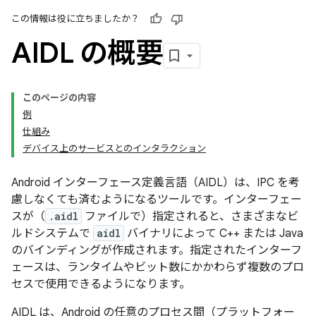
この情報は役に立ちましたか？
AIDL の概要
このページの内容
例
仕組み
デバイス上のサービスとのインタラクション
Android インターフェース定義言語（AIDL）は、IPC を考
慮しなくても済むようになるツールです。インターフェー
スが（
.aidl
ファイルで）指定されると、さまざまなビ
ルドシステムで
aidl
バイナリによって C++ または Java
のバインディングが作成されます。指定されたインターフ
ェースは、ランタイムやビット数にかかわらず複数のプロ
セスで使用できるようになります。
AIDL は、Android の任意のプロセス間（プラットフォー