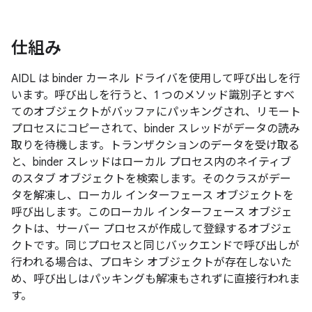
仕組み
AIDL は binder カーネル ドライバを使用して呼び出しを行
います。呼び出しを行うと、1 つのメソッド識別子とすべ
てのオブジェクトがバッファにパッキングされ、リモート
プロセスにコピーされて、binder スレッドがデータの読み
取りを待機します。トランザクションのデータを受け取る
と、binder スレッドはローカル プロセス内のネイティブ
のスタブ オブジェクトを検索します。そのクラスがデー
タを解凍し、ローカル インターフェース オブジェクトを
呼び出します。このローカル インターフェース オブジェ
クトは、サーバー プロセスが作成して登録するオブジェ
クトです。同じプロセスと同じバックエンドで呼び出しが
行われる場合は、プロキシ オブジェクトが存在しないた
め、呼び出しはパッキングも解凍もされずに直接行われま
す。