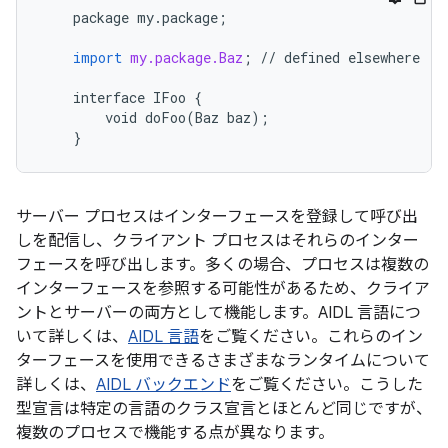
package
my
.
package
;
import
my.package.Baz
;
//
defined
elsewhere
interface
IFoo
{
void
doFoo
(
Baz
baz
);
}
サーバー プロセスはインターフェースを登録して呼び出
しを配信し、クライアント プロセスはそれらのインター
フェースを呼び出します。
多くの場合、プロセスは複数の
インターフェースを参照する可能性があるため、クライア
ントとサーバーの両方として機能します。AIDL 言語につ
いて詳しくは、
AIDL 言語
をご覧ください。これらのイン
ターフェースを使用できるさまざまなランタイムについて
詳しくは、
AIDL バックエンド
をご覧ください。こうした
型宣言は特定の言語のクラス宣言とほとんど同じですが、
複数のプロセスで機能する点が異なります。