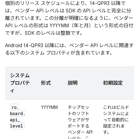
個別のリリース スケジュールにより、14-QPR3 以降で
は、ベンダー API レベルは SDK の API レベルと完全に分
離されています。この分離が明確になるように、ベンダー
API レベルの形式は YYYYMM（年と月）という形式の日付
ですが、SDK のレベルは整数です。
Android 14-QPR3 以降には、ベンダー API レベルに関連す
る以下のシステム プロパティが含まれています。
システム
プロパテ
形式
説明
初期設定
ィ
ro
.
YYYYMM
チップセッ
これはビルド
board
.
トのソフト
システムによ
api
_
ウェアがサ
って自動的に
level
ポートする
設定されま
ベンダー API
す。
レベル。こ