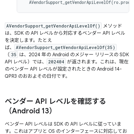
AVendorSupport_getVendorApiLevelOf
(
ro.produ
AVendorSupport_getVendorApiLevelOf()
メソッド
は、SDK の API レベルから対応するベンダー API レベル
を決定します。たとえ
ば、
AVendorSupport_getVendorApiLevelOf(35)
（
35
は、2024 年の Android のメジャー リリースの SDK
API レベル）では、
202404
が返されます。これは、現在
のベンダー API レベルが設定されたときの Android 14-
QPR3 のおおよその日付です。
ベンダー API レベルを確認する
（Android 13）
ベンダー API レベルは SDK の API レベルに従っていま
す。これはアプリと OS のインターフェースに対応してお