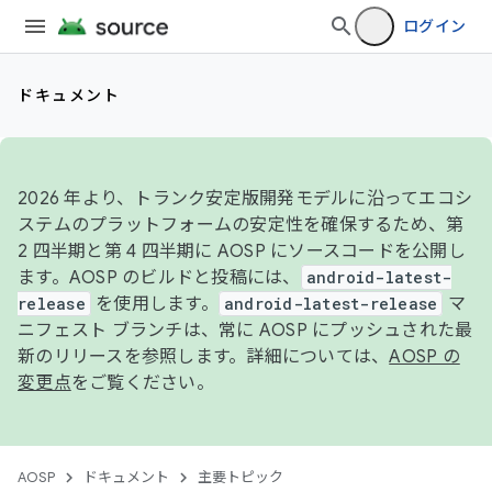
ログイン
ドキュメント
2026 年より、トランク安定版開発モデルに沿ってエコシ
ステムのプラットフォームの安定性を確保するため、第
2 四半期と第 4 四半期に AOSP にソースコードを公開し
ます。AOSP のビルドと投稿には、
android-latest-
release
を使用します。
android-latest-release
マ
ニフェスト ブランチは、常に AOSP にプッシュされた最
新のリリースを参照します。詳細については、
AOSP の
変更点
をご覧ください。
AOSP
ドキュメント
主要トピック