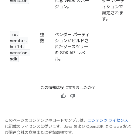
version
れる VNDK のバー
ダー パーテ
ジョン。
ィションで
設定されま
す。
ro
.
整
ベンダー パーティ
vendor
.
数
ションがビルドさ
build
.
れたソースツリー
version
.
の SDK API レベ
sdk
ル。
この情報は役に立ちましたか？
このページのコンテンツやコードサンプルは、
コンテンツ ライセンス
に記載のライセンスに従います。Java および OpenJDK は Oracle およ
び関連会社の商標または登録商標です。