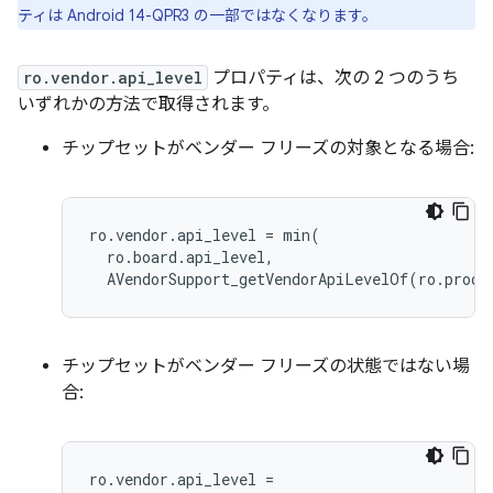
ティは Android 14-QPR3 の一部ではなくなります。
ro.vendor.api_level
プロパティは、次の 2 つのうち
いずれかの方法で取得されます。
チップセットがベンダー フリーズの対象となる場合:
ro.vendor.api_level
=
min
(
AVendorSupport_getVendorApiLevelOf
(
ro.produ
チップセットがベンダー フリーズの状態ではない場
合:
ro.vendor.api_level
=