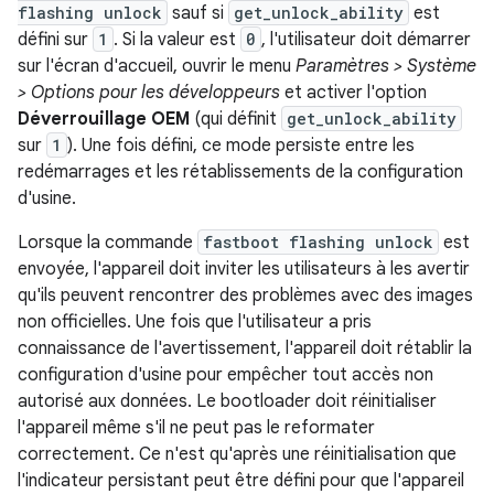
flashing unlock
sauf si
get_unlock_ability
est
défini sur
1
. Si la valeur est
0
, l'utilisateur doit démarrer
sur l'écran d'accueil, ouvrir le menu
Paramètres > Système
> Options pour les développeurs
et activer l'option
Déverrouillage OEM
(qui définit
get_unlock_ability
sur
1
). Une fois défini, ce mode persiste entre les
redémarrages et les rétablissements de la configuration
d'usine.
Lorsque la commande
fastboot flashing unlock
est
envoyée, l'appareil doit inviter les utilisateurs à les avertir
qu'ils peuvent rencontrer des problèmes avec des images
non officielles. Une fois que l'utilisateur a pris
connaissance de l'avertissement, l'appareil doit rétablir la
configuration d'usine pour empêcher tout accès non
autorisé aux données. Le bootloader doit réinitialiser
l'appareil même s'il ne peut pas le reformater
correctement. Ce n'est qu'après une réinitialisation que
l'indicateur persistant peut être défini pour que l'appareil