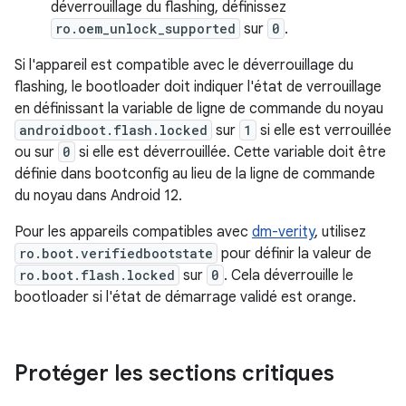
déverrouillage du flashing, définissez
ro.oem_unlock_supported
sur
0
.
Si l'appareil est compatible avec le déverrouillage du
flashing, le bootloader doit indiquer l'état de verrouillage
en définissant la variable de ligne de commande du noyau
androidboot.flash.locked
sur
1
si elle est verrouillée
ou sur
0
si elle est déverrouillée. Cette variable doit être
définie dans bootconfig au lieu de la ligne de commande
du noyau dans Android 12.
Pour les appareils compatibles avec
dm-verity
, utilisez
ro.boot.verifiedbootstate
pour définir la valeur de
ro.boot.flash.locked
sur
0
. Cela déverrouille le
bootloader si l'état de démarrage validé est orange.
Protéger les sections critiques