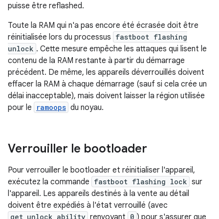
puisse être reflashed.
Toute la RAM qui n'a pas encore été écrasée doit être
réinitialisée lors du processus
fastboot flashing
unlock
. Cette mesure empêche les attaques qui lisent le
contenu de la RAM restante à partir du démarrage
précédent. De même, les appareils déverrouillés doivent
effacer la RAM à chaque démarrage (sauf si cela crée un
délai inacceptable), mais doivent laisser la région utilisée
pour le
ramoops
du noyau.
Verrouiller le bootloader
Pour verrouiller le bootloader et réinitialiser l'appareil,
exécutez la commande
fastboot flashing lock
sur
l'appareil. Les appareils destinés à la vente au détail
doivent être expédiés à l'état verrouillé (avec
get_unlock_ability
renvoyant
0
) pour s'assurer que