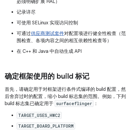
必须明确扩展 HAL）
记录详尽
可使用 SELinux 实现访问控制
可通过
供应商测试套件
对配置项进行健全性检查（范
围检查、各项内容之间的相互依赖性检查等）
在 C++ 和 Java 中自动生成 API
确定框架使用的 build 标记
首先，请确定用于对框架进行条件式编译的 build 配置，然
后舍弃过时的配置，缩小 build 标志集的范围。例如，下列
build 标志集已确定用于
surfaceflinger
：
TARGET_USES_HWC2
TARGET_BOARD_PLATFORM