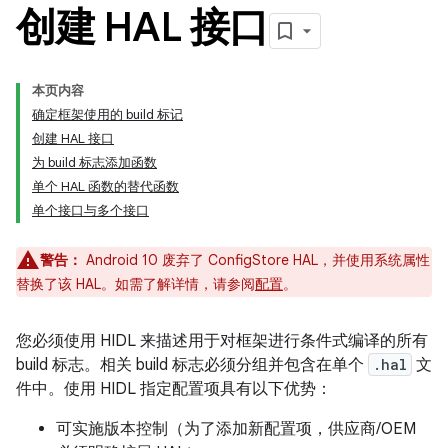
创建 HAL 接口
本页内容
确定框架使用的 build 标记
创建 HAL 接口
为 build 标志添加函数
单个 HAL 函数的替代函数
单个接口与多个接口
警告：
Android 10 废弃了 ConfigStore HAL，并使用系统属性
替换了该 HAL。如需了解详情，请参阅
配置
。
您必须使用 HIDL 来描述用于对框架进行条件式编译的所有
build 标志。相关 build 标志必须分组并包含在单个
.hal
文
件中。使用 HIDL 指定配置项具有以下优势：
可实施版本控制（为了添加新配置项，供应商/OEM