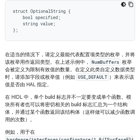
struct OptionalString {

    bool specified;

    string value;

在适当的情况下，请定义最能代表配置项类型的枚举，并将
该枚举用作返回类型。在上述示例中，
NumBuffers
枚举
会被定义为限制有效值的数量。在定义此类自定义数据类型
时，请添加字段或枚举值（例如
USE_DEFAULT
）来表示该
值是否由 HAL 指定。
在 HIDL 中，单个 build 标志并不一定要变成单个函数。模
块所有者也可以将密切相关的 build 标志汇总为一个结构
体，并通过某个函数返回该结构体（这样做可以减少函数调
用的次数）。
例如，用于在
hardware/interfaces/configstore/1.0/ISurfaceFli