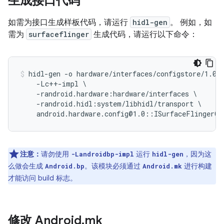
生成接口代码
如需为接口生成样板代码，请运行
hidl-gen
。 例如，如
需为
surfaceflinger
生成代码，请运行以下命令：
hidl-gen -o hardware/interfaces/configstore/1.0/d
    -Lc++-impl \

    -randroid.hardware:hardware/interfaces \

    -randroid.hidl:system/libhidl/transport \

注意：
请勿使用
运行
，因为这
-Landroidbp-impl
hidl-gen
么做会生成
。该模块必须通过
进行构建
Android.bp
Android.mk
才能访问 build 标志。
修改 Android
.
mk