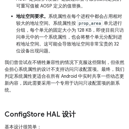
可重写值被 AOSP 定义的值替换。
地址空间要求。
系统属性在每个进程中都会占用相对
较大的地址空间。系统属性按
prop_area
单元进行
分组，每个单元的固定大小为 128 KB，即使目前只访
问单元中的一个系统属性，也会将整个单元分配到进
程地址空间。这可能会导致地址空间非常宝贵的 32
位设备出现问题。
我们曾尝试在不牺牲兼容性的情况下克服这些限制，但依然
会担心系统属性的设计不支持访问只读配置项。最终，我们
判定系统属性更适合在所有 Android 中实时共享一些动态更
新内容，因此需要采用一个专用于访问只读配置项的新系
统。
Config
Store HAL 设计
基本设计很简单：