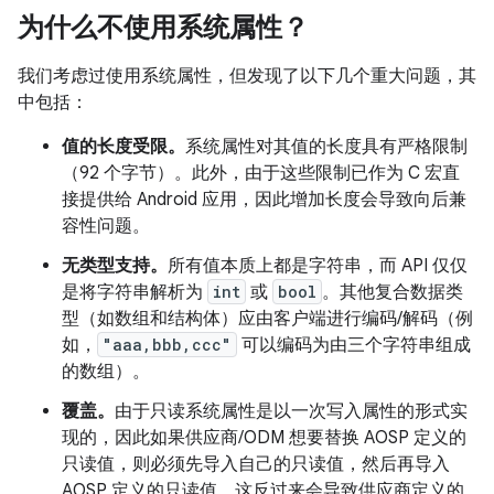
为什么不使用系统属性？
我们考虑过使用系统属性，但发现了以下几个重大问题，其
中包括：
值的长度受限。
系统属性对其值的长度具有严格限制
（92 个字节）。此外，由于这些限制已作为 C 宏直
接提供给 Android 应用，因此增加长度会导致向后兼
容性问题。
无类型支持。
所有值本质上都是字符串，而 API 仅仅
是将字符串解析为
int
或
bool
。其他复合数据类
型（如数组和结构体）应由客户端进行编码/解码（例
如，
"aaa,bbb,ccc"
可以编码为由三个字符串组成
的数组）。
覆盖。
由于只读系统属性是以一次写入属性的形式实
现的，因此如果供应商/ODM 想要替换 AOSP 定义的
只读值，则必须先导入自己的只读值，然后再导入
AOSP 定义的只读值。这反过来会导致供应商定义的