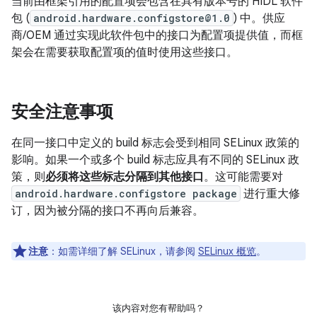
当前由框架引用的配置项会包含在具有版本号的 HIDL 软件
包 (
android.hardware.configstore@1.0
) 中。供应
商/OEM 通过实现此软件包中的接口为配置项提供值，而框
架会在需要获取配置项的值时使用这些接口。
安全注意事项
在同一接口中定义的 build 标志会受到相同 SELinux 政策的
影响。如果一个或多个 build 标志应具有不同的 SELinux 政
策，则
必须将这些标志分隔到其他接口
。这可能需要对
android.hardware.configstore package
进行重大修
订，因为被分隔的接口不再向后兼容。
注意
：如需详细了解 SELinux，请参阅
SELinux 概览
。
该内容对您有帮助吗？