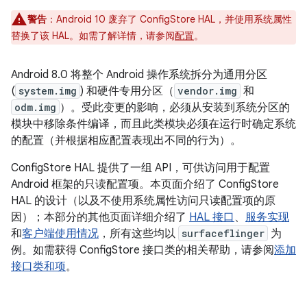
警告
：Android 10 废弃了 ConfigStore HAL，并使用系统属性
替换了该 HAL。如需了解详情，请参阅
配置
。
Android 8.0 将整个 Android 操作系统拆分为通用分区
(
system.img
) 和硬件专用分区（
vendor.img
和
odm.img
）。受此变更的影响，必须从安装到系统分区的
模块中移除条件编译，而且此类模块必须在运行时确定系统
的配置（并根据相应配置表现出不同的行为）。
ConfigStore HAL 提供了一组 API，可供访问用于配置
Android 框架的只读配置项。本页面介绍了 ConfigStore
HAL 的设计（以及不使用系统属性访问只读配置项的原
因）；本部分的其他页面详细介绍了
HAL 接口
、
服务实现
和
客户端使用情况
，所有这些均以
surfaceflinger
为
例。如需获得 ConfigStore 接口类的相关帮助，请参阅
添加
接口类和项
。