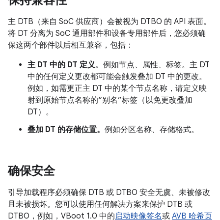
主 DTB（来自 SoC 供应商）会被视为 DTBO 的 API 表面。
将 DT 分离为 SoC 通用部件和设备专用部件后，您必须确
保这两个部件以后相互兼容，包括：
主 DT 中的 DT 定义
。例如节点、属性、标签。主 DT
中的任何定义更改都可能会触发叠加 DT 中的更改。
例如，如需更正主 DT 中的某个节点名称，请定义映
射到原始节点名称的“别名”标签（以免更改叠加
DT）。
叠加 DT 的存储位置。
例如分区名称、存储格式。
确保安全
引导加载程序必须确保 DTB 或 DTBO 安全无虞、未被修改
且未被损坏。您可以使用任何解决方案来保护 DTB 或
DTBO，例如，VBoot 1.0 中的
启动映像签名
或
AVB 哈希页