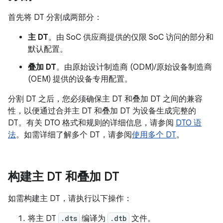
首先将 DT 分割成两部分：
主 DT
。由 SoC 供应商提供的仅限 SoC 访问的部分和
默认配置。
叠加 DT
。由原始设计制造商 (ODM)/原始设备制造商
(OEM) 提供的设备专用配置。
分割 DT 之后，您必须确保主 DT 和叠加 DT 之间的兼容
性，以便通过合并主 DT 和叠加 DT 为设备生成完整的
DT。有关 DTO 格式和规则的详细信息，请参阅
DTO 语
法
。如需详细了解多个 DT，请参阅
使用多个 DT
。
构建主 DT 和叠加 DT
如需构建主 DT，请执行以下操作：
将主 DT
.dts
编译为
.dtb
文件。