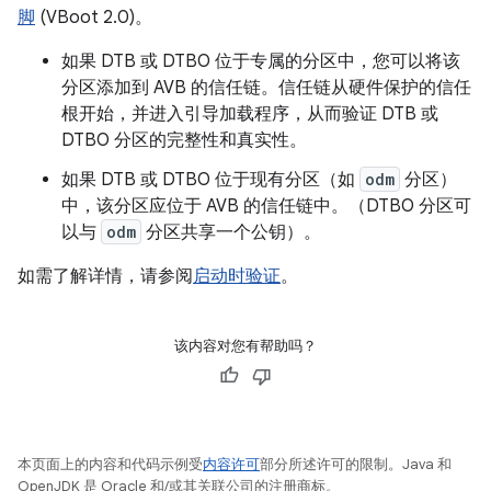
脚
(VBoot 2.0)。
如果 DTB 或 DTBO 位于专属的分区中，您可以将该
分区添加到 AVB 的信任链。信任链从硬件保护的信任
根开始，并进入引导加载程序，从而验证 DTB 或
DTBO 分区的完整性和真实性。
如果 DTB 或 DTBO 位于现有分区（如
odm
分区）
中，该分区应位于 AVB 的信任链中。（DTBO 分区可
以与
odm
分区共享一个公钥）。
如需了解详情，请参阅
启动时验证
。
该内容对您有帮助吗？
本页面上的内容和代码示例受
内容许可
部分所述许可的限制。Java 和
OpenJDK 是 Oracle 和/或其关联公司的注册商标。