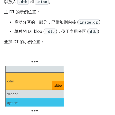
以放入
.dtb
和
.dtbo
。
主 DT 的示例位置：
启动分区的一部分，已附加到内核 (
image.gz
)
单独的 DT blob (
.dtb
)，位于专用分区 (
dtb
)
叠加 DT 的示例位置：