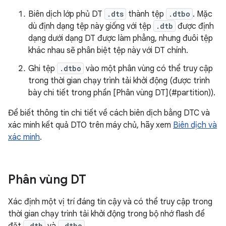
Biên dịch lớp phủ DT
.dts
thành tệp
.dtbo
. Mặc
dù định dạng tệp này giống với tệp
.dtb
được định
dạng dưới dạng DT được làm phẳng, nhưng đuôi tệp
khác nhau sẽ phân biệt tệp này với DT chính.
Ghi tệp
.dtbo
vào một phân vùng có thể truy cập
trong thời gian chạy trình tải khởi động (được trình
bày chi tiết trong phần [Phân vùng DT](#partition)).
Để biết thông tin chi tiết về cách biên dịch bằng DTC và
xác minh kết quả DTO trên máy chủ, hãy xem
Biên dịch và
xác minh
.
Phân vùng DT
Xác định một vị trí đáng tin cậy và có thể truy cập trong
thời gian chạy trình tải khởi động trong bộ nhớ flash để
.dtb
.dtbo