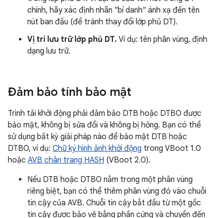
chính, hãy xác định nhãn "bí danh" ánh xạ đến tên
nút ban đầu (để tránh thay đổi lớp phủ DT).
Vị trí lưu trữ lớp phủ DT.
Ví dụ: tên phân vùng, định
dạng lưu trữ.
Đảm bảo tính bảo mật
Trình tải khởi động phải đảm bảo DTB hoặc DTBO được
bảo mật, không bị sửa đổi và không bị hỏng. Bạn có thể
sử dụng bất kỳ giải pháp nào để bảo mật DTB hoặc
DTBO, ví dụ:
Chữ ký hình ảnh khởi động
trong VBoot 1.0
hoặc
AVB chân trang HASH
(VBoot 2.0).
Nếu DTB hoặc DTBO nằm trong một phân vùng
riêng biệt, bạn có thể thêm phân vùng đó vào chuỗi
tin cậy của AVB. Chuỗi tin cậy bắt đầu từ một gốc
tin cậy được bảo vệ bằng phần cứng và chuyển đến