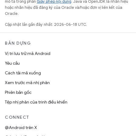
mô tả trong phần
Giấy phép nội dung
. Java và OpenJDK là nhãn hiệu
hoặc nhãn hiệu đã đăng ký của Oracle và/hoặc đơn vị liên kết của
Oracle.
Cập nhật lần gần đây nhất: 2026-06-18 UTC.
BẢN DỰNG
Vị trí lưu trữ mã Android
Yêu cầu
Cách tải mã xuống
Xem trước mã nhị phân
Phiên bản gốc
Tệp nhị phân của trình điều khiển
CONNECT
@Android trên X