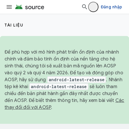
Đăng nhập
TÀI LIỆU
Để phù hợp với mô hình phát triển ổn định của nhánh
chính và đảm bảo tính ổn định của nền tảng cho hệ
sinh thái, chúng tôi sẽ xuất bản mã nguồn lên AOSP
vào quý 2 và quý 4 năm 2026. Để tạo và đóng góp cho
AOSP, hãy sử dụng
android-latest-release
. Nhánh
tệp kê khai
android-latest-release
sẽ luôn tham
chiếu đến bản phát hành gần đây nhất được chuyển
đến AOSP. Để biết thêm thông tin, hãy xem bài viết
Các
thay đổi đối với AOSP
.