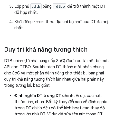
Lớp phủ
.dtb
bằng
.dtbo
để trở thành một DT
đã hợp nhất.
Khởi động kernel theo địa chỉ bộ nhớ của DT đã hợp
nhất.
Duy trì khả năng tương thích
DTB chính (từ nhà cung cấp SoC) được coi là một bề mặt
API cho DTBO. Sau khi tách DT thành một phần chung
cho SoC và một phần dành riêng cho thiết bị, bạn phải
duy trì khả năng tương thích lẫn nhau giữa hai phần này
trong tương lai, bao gồm:
Định nghĩa DT trong DT chính.
Ví dụ: các nút,
thuộc tính, nhãn. Bất kỳ thay đổi nào về định nghĩa
trong DT chính đều có thể kích hoạt các thay đổi
trong lớp phủ DT. Ví dụ: để sửa tên nút trong DT