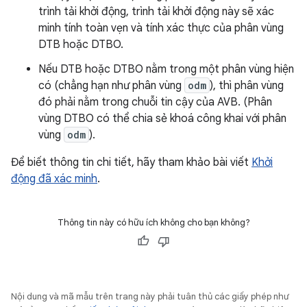
trình tải khởi động, trình tải khởi động này sẽ xác
minh tính toàn vẹn và tính xác thực của phân vùng
DTB hoặc DTBO.
Nếu DTB hoặc DTBO nằm trong một phân vùng hiện
có (chẳng hạn như phân vùng
odm
), thì phân vùng
đó phải nằm trong chuỗi tin cậy của AVB. (Phân
vùng DTBO có thể chia sẻ khoá công khai với phân
vùng
odm
).
Để biết thông tin chi tiết, hãy tham khảo bài viết
Khởi
động đã xác minh
.
Thông tin này có hữu ích không cho bạn không?
Nội dung và mã mẫu trên trang này phải tuân thủ các giấy phép như