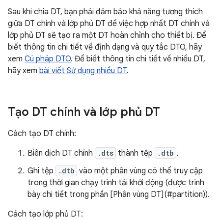
Sau khi chia DT, bạn phải đảm bảo khả năng tương thích
giữa DT chính và lớp phủ DT để việc hợp nhất DT chính và
lớp phủ DT sẽ tạo ra một DT hoàn chỉnh cho thiết bị. Để
biết thông tin chi tiết về định dạng và quy tắc DTO, hãy
xem
Cú pháp DTO
. Để biết thông tin chi tiết về nhiều DT,
hãy xem
bài viết Sử dụng nhiều DT
.
Tạo DT chính và lớp phủ DT
Cách tạo DT chính:
Biên dịch DT chính
.dts
thành tệp
.dtb
.
Ghi tệp
.dtb
vào một phân vùng có thể truy cập
trong thời gian chạy trình tải khởi động (được trình
bày chi tiết trong phần [Phân vùng DT](#partition)).
Cách tạo lớp phủ DT: