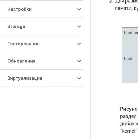
Для разм
памяти, 
Настройки
Storage
Тестирование
Обновления
Виртуализация
Рисунок
раздел
добавле
"kernel