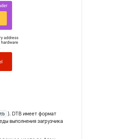
tb
). DTB имеет формат
еды выполнения загрузчика