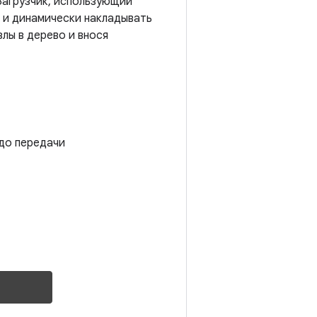
 Загрузчик, использующий
 и динамически накладывать
лы в дерево и внося
 до передачи