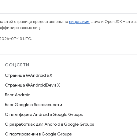
 на этой странице предоставлены по
лицензиям
. Java и OpenJDK – это 
 аффилированных лиц.
2026-07-13 UTC.
СОЦСЕТИ
Страница @Android в X
Страница @AndroidDev в X
Блог Android
Блог Google о безопасности
О платформе Android в Google Groups
О разработках для Android в Google Groups
О портировании в Google Groups