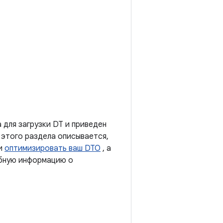
 для загрузки DT и приведен
 этого раздела описывается,
 и
оптимизировать ваш DTO
, а
обную информацию о