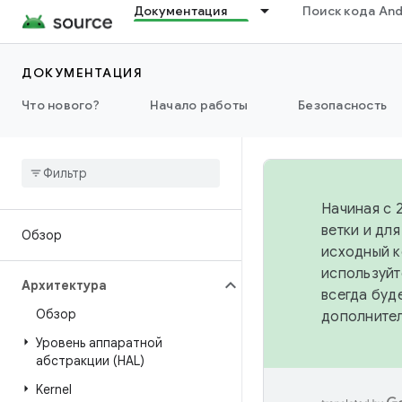
Документация
Поиск кода And
ДОКУМЕНТАЦИЯ
Что нового?
Начало работы
Безопасность
Начиная с 
ветки и дл
Обзор
исходный к
используйт
Архитектура
всегда буд
Обзор
дополните
Уровень аппаратной
абстракции (HAL)
Kernel