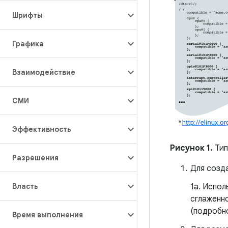
Шрифты
Графика
Взаимодействие
СМИ
Эффективность
Рисунок 1.
Тип
Разрешения
Для созд
Власть
1a. Испол
сглаженн
(подробн
Время выполнения