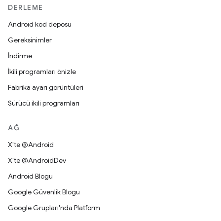
DERLEME
Android kod deposu
Gereksinimler
İndirme
İkili programları önizle
Fabrika ayarı görüntüleri
Sürücü ikili programları
AĞ
X'te @Android
X'te @AndroidDev
Android Blogu
Google Güvenlik Blogu
Google Grupları'nda Platform