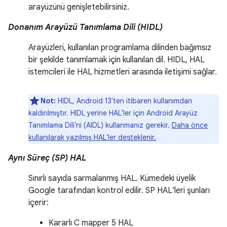
arayüzünü genişletebilirsiniz.
Donanım Arayüzü Tanımlama Dili (HIDL)
Arayüzleri, kullanılan programlama dilinden bağımsız
bir şekilde tanımlamak için kullanılan dil. HIDL, HAL
istemcileri ile HAL hizmetleri arasında iletişimi sağlar.
Not:
HIDL, Android 13'ten itibaren kullanımdan
kaldırılmıştır. HIDL yerine HAL'ler için Android Arayüz
Tanımlama Dili'ni (AIDL) kullanmanız gerekir.
Daha önce
kullanılarak yazılmış HAL'ler desteklenir.
Aynı Süreç (SP) HAL
Sınırlı sayıda sarmalanmış HAL. Kümedeki üyelik
Google tarafından kontrol edilir. SP HAL'leri şunları
içerir:
Kararlı C mapper 5 HAL