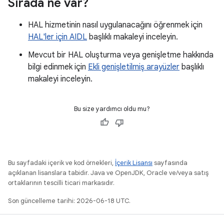
Sırada ne var?
HAL hizmetinin nasıl uygulanacağını öğrenmek için
HAL'ler için AIDL
başlıklı makaleyi inceleyin.
Mevcut bir HAL oluşturma veya genişletme hakkında
bilgi edinmek için
Ekli genişletilmiş arayüzler
başlıklı
makaleyi inceleyin.
Bu size yardımcı oldu mu?
Bu sayfadaki içerik ve kod örnekleri,
İçerik Lisansı
sayfasında
açıklanan lisanslara tabidir. Java ve OpenJDK, Oracle ve/veya satış
ortaklarının tescilli ticari markasıdır.
Son güncelleme tarihi: 2026-06-18 UTC.