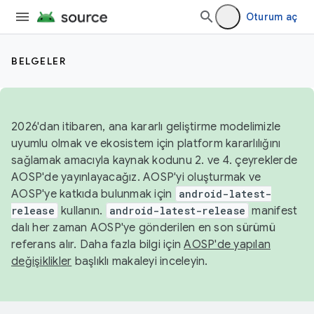
Oturum aç
BELGELER
2026'dan itibaren, ana kararlı geliştirme modelimizle
uyumlu olmak ve ekosistem için platform kararlılığını
sağlamak amacıyla kaynak kodunu 2. ve 4. çeyreklerde
AOSP'de yayınlayacağız. AOSP'yi oluşturmak ve
AOSP'ye katkıda bulunmak için
android-latest-
release
kullanın.
android-latest-release
manifest
dalı her zaman AOSP'ye gönderilen en son sürümü
referans alır. Daha fazla bilgi için
AOSP'de yapılan
değişiklikler
başlıklı makaleyi inceleyin.