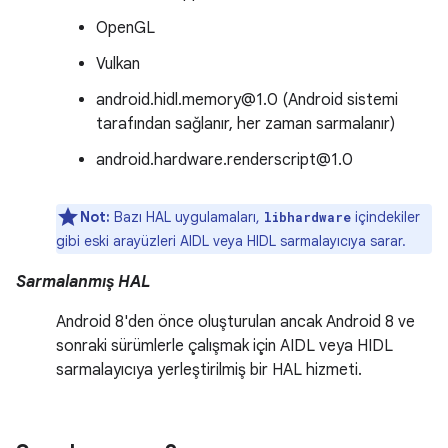
OpenGL
Vulkan
android.hidl.memory@1.0 (Android sistemi
tarafından sağlanır, her zaman sarmalanır)
android.hardware.renderscript@1.0
Not:
Bazı HAL uygulamaları,
içindekiler
libhardware
gibi eski arayüzleri AIDL veya HIDL sarmalayıcıya sarar.
Sarmalanmış HAL
Android 8'den önce oluşturulan ancak Android 8 ve
sonraki sürümlerle çalışmak için AIDL veya HIDL
sarmalayıcıya yerleştirilmiş bir HAL hizmeti.