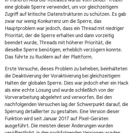
In früheren Android-Releases wurde vom Binder-Treiber
eine globale Sperre verwendet, um vor gleichzeitigem
Zugriff auf kritische Datenstrukturen zu schützen. Es gab
zwar nur wenig Konkurrenz um die Sperre, das
Hauptproblem war jedoch, dass ein Thread mit niedriger
Priorität, der die Sperre erhalten und dann vorzeitig
beendet wurde, Threads mit höherer Priorität, die
dieselbe Sperre benötigen, erheblich verzögern konnte.
Das führte zu Rucklern auf der Plattform.
Erste Versuche, dieses Problem zu beheben, beinhalteten
die Deaktivierung der Voraktivierung bei gleichzeitigem
Halten der globalen Sperre. Dies war jedoch eher ein Hack
als eine echte Lösung und wurde schließlich von der
Vorverarbeitung abgelehnt und verworfen. Bei den
nachfolgenden Versuchen lag der Schwerpunkt darauf, die
Sperrung detaillierter zu gestalten. Eine Version dieser
Funktion wird seit Januar 2017 auf Pixel-Geräten
ausgeführt. Die meisten dieser Änderungen wurden