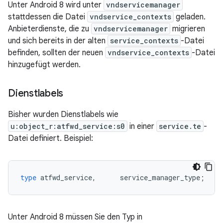
Unter Android 8 wird unter
vndservicemanager
stattdessen die Datei
vndservice_contexts
geladen.
Anbieterdienste, die zu
vndservicemanager
migrieren
und sich bereits in der alten
service_contexts
-Datei
befinden, sollten der neuen
vndservice_contexts
-Datei
hinzugefügt werden.
Dienstlabels
Bisher wurden Dienstlabels wie
u:object_r:atfwd_service:s0
in einer
service.te
-
Datei definiert. Beispiel:
type
atfwd_service
,
service_manager_type
;
Unter Android 8 müssen Sie den Typ in