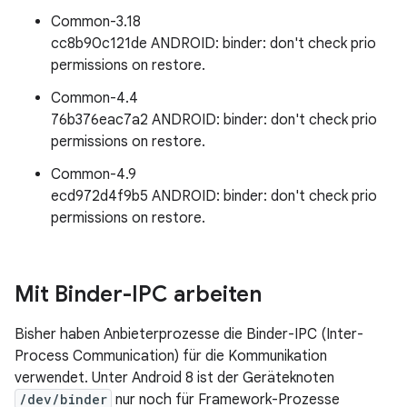
Common-3.18
cc8b90c121de ANDROID: binder: don't check prio
permissions on restore.
Common-4.4
76b376eac7a2 ANDROID: binder: don't check prio
permissions on restore.
Common-4.9
ecd972d4f9b5 ANDROID: binder: don't check prio
permissions on restore.
Mit Binder-IPC arbeiten
Bisher haben Anbieterprozesse die Binder-IPC (Inter-
Process Communication) für die Kommunikation
verwendet. Unter Android 8 ist der Geräteknoten
/dev/binder
nur noch für Framework-Prozesse