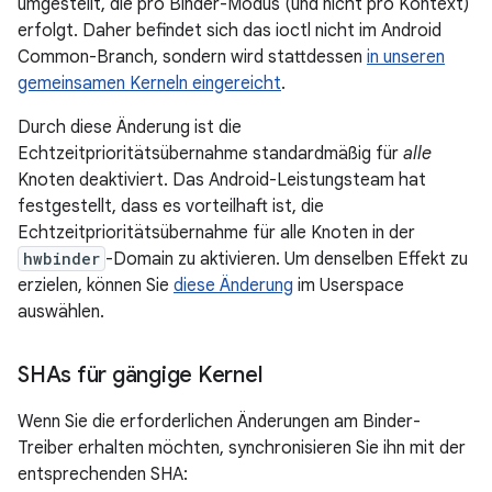
umgestellt, die pro Binder-Modus (und nicht pro Kontext)
erfolgt. Daher befindet sich das ioctl nicht im Android
Common-Branch, sondern wird stattdessen
in unseren
gemeinsamen Kerneln eingereicht
.
Durch diese Änderung ist die
Echtzeitprioritätsübernahme standardmäßig für
alle
Knoten deaktiviert. Das Android-Leistungsteam hat
festgestellt, dass es vorteilhaft ist, die
Echtzeitprioritätsübernahme für alle Knoten in der
hwbinder
-Domain zu aktivieren. Um denselben Effekt zu
erzielen, können Sie
diese Änderung
im Userspace
auswählen.
SHAs für gängige Kernel
Wenn Sie die erforderlichen Änderungen am Binder-
Treiber erhalten möchten, synchronisieren Sie ihn mit der
entsprechenden SHA: