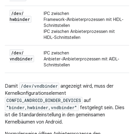
/
dev
/
IPC zwischen
hwbinder
Framework-/Anbieterprozessen mit HIDL-
Schnittstellen
IPC zwischen Anbieterprozessen mit
HIDL-Schnittstellen
/
dev
/
IPC zwischen
vndbinder
Anbieter-/Anbieterprozessen mit AIDL-
Schnittstellen
Damit
/dev/vndbinder
angezeigt wird, muss der
Kernelkonfigurationselement
CONFIG_ANDROID_BINDER_DEVICES
auf
"binder,hwbinder,vndbinder"
festgelegt sein. Dies
ist die Standardeinstellung in den gemeinsamen
Kernelbäumen von Android.