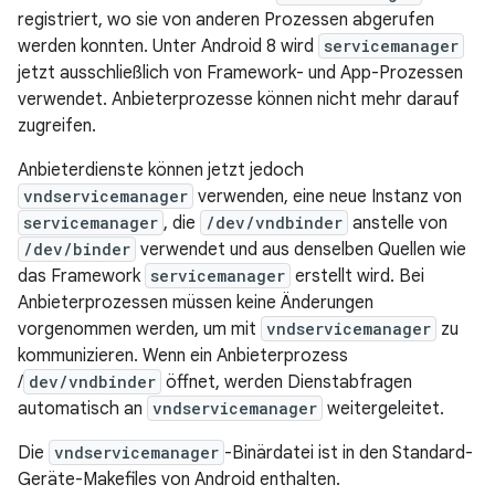
registriert, wo sie von anderen Prozessen abgerufen
werden konnten. Unter Android 8 wird
servicemanager
jetzt ausschließlich von Framework- und App-Prozessen
verwendet. Anbieterprozesse können nicht mehr darauf
zugreifen.
Anbieterdienste können jetzt jedoch
vndservicemanager
verwenden, eine neue Instanz von
servicemanager
, die
/dev/vndbinder
anstelle von
/dev/binder
verwendet und aus denselben Quellen wie
das Framework
servicemanager
erstellt wird. Bei
Anbieterprozessen müssen keine Änderungen
vorgenommen werden, um mit
vndservicemanager
zu
kommunizieren. Wenn ein Anbieterprozess
/
dev/vndbinder
öffnet, werden Dienstabfragen
automatisch an
vndservicemanager
weitergeleitet.
Die
vndservicemanager
-Binärdatei ist in den Standard-
Geräte-Makefiles von Android enthalten.