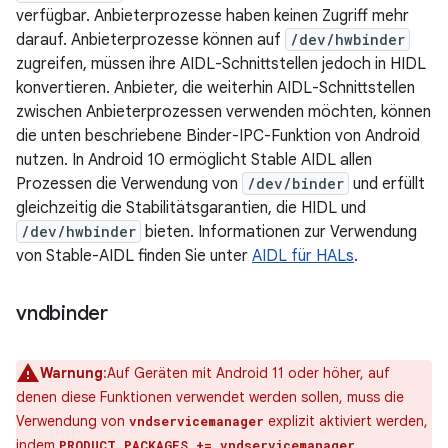
verfügbar. Anbieterprozesse haben keinen Zugriff mehr
darauf. Anbieterprozesse können auf
/dev/hwbinder
zugreifen, müssen ihre AIDL-Schnittstellen jedoch in HIDL
konvertieren. Anbieter, die weiterhin AIDL-Schnittstellen
zwischen Anbieterprozessen verwenden möchten, können
die unten beschriebene Binder-IPC-Funktion von Android
nutzen. In Android 10 ermöglicht Stable AIDL allen
Prozessen die Verwendung von
/dev/binder
und erfüllt
gleichzeitig die Stabilitätsgarantien, die HIDL und
/dev/hwbinder
bieten. Informationen zur Verwendung
von Stable-AIDL finden Sie unter
AIDL für HALs
.
vndbinder
Warnung
:Auf Geräten mit Android 11 oder höher, auf
denen diese Funktionen verwendet werden sollen, muss die
Verwendung von
explizit aktiviert werden,
vndservicemanager
indem
PRODUCT_PACKAGES += vndservicemanager