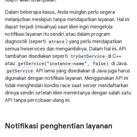
nullptr akan ditampilkan.
Dalam beberapa kasus, Anda mungkin perlu segera
melanjutkan meskipun tanpa mendapatkan layanan. Hal ini
dapat terjadi (misalnya) saat klien ingin mengelola
notifikasi layanan itu sendiri atau dalam program
diagnostik (seperti
atrace
) yang perlu mendapatkan
semua hwservices dan mengambilnya. Dalam hal ini, API
tambahan disediakan seperti
tryGetService
di C++
atau
getService("instance-name", false)
di Java.
getService
API lama yang disediakan di Java juga harus
digunakan dengan notifikasi layanan. Menggunakan API ini
tidak menghindari kondisi race saat server mendaftarkan
dirinya sendiri setelah klien memintanya dengan salah satu
API tanpa percobaan ulang ini.
Notifikasi penghentian layanan