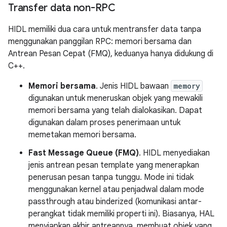
Transfer data non-RPC
HIDL memiliki dua cara untuk mentransfer data tanpa
menggunakan panggilan RPC: memori bersama dan
Antrean Pesan Cepat (FMQ), keduanya hanya didukung di
C++.
Memori bersama
. Jenis HIDL bawaan
memory
digunakan untuk meneruskan objek yang mewakili
memori bersama yang telah dialokasikan. Dapat
digunakan dalam proses penerimaan untuk
memetakan memori bersama.
Fast Message Queue (FMQ)
. HIDL menyediakan
jenis antrean pesan template yang menerapkan
penerusan pesan tanpa tunggu. Mode ini tidak
menggunakan kernel atau penjadwal dalam mode
passthrough atau binderized (komunikasi antar-
perangkat tidak memiliki properti ini). Biasanya, HAL
menyiapkan akhir antreannya, membuat objek yang