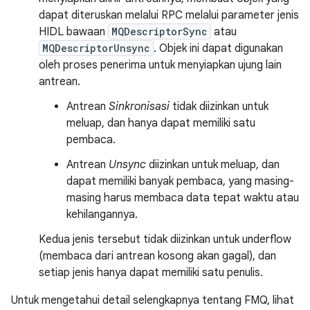
dapat diteruskan melalui RPC melalui parameter jenis
HIDL bawaan
MQDescriptorSync
atau
MQDescriptorUnsync
. Objek ini dapat digunakan
oleh proses penerima untuk menyiapkan ujung lain
antrean.
Antrean
Sinkronisasi
tidak diizinkan untuk
meluap, dan hanya dapat memiliki satu
pembaca.
Antrean
Unsync
diizinkan untuk meluap, dan
dapat memiliki banyak pembaca, yang masing-
masing harus membaca data tepat waktu atau
kehilangannya.
Kedua jenis tersebut tidak diizinkan untuk underflow
(membaca dari antrean kosong akan gagal), dan
setiap jenis hanya dapat memiliki satu penulis.
Untuk mengetahui detail selengkapnya tentang FMQ, lihat