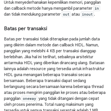
Untuk menyederhanakan kepemilikan memori, panggilan
dan callback metode hanya mengambil parameter
in
dan tidak mendukung parameter
out
atau
inout
.
Batas per transaksi
Batas per transaksi tidak diterapkan pada jumlah data
yang dikirim dalam metode dan callback HIDL. Namun,
panggilan yang melebihi 4 KB per transaksi dianggap
berlebihan. Jika hal ini terlihat, sebaiknya arsitektur
antarmuka HIDL yang diberikan dirancang ulang. Batasan
lainnya adalah resource yang tersedia untuk infrastruktur
HIDL guna menangani beberapa transaksi secara
bersamaan. Beberapa transaksi dapat sedang
berlangsung secara bersamaan karena beberapa thread
atau proses mengirim panggilan ke proses atau beberapa
panggilan
oneway
yang tidak ditangani dengan cepat
oleh proses penerima. Total ruang maksimum yang
tersedia untuk semua transaksi serentak adalah 1 MB