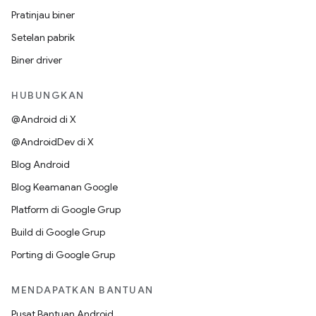
Pratinjau biner
Setelan pabrik
Biner driver
HUBUNGKAN
@Android di X
@AndroidDev di X
Blog Android
Blog Keamanan Google
Platform di Google Grup
Build di Google Grup
Porting di Google Grup
MENDAPATKAN BANTUAN
Pusat Bantuan Android