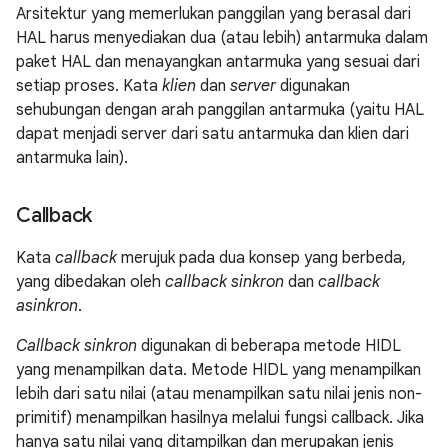
Arsitektur yang memerlukan panggilan yang berasal dari
HAL harus menyediakan dua (atau lebih) antarmuka dalam
paket HAL dan menayangkan antarmuka yang sesuai dari
setiap proses. Kata
klien
dan
server
digunakan
sehubungan dengan arah panggilan antarmuka (yaitu HAL
dapat menjadi server dari satu antarmuka dan klien dari
antarmuka lain).
Callback
Kata
callback
merujuk pada dua konsep yang berbeda,
yang dibedakan oleh
callback sinkron
dan
callback
asinkron
.
Callback sinkron
digunakan di beberapa metode HIDL
yang menampilkan data. Metode HIDL yang menampilkan
lebih dari satu nilai (atau menampilkan satu nilai jenis non-
primitif) menampilkan hasilnya melalui fungsi callback. Jika
hanya satu nilai yang ditampilkan dan merupakan jenis