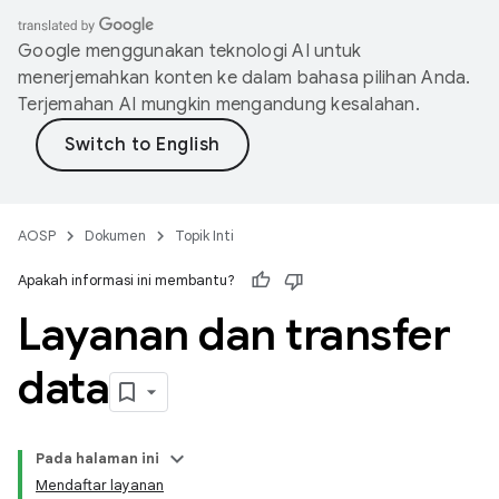
Google menggunakan teknologi AI untuk
menerjemahkan konten ke dalam bahasa pilihan Anda.
Terjemahan AI mungkin mengandung kesalahan.
AOSP
Dokumen
Topik Inti
Apakah informasi ini membantu?
Layanan dan transfer
data
Pada halaman ini
Mendaftar layanan