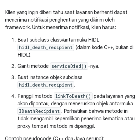
Klien yang ingin diberi tahu saat layanan berhenti dapat
menerima notifikasi penghentian yang dikirim oleh
framework. Untuk menerima notifikasi, klien harus:
Buat subclass class/antarmuka HIDL
hidl_death_recipient
(dalam kode C++, bukan di
HIDL).
Ganti metode
serviceDied()
-nya.
Buat instance objek subclass
hidl_death_recipient
.
Panggil metode
linkToDeath()
pada layanan yang
akan dipantau, dengan meneruskan objek antarmuka
IDeathRecipient
. Perhatikan bahwa metode ini
tidak mengambil kepemilikan penerima kematian atau
proxy tempat metode ini dipanggil.
Contoh pseudocode (C++ dan Java serupa):