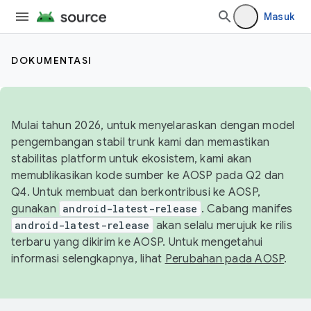
Masuk
DOKUMENTASI
Mulai tahun 2026, untuk menyelaraskan dengan model
pengembangan stabil trunk kami dan memastikan
stabilitas platform untuk ekosistem, kami akan
memublikasikan kode sumber ke AOSP pada Q2 dan
Q4. Untuk membuat dan berkontribusi ke AOSP,
gunakan
android-latest-release
. Cabang manifes
android-latest-release
akan selalu merujuk ke rilis
terbaru yang dikirim ke AOSP. Untuk mengetahui
informasi selengkapnya, lihat
Perubahan pada AOSP
.