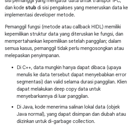
sisi pemanggil yang mengatur data untuk transpor IPC,
dan kode
stub
di sisi pengakses yang meneruskan data ke
implementasi developer metode.
Pemanggil fungsi (metode atau callback HIDL) memiliki
kepemilikan struktur data yang diteruskan ke fungsi, dan
mempertahankan kepemilikan setelah panggilan; dalam
semua kasus, pemanggil tidak perlu mengosongkan atau
melepaskan penyimpanan.
Di C++, data mungkin hanya dapat dibaca (upaya
menulis ke data tersebut dapat menyebabkan error
segmentasi) dan valid selama durasi panggilan. Klien
dapat melakukan deep copy data untuk
menyebarkannya di luar panggilan.
Di Java, kode menerima salinan lokal data (objek
Java normal), yang dapat disimpan dan diubah atau
diizinkan untuk di-garbage collection.