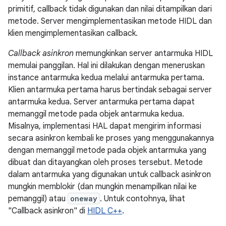
primitif, callback tidak digunakan dan nilai ditampilkan dari
metode. Server mengimplementasikan metode HIDL dan
klien mengimplementasikan callback.
Callback asinkron
memungkinkan server antarmuka HIDL
memulai panggilan. Hal ini dilakukan dengan meneruskan
instance antarmuka kedua melalui antarmuka pertama.
Klien antarmuka pertama harus bertindak sebagai server
antarmuka kedua. Server antarmuka pertama dapat
memanggil metode pada objek antarmuka kedua.
Misalnya, implementasi HAL dapat mengirim informasi
secara asinkron kembali ke proses yang menggunakannya
dengan memanggil metode pada objek antarmuka yang
dibuat dan ditayangkan oleh proses tersebut. Metode
dalam antarmuka yang digunakan untuk callback asinkron
mungkin memblokir (dan mungkin menampilkan nilai ke
pemanggil) atau
oneway
. Untuk contohnya, lihat
"Callback asinkron" di
HIDL C++
.