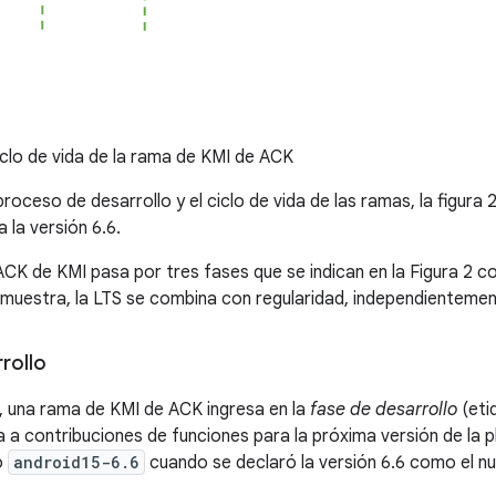
clo de vida de la rama de KMI de ACK
proceso de desarrollo y el ciclo de vida de las ramas, la figura
 la versión 6.6.
CK de KMI pasa por tres fases que se indican en la Figura 2 c
uestra, la LTS se combina con regularidad, independientement
rollo
 una rama de KMI de ACK ingresa en la
fase de desarrollo
(eti
ta a contribuciones de funciones para la próxima versión de la 
ó
android15-6.6
cuando se declaró la versión 6.6 como el n