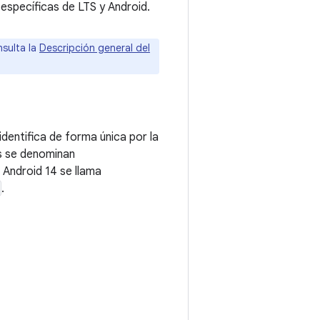
 específicas de LTS y Android.
nsulta la
Descripción general del
identifica de forma única por la
as se denominan
a Android 14 se llama
.