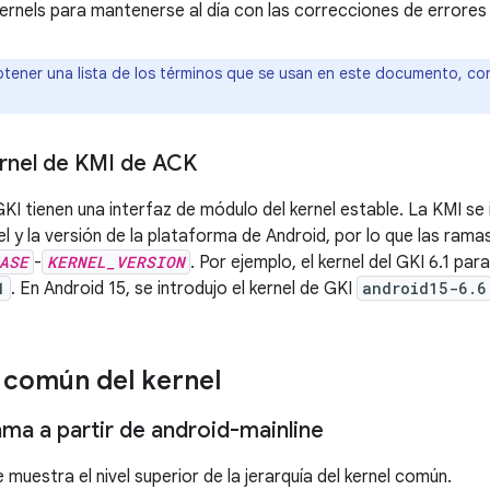
kernels para mantenerse al día con las correcciones de errores
tener una lista de los términos que se usan en este documento, co
rnel de KMI de ACK
KI tienen una interfaz de módulo del kernel estable. La KMI se 
el y la versión de la plataforma de Android, por lo que las ram
ASE
-
KERNEL_VERSION
. Por ejemplo, el kernel del GKI 6.1 par
1
. En Android 15, se introdujo el kernel de GKI
android15-6.6
 común del kernel
ama a partir de android-mainline
se muestra el nivel superior de la jerarquía del kernel común.