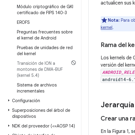
actualicen sus 
Módulo criptográfico de GKI
certificado de FIPS 140-3
Nota:
Para ob
EROFS
kernel
.
Preguntas frecuentes sobre
el kernel de Android
Rama del ke
Pruebas de unidades de red
del kernel
Los kernels de G
Transición de ION a
versión del kern
montones de DMA-BUF
ANDROID_RELE
(kernel 5
.
4)
android14-6.
Sistema de archivos
incrementales
Configuración
Jerarquía
Superposiciones del árbol de
dispositivos
Crear una r
NDK del proveedor (<=AOSP 14)
En la Figura 1, 