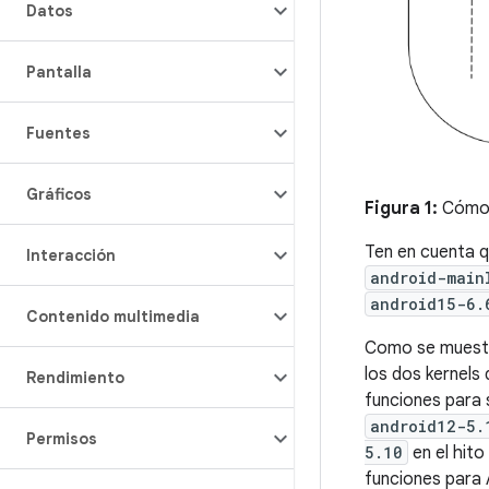
Datos
Pantalla
Fuentes
Gráficos
Figura 1:
Cómo c
Ten en cuenta q
Interacción
android-main
android15-6.
Contenido multimedia
Como se muestra
los dos kernels 
Rendimiento
funciones para 
android12-5.
Permisos
5.10
en el hito
funciones para A