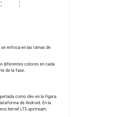
 2 se enfoca en las ramas de
on diferentes colores en cada
e de la fase.
quetada como
dev
en la Figura
plataforma de Android. En la
uevo kernel LTS upstream.