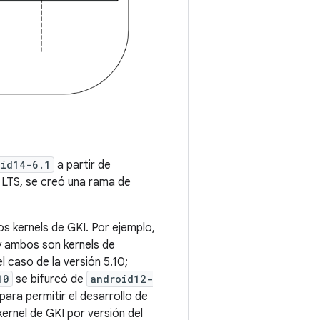
oid14-6.1
a partir de
 LTS, se creó una rama de
os kernels de GKI. Por ejemplo,
 y ambos son kernels de
 caso de la versión 5.10;
10
se bifurcó de
android12-
para permitir el desarrollo de
kernel de GKI por versión del