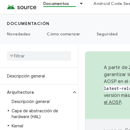
Documentos
Android Code Se
DOCUMENTACIÓN
Novedades
Cómo comenzar
Seguridad
A partir de
garantizar l
Descripción general
AOSP en el 
latest-rel
Arquitectura
versión más
Descripción general
el AOSP
.
Capa de abstracción de
hardware (HAL)
Kernel