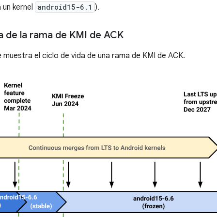
á un kernel
android15-6.1
).
da de la rama de KMI de ACK
se muestra el ciclo de vida de una rama de KMI de ACK.