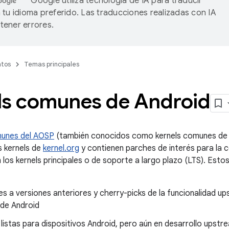
Google utiliza tecnología de IA para traducir
 tu idioma preferido. Las traducciones realizadas con IA
ener errores.
tos
Temas principales
ls comunes de Android
munes del AOSP
(también conocidos como kernels comunes de
s kernels de
kernel.org
y contienen parches de interés para la 
los kernels principales o de soporte a largo plazo (LTS). Estos
s a versiones anteriores y cherry-picks de la funcionalidad u
 de Android
listas para dispositivos Android, pero aún en desarrollo upstr