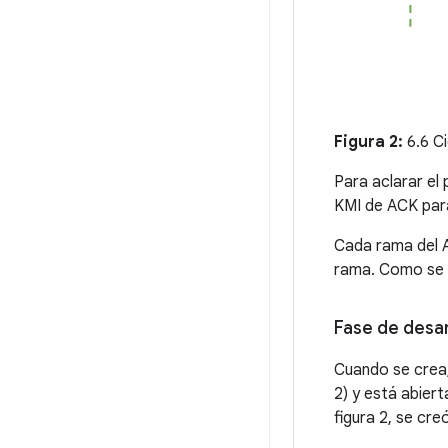
Figura 2:
6.6 Ci
Para aclarar el 
KMI de ACK para
Cada rama del A
rama. Como se m
Fase de desar
Cuando se crea,
2) y está abier
figura 2, se cre