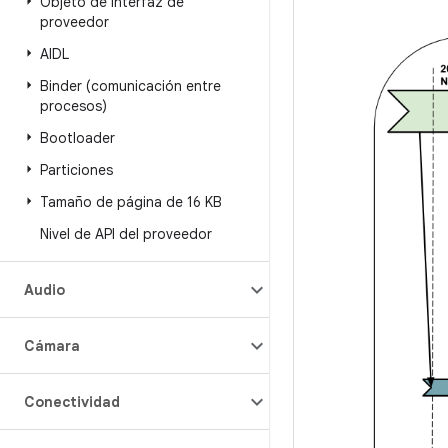
Objeto de interfaz de
proveedor
AIDL
Binder (comunicación entre
procesos)
Bootloader
Particiones
Tamaño de página de 16 KB
Nivel de API del proveedor
Audio
Cámara
Conectividad