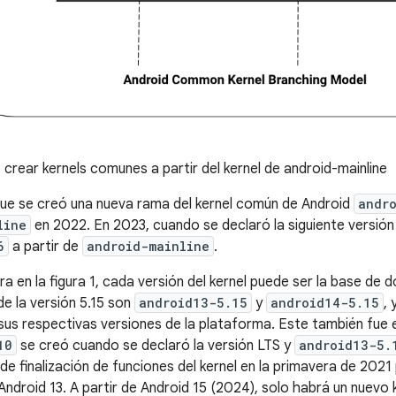
rear kernels comunes a partir del kernel de android-mainline
ue se creó una nueva rama del kernel común de Android
andr
line
en 2022. En 2023, cuando se declaró la siguiente versión
6
a partir de
android-mainline
.
 en la figura 1, cada versión del kernel puede ser la base de d
de la versión 5.15 son
android13-5.15
y
android14-5.15
,
sus respectivas versiones de la plataforma. Este también fue el
10
se creó cuando se declaró la versión LTS y
android13-5.
 de finalización de funciones del kernel en la primavera de 2021 
ndroid 13. A partir de Android 15 (2024), solo habrá un nuevo 