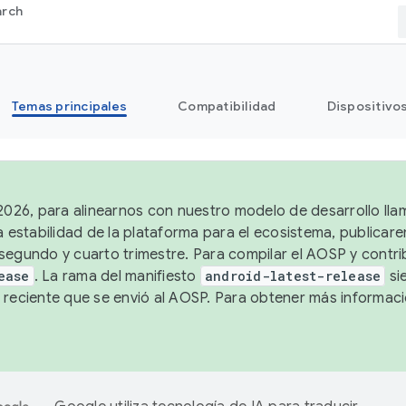
arch
Temas principales
Compatibilidad
Dispositivo
 2026, para alinearnos con nuestro modelo de desarrollo lla
a estabilidad de la plataforma para el ecosistema, publicar
segundo y cuarto trimestre. Para compilar el AOSP y contrib
ease
. La rama del manifiesto
android-latest-release
si
 reciente que se envió al AOSP. Para obtener más informac