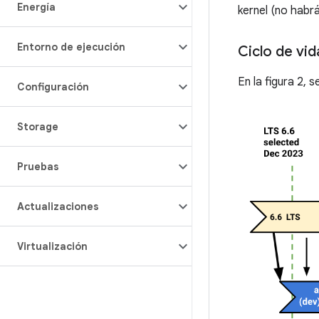
Energía
kernel (no habr
Entorno de ejecución
Ciclo de vi
En la figura 2, 
Configuración
Storage
Pruebas
Actualizaciones
Virtualización