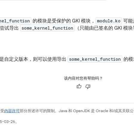
nel_function
的模块是受保护的 GKI 模块，
module.ko
可能
尝试导出
some_kernel_function
（只能由已签名的 GKI 
是自定义版本，则可以使用导出
some_kernel_function
的模
该内容对您有帮助吗？
例受
内容许可
部分所述许可的限制。Java 和 OpenJDK 是 Oracle 和/或其
5-03-26。