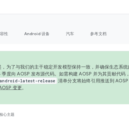
容性
Android 设备
汽车
参考文档
6 年起，为了与我们的主干稳定开发模型保持一致，并确保生态系
 4 季度向 AOSP 发布源代码。如需构建 AOSP 并为其贡献代
android-latest-release
清单分支将始终引用推送到 AOS
AOSP 变更
。
核心主题