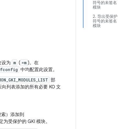
符号的未签名
模块
2. 导出受保护
符号的未签名
模块
改设为
m
(
=m
)。在
efconfig
中均配置此设置。
MON_GKI_MODULES_LIST
部
列表添加的所有必要 KO 文
搜索）添加到
为受保护的 GKI 模块。