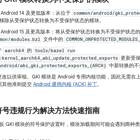
 Android 14 及更低版本：从位于
common/android/gki_prote
移除从受保护状态转换为不受保护状态的模块。
 Android 15 及更高版本：将从受保护状态转换为不受保护状
mon/modules.bzl
文件中的
COMMON_UNPROTECTED_MODULES
于
aarch64
的
tools/bazel run
:kernel_aarch64_abi_update_protected_exports
更新受保
android/abi_gki_protected_exports_{ARCH}
中新转换的不
改以供审核。GKI 模块是 Android 专用内核功能，因此无
照其他准则提交
Android 通用内核 (ACK) 补丁
。
块符号违规行为解决方法快速指南
反 GKI 模块的符号保护设置时，模块加载期间可能会遇到两种