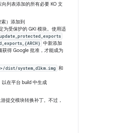
列表添加的所有必要 KO 文
搜索）添加到
为受保护的 GKI 模块。使用适
update_protected_exports
d_exports_{ARCH}
中新添加
得 Google 批准，才能成为
>/dist/system_dlkm.img
和
平台 build 中生成
需在上游提交模块转换补丁。不过，