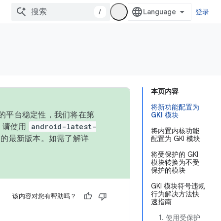
/
登录
本页内容
将新功能配置为
统的平台稳定性，我们将在第
GKI 模块
码，请使用
android-latest-
将内置内核功能
P 的最新版本。如需了解详
配置为 GKI 模块
将受保护的 GKI
模块转换为不受
保护的模块
GKI 模块符号违规
行为解决方法快
该内容对您有帮助吗？
速指南
1. 使用受保护