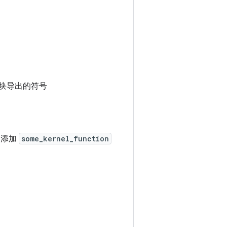
模块导出的符号
中添加
some_kernel_function