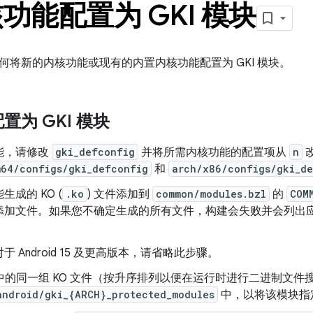
功能配置为 GKI 模块
何将新的内核功能或现有的内置内核功能配置为 GKI 模块。
置为 GKI 模块
能，请修改
gki_defconfig
并将所需内核功能的配置项从
n
m64/configs/gki_defconfig
和
arch/x86/configs/gki_d
生成的 KO (
.ko
) 文件添加到
common/modules.bzl
的
COM
添加文件。如果您不确定生成的所有文件，构建会失败并会列出应向
于 Android 15 及更高版本，请省略此步骤。
步中的同一组 KO 文件（按升序排列以便在运行时进行二进制文件
android/gki_{ARCH}_protected_modules
中，以将该模块指定