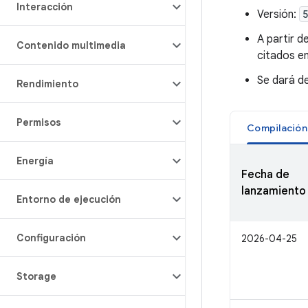
Interacción
Versión:
A partir d
Contenido multimedia
citados en
Se dará de
Rendimiento
Permisos
Energía
Fecha de
lanzamiento
Entorno de ejecución
Configuración
2026-04-25
Storage