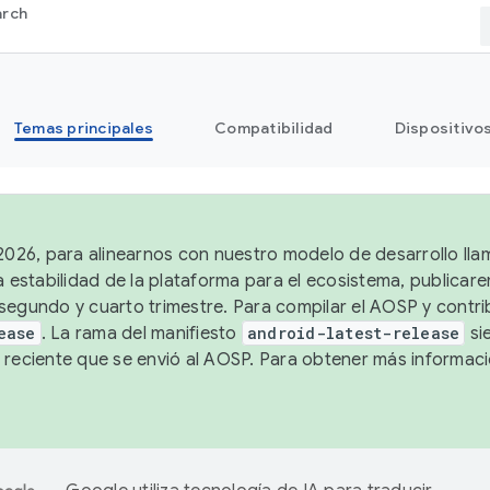
arch
Temas principales
Compatibilidad
Dispositivo
 2026, para alinearnos con nuestro modelo de desarrollo lla
a estabilidad de la plataforma para el ecosistema, publicar
segundo y cuarto trimestre. Para compilar el AOSP y contrib
ease
. La rama del manifiesto
android-latest-release
si
 reciente que se envió al AOSP. Para obtener más informac