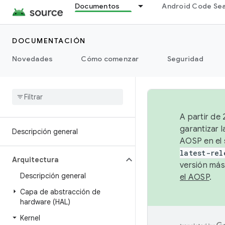
Documentos
Android Code Se
DOCUMENTACIÓN
Novedades
Cómo comenzar
Seguridad
A partir de
garantizar l
Descripción general
AOSP en el 
latest-rel
Arquitectura
versión más
Descripción general
el AOSP
.
Capa de abstracción de
hardware (HAL)
Kernel