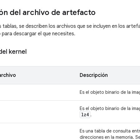
ón del archivo de artefacto
s tablas, se describen los archivos que se incluyen en los arte
 para descargar el que necesites.
el kernel
archivo
Descripción
Es el objeto binario de la ima
Es el objeto binario de la im
lz4
.
Es una tabla de consulta entr
direcciones en la memoria. Se