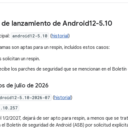
 de lanzamiento de Android12-5
.
10
cipal:
android12-5.10
(
historial
)
ramas son aptas para un respin, incluidos estos casos:
 solicitan un respin.
recibe los parches de seguridad que se mencionan en el Boletín
s de julio de 2026
droid12-5.10-2026-07
(
historial
)
5.10.257
el 1/2/2027, dejará de ser apto para respin, a menos que se tr
 el Boletín de seguridad de Android (ASB) por solicitud explícit