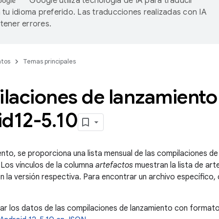
Google utiliza tecnología de IA para traducir
 tu idioma preferido. Las traducciones realizadas con IA
ener errores.
tos
Temas principales
laciones de lanzamiento
id12-5
.
10
to, se proporciona una lista mensual de las compilaciones de
 Los vínculos de la columna
artefactos
muestran la lista de arte
 la versión respectiva. Para encontrar un archivo específico, c
ar los datos de las compilaciones de lanzamiento con forma