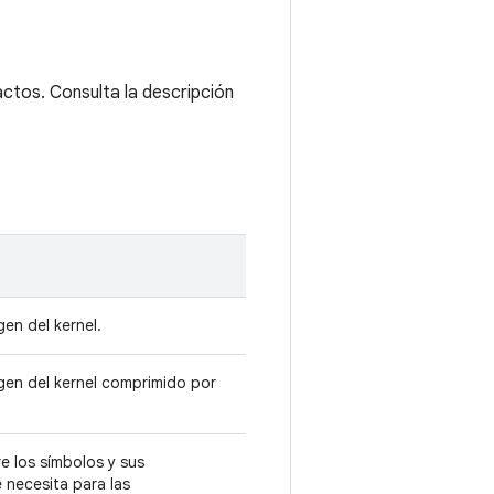
factos. Consulta la descripción
gen del kernel.
agen del kernel comprimido por
e los símbolos y sus
 necesita para las