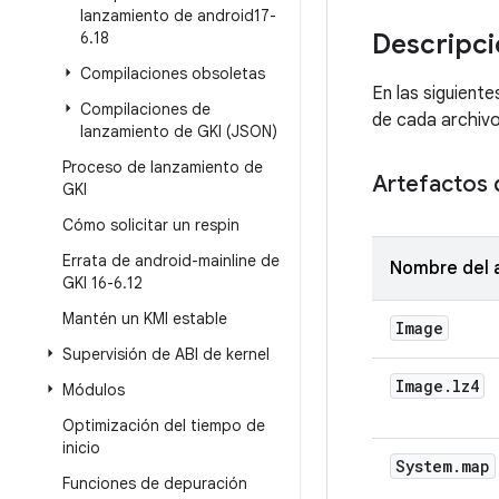
lanzamiento de android17-
6
.
18
Descripci
Compilaciones obsoletas
En las siguiente
Compilaciones de
de cada archivo
lanzamiento de GKI (JSON)
Proceso de lanzamiento de
Artefactos d
GKI
Cómo solicitar un respin
Errata de android-mainline de
Nombre del 
GKI 16-6
.
12
Mantén un KMI estable
Image
Supervisión de ABI de kernel
Image
.
lz4
Módulos
Optimización del tiempo de
inicio
System
.
map
Funciones de depuración