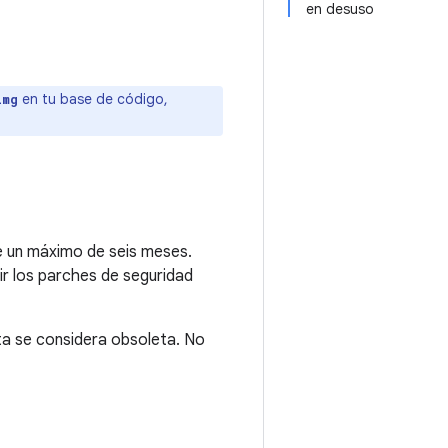
en desuso
en tu base de código,
img
e un máximo de seis meses.
ir los parches de seguridad
ta se considera obsoleta. No