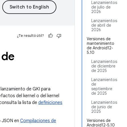
Lanzamientos
de julio de
2026
Lanzamientos
de abril de
2026
¿Te resultó útil?
Versiones de
mantenimiento
de Android12-
 de
5.10
Lanzamientos
de diciembre
de 2025
Lanzamientos
de
 lanzamiento de GKI para
septiembre
de 2025
factos del kernel o del kernel
onsulta la lista de
definiciones
Lanzamientos
de junio de
2025
to JSON en
Compilaciones de
Versiones de
Android12-5.10