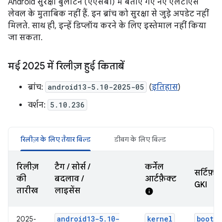
Android सुरक्षा बुलेटिन (एएसबी) में बताए गए नए एलटीएस
लेवल के मुताबिक नहीं हैं. इन ब्रांच को सुरक्षा से जुड़े अपडेट नहीं
मिलते. साथ ही, इन्हें डिप्लॉय करने के लिए इस्तेमाल नहीं किया
जा सकता.
मई 2025 में रिलीज़ हुई किताबें
ब्रांच:
android13-5.10-2025-05
(
इतिहास
)
वर्शन:
5.10.236
रिलीज़ के लिए तैयार बिल्ड
डीबग के लिए बिल्ड
रिलीज़
टैग / सोर्स /
कर्नेल
सर्टिफ़ा
की
बदलाव /
आर्टफ़ैक्ट
GKI
तारीख
लाइसेंस
info
android13-5
.
10-
kernel
boot-5
2025-