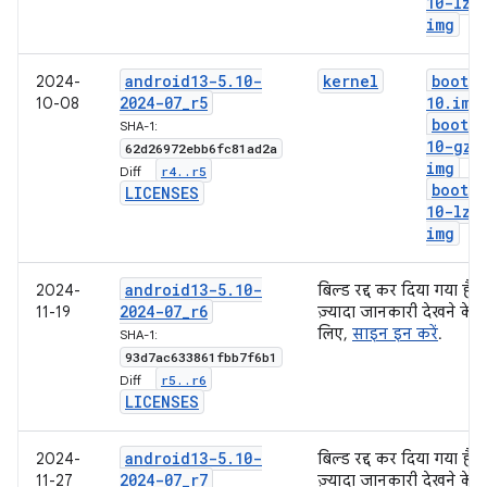
10-lz4
img
android13-5
.
10-
kernel
boot-5
2024-
2024-07
_
r5
10
.
img
10-08
boot-5
SHA-1:
10-gz
.
62d26972ebb6fc81ad2a
img
r4
.
.
r5
Diff:
boot-5
LICENSES
10-lz4
img
android13-5
.
10-
2024-
बिल्ड रद्द कर दिया गया है.
2024-07
_
r6
11-19
ज़्यादा जानकारी देखने के
लिए,
साइन इन करें
.
SHA-1:
93d7ac633861fbb7f6b1
r5
.
.
r6
Diff:
LICENSES
android13-5
.
10-
2024-
बिल्ड रद्द कर दिया गया है.
2024-07
_
r7
11-27
ज़्यादा जानकारी देखने के