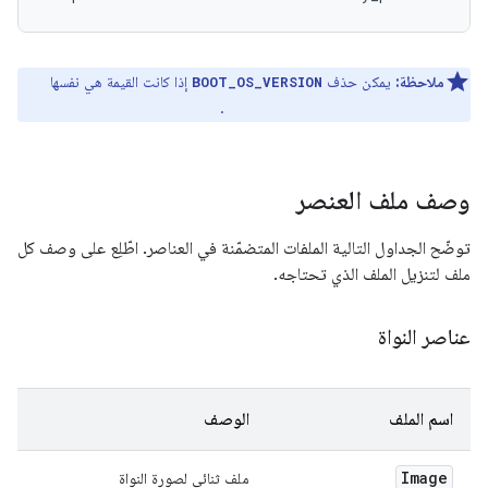
ملاحظة:
يمكن حذف
إذا كانت القيمة هي نفسها
BOOT_OS_VERSION
.
PLATFORM_VERSION_LAST_STABLE
وصف ملف العنصر
توضّح الجداول التالية الملفات المتضمّنة في العناصر. اطّلِع على وصف كل
ملف لتنزيل الملف الذي تحتاجه.
عناصر النواة
اسم الملف
الوصف
Image
ملف ثنائي لصورة النواة