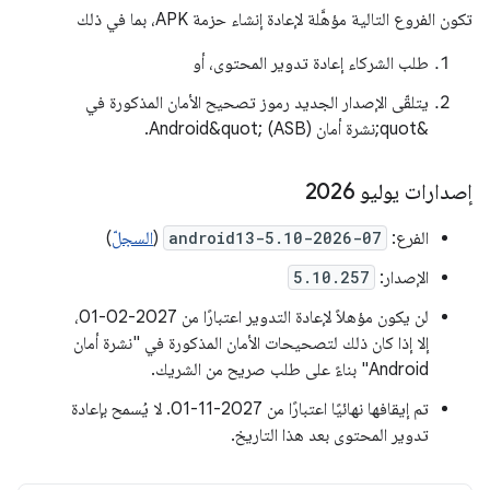
تكون الفروع التالية مؤهَّلة لإعادة إنشاء حزمة APK، بما في ذلك
طلب الشركاء إعادة تدوير المحتوى، أو
يتلقّى الإصدار الجديد رموز تصحيح الأمان المذكورة في
&quot;نشرة أمان Android&quot; (ASB).
إصدارات يوليو 2026
الفرع:
android13-5.10-2026-07
(
السجلّ
)
الإصدار:
5.10.257
لن يكون مؤهلاً لإعادة التدوير اعتبارًا من 2027-02-01،
إلا إذا كان ذلك لتصحيحات الأمان المذكورة في "نشرة أمان
Android" بناءً على طلب صريح من الشريك.
تم إيقافها نهائيًا اعتبارًا من 2027-11-01. لا يُسمح بإعادة
تدوير المحتوى بعد هذا التاريخ.