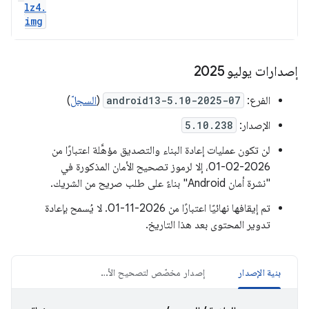
lz4
.
img
إصدارات يوليو 2025
الفرع:
android13-5.10-2025-07
(
السجلّ
)
الإصدار:
5.10.238
لن تكون عمليات إعادة البناء والتصديق مؤهَّلة اعتبارًا من
2026-02-01، إلا لرموز تصحيح الأمان المذكورة في
"نشرة أمان Android" بناءً على طلب صريح من الشريك.
تم إيقافها نهائيًا اعتبارًا من 2026-11-01. لا يُسمح بإعادة
تدوير المحتوى بعد هذا التاريخ.
بنية الإصدار
إصدار مخصّص لتصحيح الأخطاء