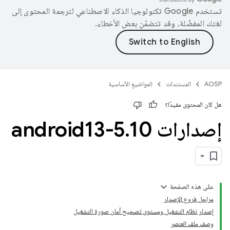
تستخدم Google تكنولوجيا الذكاء الاصطناعي لترجمة المحتوى إلى
لغتك المفضّلة، وقد تتضمّن بعض الأخطاء.
AOSP
المستندات
المواضيع الأساسية
هل كان المحتوى مفيدًا؟
إصدارات android13-5
10
.
على هذه الصفحة
مراحل فروع الإصدار
إصدار نظام التشغيل ومستوى تصحيح أمان صورة التشغيل
وصف ملف العنصر