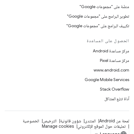
منصّة على "مجموعات Google"
تطوير البرامج على "مجموعات Google"
تكييف البرامج على "مجموعات Google"
الحصول على المساعدة
مركز مساعدة Android
مركز مساعدة Pixel
www.android.com
Google Mobile Services
Stack Overflow
أداة تتبّع المشاكل
لمحة عن Android
المنتدى
شؤون قانونية
الترخيص
الخصوصية
تعليقات حول الموقع الإلكتروني
Manage cookies