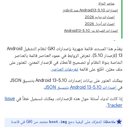
عناصر النواة
إصدارات Android13-5
10 عند الإطلاق
.
إصدارات يوليو 2026
إصدارات أبريل 2026
إصدارات الصيانة من Android13-5
10
.
يقدّم هذا المستند قائمة شهرية بإصدارات GKI لنظام التشغيل Android
13 (الإصدار 5.10). تعرض الروابط في عمود
العناصر
قائمة بالعناصر
الخاصة بنواة النظام أو تصحيح الأخطاء في الإصدار المعنيّ. للعثور على
ملف معيّن، اطّلِع على قائمة
تعريفات العناصر
.
يمكنك العثور على بيانات إصدارات Android 13-5.10 بتنسيق JSON
في
إصدارات Android 13-5.10 بتنسيق JSON
.
إذا كانت لديك أسئلة حول هذه الإصدارات، يمكنك تسجيل خطأ في
Issue
.
Tracker
ملاحظة:
للتعرّف على كيفية دمج
معتمد من GKI في قاعدة
boot.img