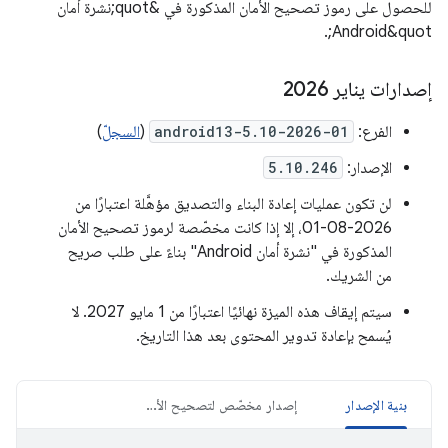
للحصول على رموز تصحيح الأمان المذكورة في &quot;نشرة أمان
Android&quot;.
إصدارات يناير 2026
الفرع:
android13-5.10-2026-01
(
السجلّ
)
الإصدار:
5.10.246
لن تكون عمليات إعادة البناء والتصديق مؤهَّلة اعتبارًا من
2026-08-01، إلا إذا كانت مخصّصة لرموز تصحيح الأمان
المذكورة في "نشرة أمان Android" بناءً على طلب صريح
من الشريك.
سيتم إيقاف هذه الميزة نهائيًا اعتبارًا من 1 مايو 2027. لا
يُسمح بإعادة تدوير المحتوى بعد هذا التاريخ.
بنية الإصدار
إصدار مخصّص لتصحيح الأخطاء