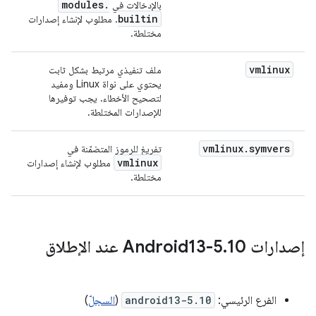
modules
.
بالإدخالات في
builtin
. مطلوب لإنشاء إصدارات
مختلطة.
vmlinux
ملف تنفيذي مرتبط بشكل ثابت
يحتوي على نواة Linux ومفيد
لتصحيح الأخطاء. يجب توفيرها
للإصدارات المختلطة.
vmlinux
.
symvers
تفريغ للرموز المتضمّنة في
vmlinux
مطلوب لإنشاء إصدارات
مختلطة.
إصدارات Android13-5
10 عند الإطلاق
.
الفرع الرئيسي:
android13-5.10
(
السجلّ
)