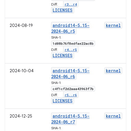
r3
.
.
r4
Diff:
LICENSES
android14-5
.
15-
kernel
2024-08-19
2024-06
_
r5
SHA-1:
1d08b76f8edfae22ac8b
r4
.
.
r5
Diff:
LICENSES
android14-5
.
15-
kernel
2024-10-04
2024-06
_
r6
SHA-1:
c4f1cf2d2aaa43963f7b
r5
.
.
r6
Diff:
LICENSES
android14-5
.
15-
kernel
2024-12-25
2024-06
_
r7
SHA-1: