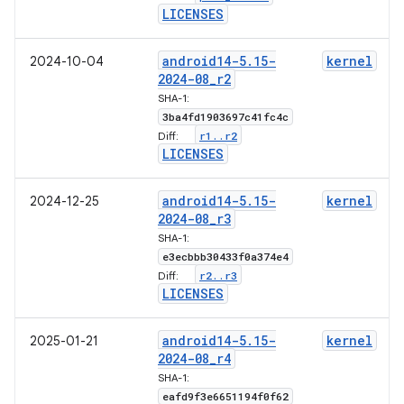
LICENSES
android14-5
.
15-
kernel
2024-10-04
2024-08
_
r2
SHA-1:
3ba4fd1903697c41fc4c
r1
.
.
r2
Diff:
LICENSES
android14-5
.
15-
kernel
2024-12-25
2024-08
_
r3
SHA-1:
e3ecbbb30433f0a374e4
r2
.
.
r3
Diff:
LICENSES
android14-5
.
15-
kernel
2025-01-21
2024-08
_
r4
SHA-1:
eafd9f3e6651194f0f62