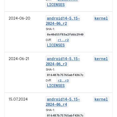
LICENSES
android14-5
.
15-
kernel
2024-06-20
2024-06
_
r2
SHA-1:
0e40d55f83a2fd6b2940
r1
.
.
r2
Diff:
LICENSES
android14-5
.
15-
kernel
2024-06-21
2024-06
_
r3
SHA-1:
016487b75765abf4367c
r2
.
.
r3
Diff:
LICENSES
android14-5
.
15-
kernel
15.07.2024
2024-06
_
r4
SHA-1:
016487b75765abf4367c