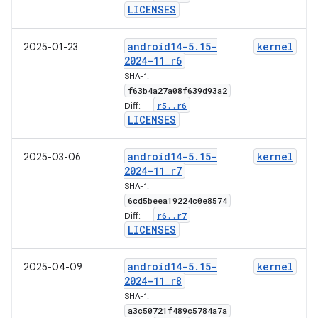
LICENSES
android14-5
.
15-
kernel
2025-01-23
2024-11
_
r6
SHA-1:
f63b4a27a08f639d93a2
r5
.
.
r6
Diff:
LICENSES
android14-5
.
15-
kernel
2025-03-06
2024-11
_
r7
SHA-1:
6cd5beea19224c0e8574
r6
.
.
r7
Diff:
LICENSES
android14-5
.
15-
kernel
2025-04-09
2024-11
_
r8
SHA-1:
a3c50721f489c5784a7a