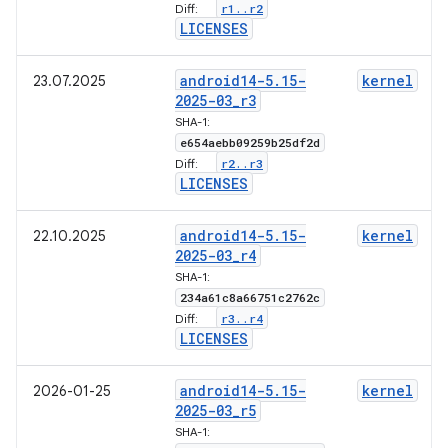
r1
.
.
r2
Diff:
LICENSES
android14-5
.
15-
kernel
23.07.2025
2025-03
_
r3
SHA-1:
e654aebb09259b25df2d
r2
.
.
r3
Diff:
LICENSES
android14-5
.
15-
kernel
22.10.2025
2025-03
_
r4
SHA-1:
234a61c8a66751c2762c
r3
.
.
r4
Diff:
LICENSES
android14-5
.
15-
kernel
2026-01-25
2025-03
_
r5
SHA-1: