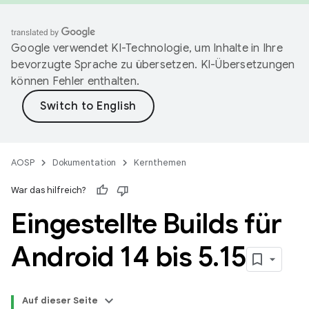
Google verwendet KI-Technologie, um Inhalte in Ihre
bevorzugte Sprache zu übersetzen. KI-Übersetzungen
können Fehler enthalten.
AOSP
Dokumentation
Kernthemen
War das hilfreich?
Eingestellte Builds für
Android 14 bis 5
.
15
Auf dieser Seite