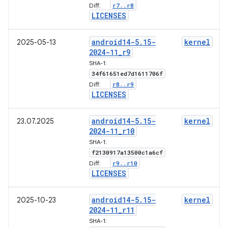
r7
.
.
r8
Diff:
LICENSES
android14-5
.
15-
kernel
2025-05-13
2024-11
_
r9
SHA-1:
34f61651ed7d1611706f
r8
.
.
r9
Diff:
LICENSES
android14-5
.
15-
kernel
23.07.2025
2024-11
_
r10
SHA-1:
f2130917a13500c1a6cf
r9
.
.
r10
Diff:
LICENSES
android14-5
.
15-
kernel
2025-10-23
2024-11
_
r11
SHA-1: