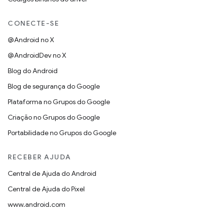
CONECTE-SE
@Android no X
@AndroidDev no X
Blog do Android
Blog de segurança do Google
Plataforma no Grupos do Google
Criação no Grupos do Google
Portabilidade no Grupos do Google
RECEBER AJUDA
Central de Ajuda do Android
Central de Ajuda do Pixel
www.android.com