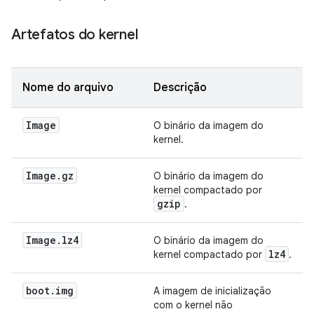
Artefatos do kernel
Nome do arquivo
Descrição
Image
O binário da imagem do
kernel.
Image
.
gz
O binário da imagem do
kernel compactado por
gzip
.
Image
.
lz4
O binário da imagem do
lz4
kernel compactado por
.
boot
.
img
A imagem de inicialização
com o kernel não