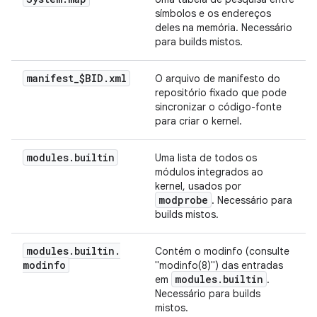
símbolos e os endereços
deles na memória. Necessário
para builds mistos.
manifest
_
$BID
.
xml
O arquivo de manifesto do
repositório fixado que pode
sincronizar o código-fonte
para criar o kernel.
modules
.
builtin
Uma lista de todos os
módulos integrados ao
kernel, usados por
modprobe
. Necessário para
builds mistos.
modules
.
builtin
.
Contém o modinfo (consulte
modinfo
"modinfo(8)") das entradas
modules
.
builtin
em
.
Necessário para builds
mistos.