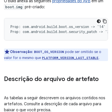
O build anexa as seguintes
propriedades do AVB
em um
boot.img
pré-criado:
Prop: com.android.build.boot.os_version -> '14'

Observação
:
pode ser omitido se o
BOOT_OS_VERSION
valor for o mesmo que
.
PLATFORM_VERSION_LAST_STABLE
Descrição do arquivo de artefato
As tabelas a seguir descrevem os arquivos contidos nos
artefatos. Consulte a descrição de cada arquivo para
baixar o que você precisa.