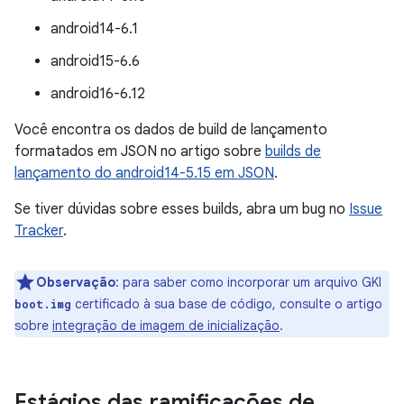
android14-6.1
android15-6.6
android16-6.12
Você encontra os dados de build de lançamento
formatados em JSON no artigo sobre
builds de
lançamento do android14-5.15 em JSON
.
Se tiver dúvidas sobre esses builds, abra um bug no
Issue
Tracker
.
Observação
:
para saber como incorporar um arquivo GKI
certificado à sua base de código, consulte o artigo
boot.img
sobre
integração de imagem de inicialização
.
Estágios das ramificações de