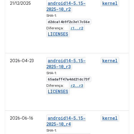
android14-5
.
15-
kernel
21/12/2025
2025-10
_
r2
SHA-1:
d2dca14b9f2c3e17c56e
r1
.
.
r2
Diferença:
LICENSES
android14-5
.
15-
kernel
2026-04-23
2025-10
_
r3
SHA-1:
65adaff47a4dd21dc73f
r2
.
.
r3
Diferença:
LICENSES
android14-5
.
15-
kernel
2026-06-16
2025-10
_
r4
SHA-1: