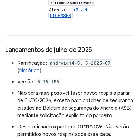
7111edee350b61899c5e
r3
.
.
r4
Diferença:
LICENSES
Lançamentos de julho de 2025
Ramificação:
android14-5.15-2025-07
(
histórico
)
Versão:
5.15.185
Não será mais possível fazer novos respis a partir
de 01/02/2026, exceto para patches de segurança
citados no Boletim de segurança do Android (ASB)
mediante solicitação explícita do parceiro.
Descontinuado a partir de 01/11/2026. Não serão
permitidos novos respins após essa data.