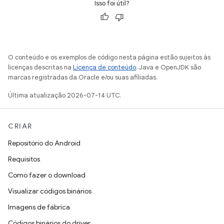
Isso foi útil?
O conteúdo e os exemplos de código nesta página estão sujeitos às
licenças descritas na
Licença de conteúdo
. Java e OpenJDK são
marcas registradas da Oracle e/ou suas afiliadas.
Última atualização 2026-07-14 UTC.
CRIAR
Repositório do Android
Requisitos
Como fazer o download
Visualizar códigos binários
Imagens de fábrica
Códigos binários do driver