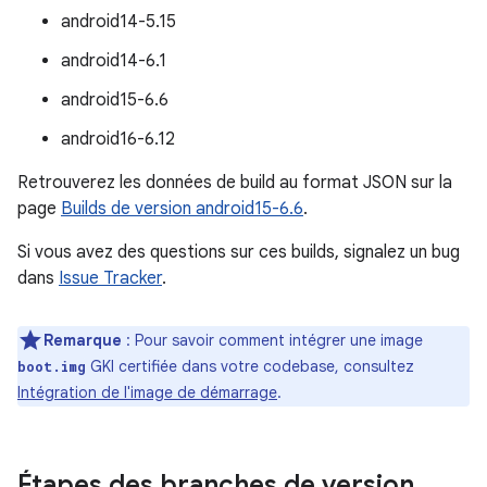
android14-5.15
android14-6.1
android15-6.6
android16-6.12
Retrouverez les données de build au format JSON sur la
page
Builds de version android15-6.6
.
Si vous avez des questions sur ces builds, signalez un bug
dans
Issue Tracker
.
Remarque
: Pour savoir comment intégrer une image
GKI certifiée dans votre codebase, consultez
boot.img
Intégration de l'image de démarrage
.
Étapes des branches de version