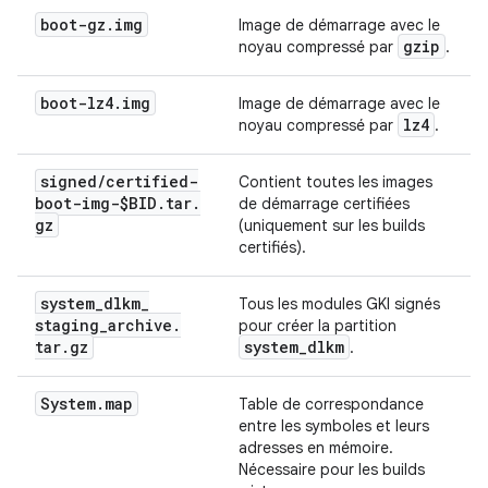
boot-gz
.
img
Image de démarrage avec le
gzip
noyau compressé par
.
boot-lz4
.
img
Image de démarrage avec le
lz4
noyau compressé par
.
signed
/
certified-
Contient toutes les images
boot-img-$BID
.
tar
.
de démarrage certifiées
gz
(uniquement sur les builds
certifiés).
system
_
dlkm
_
Tous les modules GKI signés
staging
_
archive
.
pour créer la partition
tar
.
gz
system
_
dlkm
.
System
.
map
Table de correspondance
entre les symboles et leurs
adresses en mémoire.
Nécessaire pour les builds