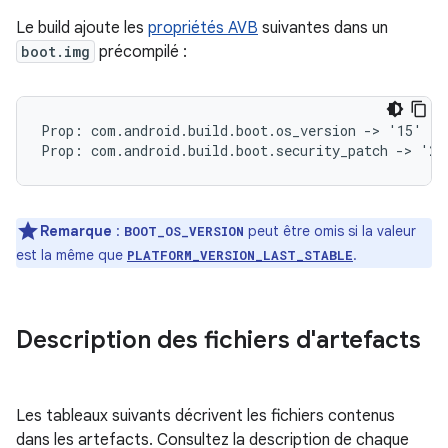
Le build ajoute les
propriétés AVB
suivantes dans un
boot.img
précompilé :
Prop: com.android.build.boot.os_version -> '15'

Remarque
:
peut être omis si la valeur
BOOT_OS_VERSION
est la même que
.
PLATFORM_VERSION_LAST_STABLE
Description des fichiers d'artefacts
Les tableaux suivants décrivent les fichiers contenus
dans les artefacts. Consultez la description de chaque