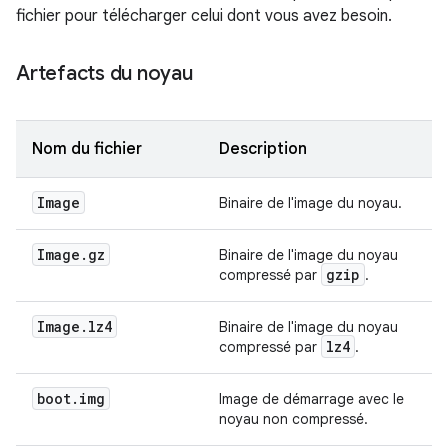
fichier pour télécharger celui dont vous avez besoin.
Artefacts du noyau
Nom du fichier
Description
Image
Binaire de l'image du noyau.
Image
.
gz
Binaire de l'image du noyau
gzip
compressé par
.
Image
.
lz4
Binaire de l'image du noyau
lz4
compressé par
.
boot
.
img
Image de démarrage avec le
noyau non compressé.