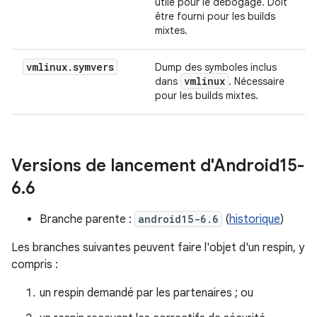
utile pour le débogage. Doit
être fourni pour les builds
mixtes.
vmlinux
.
symvers
Dump des symboles inclus
vmlinux
dans
. Nécessaire
pour les builds mixtes.
Versions de lancement d'Android15-
6
.
6
Branche parente :
android15-6.6
(
historique
)
Les branches suivantes peuvent faire l'objet d'un respin, y
compris :
un respin demandé par les partenaires ; ou