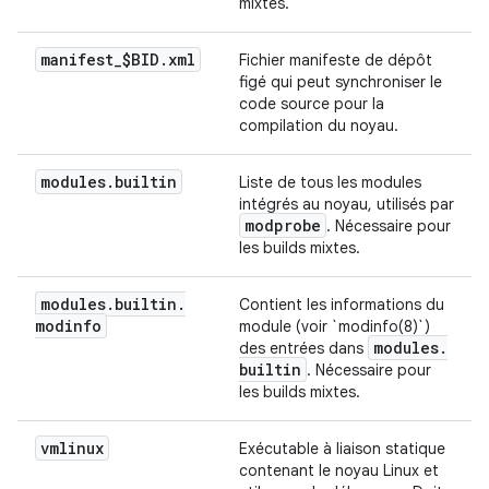
mixtes.
manifest
_
$BID
.
xml
Fichier manifeste de dépôt
figé qui peut synchroniser le
code source pour la
compilation du noyau.
modules
.
builtin
Liste de tous les modules
intégrés au noyau, utilisés par
modprobe
. Nécessaire pour
les builds mixtes.
modules
.
builtin
.
Contient les informations du
modinfo
module (voir `modinfo(8)`)
modules
.
des entrées dans
builtin
. Nécessaire pour
les builds mixtes.
vmlinux
Exécutable à liaison statique
contenant le noyau Linux et