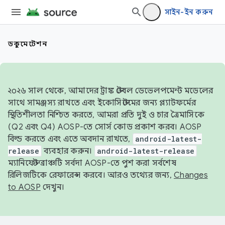
সাইন-ইন করুন
ডকুমেন্টেশন
২০২৬ সাল থেকে, আমাদের ট্রাঙ্ক স্টেবল ডেভেলপমেন্ট মডেলের
সাথে সামঞ্জস্য রাখতে এবং ইকোসিস্টেমের জন্য প্ল্যাটফর্মের
স্থিতিশীলতা নিশ্চিত করতে, আমরা প্রতি দুই ও চার ত্রৈমাসিকে
(Q2 এবং Q4) AOSP-তে সোর্স কোড প্রকাশ করব। AOSP
বিল্ড করতে এবং এতে অবদান রাখতে,
android-latest-
release
ব্যবহার করুন।
android-latest-release
ম্যানিফেস্ট ব্রাঞ্চটি সর্বদা AOSP-তে পুশ করা সর্বশেষ
রিলিজটিকে রেফারেন্স করবে। আরও তথ্যের জন্য,
Changes
to AOSP
দেখুন।