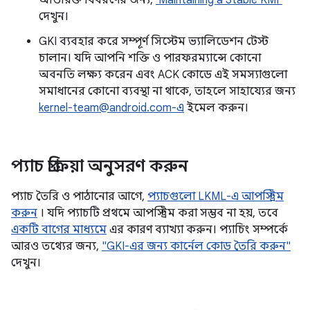
অতিরিক্ত বিবরণের জন্য,
‘Maintaining a Stable KMI’
দেখুন।
GKI ব্যবহার করে সম্পূর্ণ সিস্টেম ভ্যালিডেশন টেস্ট
চালান। যদি আপনি শক্তি ও পারফরম্যান্সে কোনো
অবনতি লক্ষ্য করেন এবং ACK কোডে এই সমস্যাগুলো
সমাধানের কোনো ব্যবস্থা না থাকে, তাহলে সাহায্যের জন্য
kernel-team@android.com-এ
ইমেল করুন।
প্যাচ প্রক্রিয়া অনুসরণ করুন
প্যাচ তৈরি ও পাঠানোর আগে,
প্যাচগুলো LKML-এ আপস্ট্রিম
করুন
। যদি প্যাচটি প্রথমে আপস্ট্রিম করা সম্ভব না হয়, তবে
একটি বাগের মাধ্যমে
এর কারণ ব্যাখ্যা করুন। প্যাচিং সম্পর্কে
আরও তথ্যের জন্য,
"GKI-এর জন্য কার্নেল কোড তৈরি করুন"
দেখুন।