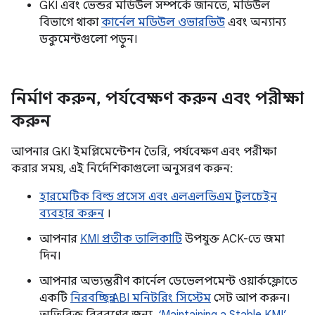
GKI এবং ভেন্ডর মডিউল সম্পর্কে জানতে, মডিউল
বিভাগে থাকা
কার্নেল মডিউল ওভারভিউ
এবং অন্যান্য
ডকুমেন্টগুলো পড়ুন।
নির্মাণ করুন
,
পর্যবেক্ষণ করুন এবং পরীক্ষা
করুন
আপনার GKI ইমপ্লিমেন্টেশন তৈরি, পর্যবেক্ষণ এবং পরীক্ষা
করার সময়, এই নির্দেশিকাগুলো অনুসরণ করুন:
হারমেটিক বিল্ড প্রসেস এবং এলএলভিএম টুলচেইন
ব্যবহার করুন
।
আপনার
KMI প্রতীক তালিকাটি
উপযুক্ত ACK-তে জমা
দিন।
আপনার অভ্যন্তরীণ কার্নেল ডেভেলপমেন্ট ওয়ার্কফ্লোতে
একটি
নিরবচ্ছিন্ন ABI মনিটরিং সিস্টেম
সেট আপ করুন।