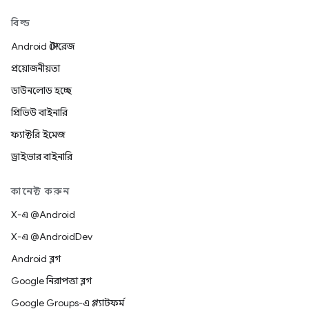
বিল্ড
Android স্টোরেজ
প্রয়োজনীয়তা
ডাউনলোড হচ্ছে
প্রিভিউ বাইনারি
ফ্যাক্টরি ইমেজ
ড্রাইভার বাইনারি
কানেক্ট করুন
X-এ @Android
X-এ @AndroidDev
Android ব্লগ
Google নিরাপত্তা ব্লগ
Google Groups-এ প্ল্যাটফর্ম