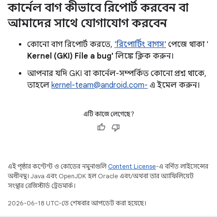
কার্নেল বাগ কীভাবে রিপোর্ট করবেন বা
আমাদের সাথে যোগাযোগ করবেন
কোনো বাগ রিপোর্ট করতে,
'রিপোর্টিং বাগস'
পেজে থাকা '
Kernel (GKI) File a bug'
লিঙ্কে ক্লিক করুন।
আপনার যদি GKI বা কার্নেল-সম্পর্কিত কোনো প্রশ্ন থাকে,
তাহলে
kernel-team@android.com-
এ ইমেল করুন।
এটি কাজে লেগেছে?
এই পৃষ্ঠার কন্টেন্ট ও কোডের নমুনাগুলি
Content License
-এ বর্ণিত লাইসেন্সের
অধীনস্থ। Java এবং OpenJDK হল Oracle এবং/অথবা তার অ্যাফিলিয়েট
সংস্থার রেজিস্টার্ড ট্রেডমার্ক।
2026-06-18 UTC-তে শেষবার আপডেট করা হয়েছে।