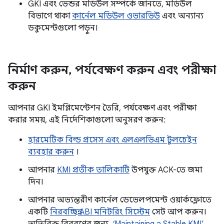
GKI এবং ভেন্ডর মডিউল সম্পর্কে জানতে, মডিউল
বিভাগে থাকা
কার্নেল মডিউল ওভারভিউ
এবং অন্যান্য
ডকুমেন্টগুলো পড়ুন।
নির্মাণ করুন
,
পর্যবেক্ষণ করুন এবং পরীক্ষা
করুন
আপনার GKI ইমপ্লিমেন্টেশন তৈরি, পর্যবেক্ষণ এবং পরীক্ষা
করার সময়, এই নির্দেশিকাগুলো অনুসরণ করুন:
হারমেটিক বিল্ড প্রসেস এবং এলএলভিএম টুলচেইন
ব্যবহার করুন
।
আপনার
KMI প্রতীক তালিকাটি
উপযুক্ত ACK-তে জমা
দিন।
আপনার অভ্যন্তরীণ কার্নেল ডেভেলপমেন্ট ওয়ার্কফ্লোতে
একটি
নিরবচ্ছিন্ন ABI মনিটরিং সিস্টেম
সেট আপ করুন।