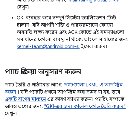
অতিরিক্ত বিবরণের জন্য,
‘Maintaining a Stable KMI’
দেখুন।
GKI ব্যবহার করে সম্পূর্ণ সিস্টেম ভ্যালিডেশন টেস্ট
চালান। যদি আপনি শক্তি ও পারফরম্যান্সে কোনো
অবনতি লক্ষ্য করেন এবং ACK কোডে এই সমস্যাগুলো
সমাধানের কোনো ব্যবস্থা না থাকে, তাহলে সাহায্যের জন্য
kernel-team@android.com-এ
ইমেল করুন।
প্যাচ প্রক্রিয়া অনুসরণ করুন
প্যাচ তৈরি ও পাঠানোর আগে,
প্যাচগুলো LKML-এ আপস্ট্রিম
করুন
। যদি প্যাচটি প্রথমে আপস্ট্রিম করা সম্ভব না হয়, তবে
একটি বাগের মাধ্যমে
এর কারণ ব্যাখ্যা করুন। প্যাচিং সম্পর্কে
আরও তথ্যের জন্য,
"GKI-এর জন্য কার্নেল কোড তৈরি করুন"
দেখুন।