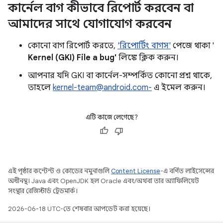
কার্নেল বাগ কীভাবে রিপোর্ট করবেন বা
আমাদের সাথে যোগাযোগ করবেন
কোনো বাগ রিপোর্ট করতে,
'রিপোর্টিং বাগস'
পেজে থাকা '
Kernel (GKI) File a bug'
লিঙ্কে ক্লিক করুন।
আপনার যদি GKI বা কার্নেল-সম্পর্কিত কোনো প্রশ্ন থাকে,
তাহলে
kernel-team@android.com-
এ ইমেল করুন।
এটি কাজে লেগেছে?
এই পৃষ্ঠার কন্টেন্ট ও কোডের নমুনাগুলি
Content License
-এ বর্ণিত লাইসেন্সের
অধীনস্থ। Java এবং OpenJDK হল Oracle এবং/অথবা তার অ্যাফিলিয়েট
সংস্থার রেজিস্টার্ড ট্রেডমার্ক।
2026-06-18 UTC-তে শেষবার আপডেট করা হয়েছে।