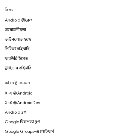
বিল্ড
Android স্টোরেজ
প্রয়োজনীয়তা
ডাউনলোড হচ্ছে
প্রিভিউ বাইনারি
ফ্যাক্টরি ইমেজ
ড্রাইভার বাইনারি
কানেক্ট করুন
X-এ @Android
X-এ @AndroidDev
Android ব্লগ
Google নিরাপত্তা ব্লগ
Google Groups-এ প্ল্যাটফর্ম