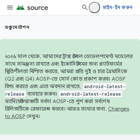
সাইন-ইন করুন
ডকুমেন্টেশন
২০২৬ সাল থেকে, আমাদের ট্রাঙ্ক স্টেবল ডেভেলপমেন্ট মডেলের
সাথে সামঞ্জস্য রাখতে এবং ইকোসিস্টেমের জন্য প্ল্যাটফর্মের
স্থিতিশীলতা নিশ্চিত করতে, আমরা প্রতি দুই ও চার ত্রৈমাসিকে
(Q2 এবং Q4) AOSP-তে সোর্স কোড প্রকাশ করব। AOSP
বিল্ড করতে এবং এতে অবদান রাখতে,
android-latest-
release
ব্যবহার করুন।
android-latest-release
ম্যানিফেস্ট ব্রাঞ্চটি সর্বদা AOSP-তে পুশ করা সর্বশেষ
রিলিজটিকে রেফারেন্স করবে। আরও তথ্যের জন্য,
Changes
to AOSP
দেখুন।