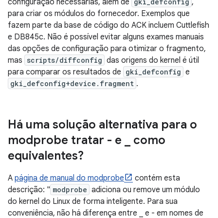
configuração necessárias, além de
gki_defconfig
,
para criar os módulos do fornecedor. Exemplos que
fazem parte da base de código do ACK incluem Cuttlefish
e DB845c. Não é possível evitar alguns exames manuais
das opções de configuração para otimizar o fragmento,
mas
scripts/diffconfig
das origens do kernel é útil
para comparar os resultados de
gki_defconfig
e
gki_defconfig+device.fragment
.
Há uma solução alternativa para o
modprobe tratar - e
_
como
equivalentes?
A
página de manual do modprobe
contém esta
descrição: "
modprobe
adiciona ou remove um módulo
do kernel do Linux de forma inteligente. Para sua
conveniência, não há diferença entre _ e - em nomes de