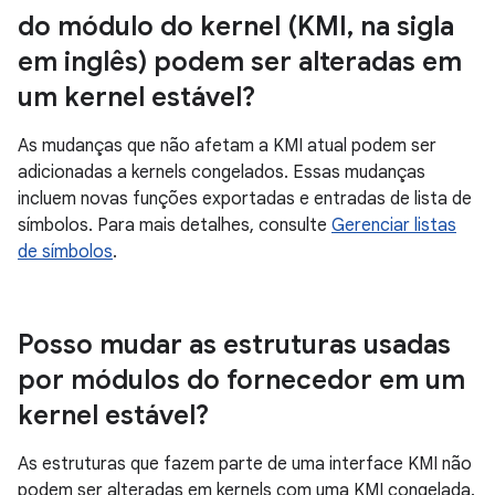
do módulo do kernel (KMI
,
na sigla
em inglês) podem ser alteradas em
um kernel estável?
As mudanças que não afetam a KMI atual podem ser
adicionadas a kernels congelados. Essas mudanças
incluem novas funções exportadas e entradas de lista de
símbolos. Para mais detalhes, consulte
Gerenciar listas
de símbolos
.
Posso mudar as estruturas usadas
por módulos do fornecedor em um
kernel estável?
As estruturas que fazem parte de uma interface KMI não
podem ser alteradas em kernels com uma KMI congelada.