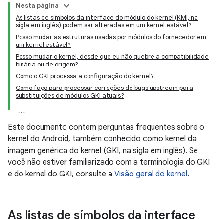
Nesta página
As listas de símbolos da interface do módulo do kernel (KMI, na
sigla em inglês) podem ser alteradas em um kernel estável?
Posso mudar as estruturas usadas por módulos do fornecedor em
um kernel estável?
Posso mudar o kernel, desde que eu não quebre a compatibilidade
binária ou de origem?
Como o GKI processa a configuração do kernel?
Como faço para processar correções de bugs upstream para
substituições de módulos GKI atuais?
Este documento contém perguntas frequentes sobre o
kernel do Android, também conhecido como kernel da
imagem genérica do kernel (GKI, na sigla em inglês). Se
você não estiver familiarizado com a terminologia do GKI
e do kernel do GKI, consulte a
Visão geral do kernel
.
As listas de símbolos da interface