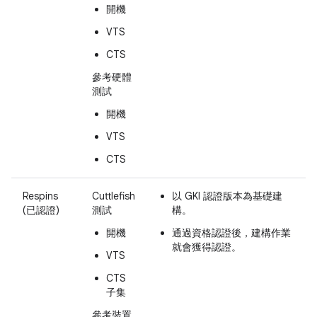
開機
VTS
CTS
參考硬體
測試
開機
VTS
CTS
Respins
Cuttlefish
以 GKI 認證版本為基礎建
(已認證)
測試
構。
開機
通過資格認證後，建構作業
就會獲得認證。
VTS
CTS
子集
參考裝置