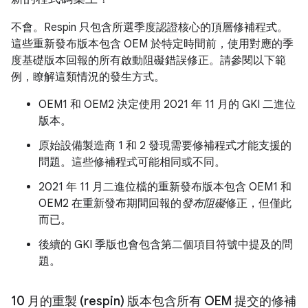
不會。Respin 只包含所選季度認證核心的頂層修補程式。
這些重新發布版本包含 OEM 於特定時間前，使用對應的季
度基礎版本回報的所有啟動阻礙錯誤修正。請參閱以下範
例，瞭解這類情況的發生方式。
OEM1 和 OEM2 決定使用 2021 年 11 月的 GKI 二進位
版本。
原始設備製造商 1 和 2 發現需要修補程式才能支援的
問題。這些修補程式可能相同或不同。
2021 年 11 月二進位檔的重新發布版本包含 OEM1 和
OEM2 在重新發布期間回報的
發布阻礙
修正，但僅此
而已。
後續的 GKI 季版也會包含第二個項目符號中提及的問
題。
10 月的重製 (respin) 版本包含所有 OEM 提交的修補