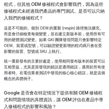
程式，但其他 OEM 修補程式會影響我們，因為這些
修補程式未經過我們產品的專門測試。是否可以只納
入我們的修補程式？
這是不可能的。個別 OEM 的重製 (respin) 路徑無法擴充。
而是會仔細檢查每個變更，並在建立新版本前，使用所有可
用的硬體測試變更。如果 GKI 團隊發現問題只會影響特定
OEM、裝置或型號，可以驗證變更新增的程式碼只會在受
影響的裝置、型號或 SKU 上執行。
統一重新發布的主要好處是，使用相同發布版本的裝置可以
互相受益，尤其是當發現的錯誤是通用錯誤，適用於所有使
用者時。在電信業者測試中發現的核心核心錯誤，就是這個
概念的具體例子。
Google 是否會在特定情況下提供有關 OEM 修補程
式和問題情境的具體資訊，讓 OEM 評估在產品中導
入修補程式的影響和風險？