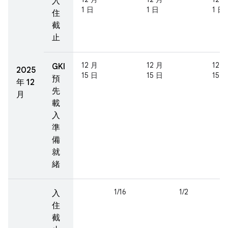
入
1 日
1 日
1 日
住
截
止
12 月
12 月
12 
GKI
2025
15 日
15 日
15 
預
年 12
先
月
載
入
準
備
就
緒
1/16
1/2
入
住
截