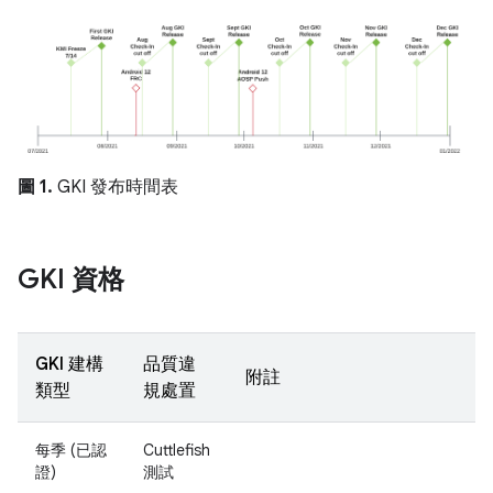
圖 1.
GKI 發布時間表
GKI 資格
GKI 建構
品質違
附註
類型
規處置
每季 (已認
Cuttlefish
證)
測試