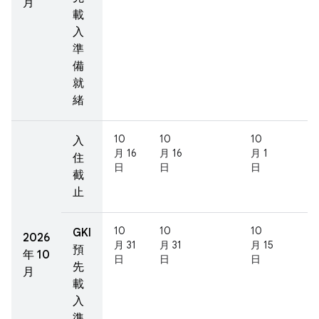
月
載
入
準
備
就
緒
10
10
10
入
月 16
月 16
月 1
住
日
日
日
截
止
10
10
10
GKI
2026
月 31
月 31
月 15
預
年 10
日
日
日
先
月
載
入
準