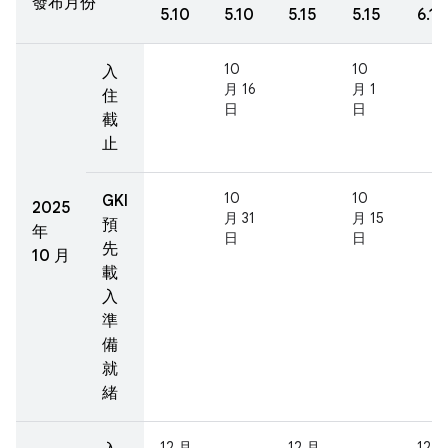
發布月份
5.10
5.10
5.15
5.15
6.1
10
10
入
月 16
月 1
住
日
日
截
止
10
10
GKI
2025
月 31
月 15
預
年
日
日
先
10 月
載
入
準
備
就
緒
12 月
12 月
12 