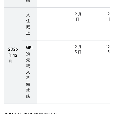
緒
12 月
12 
入
1 日
1 日
住
截
止
12 月
12 
GKI
2026
15 日
15 
預
年 12
先
月
載
入
準
備
就
緒