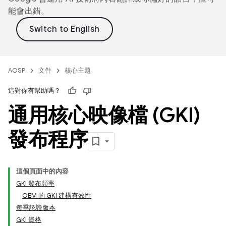
能會出錯。
AOSP
文件
核心主題
這對你有幫助嗎？
通用核心映像檔 (GKI)
發布程序
這個頁面中的內容
GKI 發布頻率
OEM 的 GKI 建構有效性
每季認證版本
GKI 資格