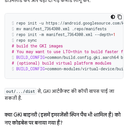
डाउनलोड करें और यहां दी गई कमांड लागू करें:
repo
init
-u
https://android.googlesource.com/ke
mv
manifest_7364300.xml
.repo/manifests
repo
init
-m
manifest_7364300.xml
--depth
=
1
repo
# build the GKI images
# You may want to use LTO=thin to build faster for
BUILD_CONFIG
=
common/build.config.gki.aarch64
# (optional) build virtual platform modules
BUILD_CONFIG
=
common-modules/virtual-device/build
out/.../dist
से, GKI आर्टफ़ैक्ट की कॉपी वापस पाई जा
सकती है.
क्या GKI बाइनरी (इसमें इमरजेंसी स्पिन पैच भी शामिल है) को
नए कोडबेस पर बनाया गया है?