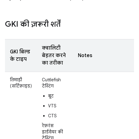
GKI की ज़रूरी शर्तें
क्वालिटी
GKI बिल्ड
बेहतर करने
Notes
के टाइप
का तरीका
तिमाही
Cuttlefish
(सर्टिफ़ाइड)
टेस्टिंग
बूट
VTS
CTS
रेफ़रंस
हार्डवेयर की
टेस्टिंग