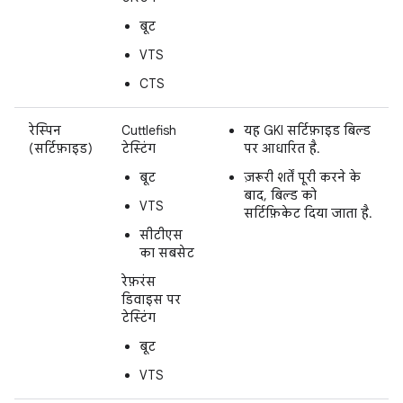
बूट
VTS
CTS
रेस्पिन
Cuttlefish
यह GKI सर्टिफ़ाइड बिल्ड
(सर्टिफ़ाइड)
टेस्टिंग
पर आधारित है.
बूट
ज़रूरी शर्तें पूरी करने के
बाद, बिल्ड को
VTS
सर्टिफ़िकेट दिया जाता है.
सीटीएस
का सबसेट
रेफ़रंस
डिवाइस पर
टेस्टिंग
बूट
VTS