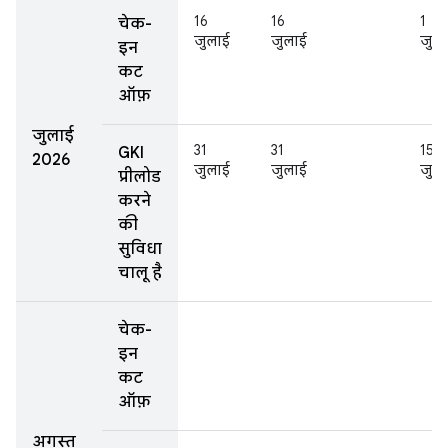
16
16
1
चेक-
जुलाई
जुलाई
जुल
इन
कट
ऑफ़
जुलाई
31
31
15
GKI
2026
जुलाई
जुलाई
जुल
प्रीलोड
करने
की
सुविधा
चालू है
चेक-
इन
कट
ऑफ़
अगस्त