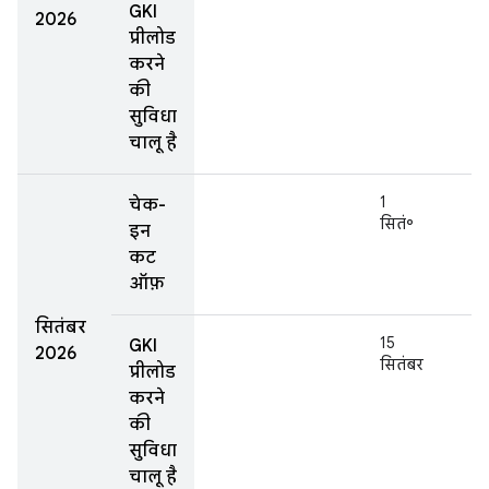
GKI
2026
प्रीलोड
करने
की
सुविधा
चालू है
1
चेक-
सितं॰
इन
कट
ऑफ़
सितंबर
15
GKI
2026
सितंबर
प्रीलोड
करने
की
सुविधा
चालू है