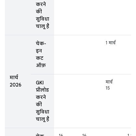
करने
की
सुविधा
चालू है
1 मार्च
चेक-
इन
कट
ऑफ़
मार्च
मार्च
GKI
2026
15
प्रीलोड
करने
की
सुविधा
चालू है
16
16
1 अप्