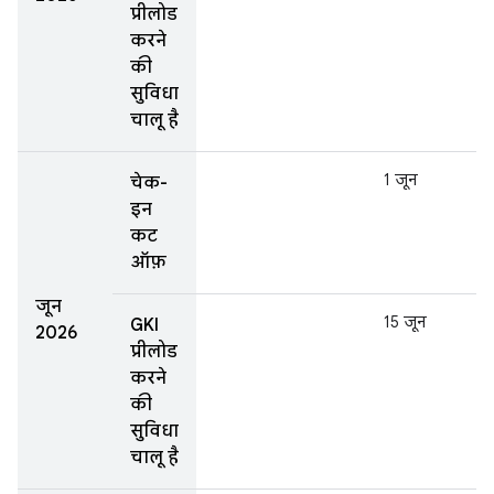
प्रीलोड
करने
की
सुविधा
चालू है
1 जून
चेक-
इन
कट
ऑफ़
जून
15 जून
GKI
2026
प्रीलोड
करने
की
सुविधा
चालू है