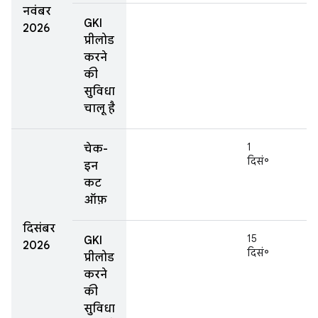
नवंबर
GKI
2026
प्रीलोड
करने
की
सुविधा
चालू है
1
चेक-
दिसं॰
इन
कट
ऑफ़
दिसंबर
15
GKI
2026
दिसं॰
प्रीलोड
करने
की
सुविधा