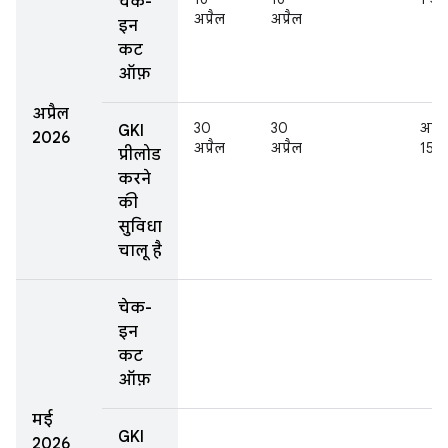
चेक-
अप्रैल
अप्रैल
इन
कट
ऑफ़
अप्रैल
30
30
अप्रै
GKI
2026
अप्रैल
अप्रैल
15
प्रीलोड
करने
की
सुविधा
चालू है
चेक-
इन
कट
ऑफ़
मई
GKI
2026