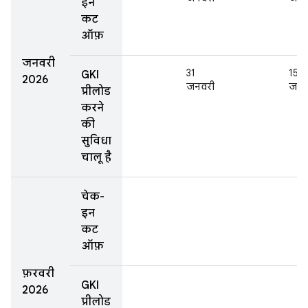
इन
कट
ऑफ़
जनवरी
31
15
GKI
2026
जनवरी
जन॰
प्रीलोड
करने
की
सुविधा
चालू है
चेक-
इन
कट
ऑफ़
फ़रवरी
GKI
2026
प्रीलोड