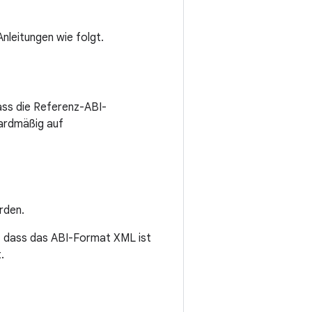
nleitungen wie folgt.
dass die Referenz-ABI-
ardmäßig auf
rden.
e, dass das ABI-Format XML ist
.