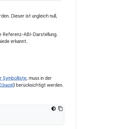
n. Dieser ist ungleich null,
ne Referenz-ABI-Darstellung.
iede erkannt.
er Symbolliste
, muss in der
.bazel
) berücksichtigt werden.