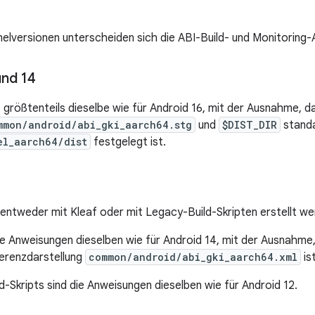
nelversionen unterscheiden sich die ABI-Build- und Monitoring-A
und 14
st größtenteils dieselbe wie für Android 16, mit der Ausnahme, 
mmon/android/abi_gki_aarch64.stg
und
$DIST_DIR
stand
el_aarch64/dist
festgelegt ist.
 entweder mit Kleaf oder mit Legacy-Build-Skripten erstellt we
die Anweisungen dieselben wie für Android 14, mit der Ausnahm
erenzdarstellung
common/android/abi_gki_aarch64.xml
ist
d-Skripts sind die Anweisungen dieselben wie für Android 12.