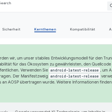
Search
Sicherheit
Kernthemen
Kompatibilität
A
den wir, um unser stabiles Entwicklungsmodell für den Trun
abilität für das Ökosystem zu gewährleisten, den Quellcode i
entlichen. Verwenden Sie
android-latest-release
, um 
ragen. Der Manifestzweig
android-latest-release
verwe
s an AOSP übertragen wurde. Weitere Informationen finden