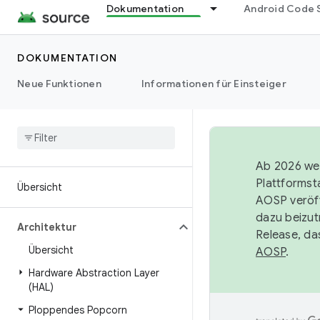
Dokumentation
Android Code 
DOKUMENTATION
Neue Funktionen
Informationen für Einsteiger
Ab 2026 wer
Plattformst
Übersicht
AOSP veröff
dazu beizut
Architektur
Release, da
Übersicht
AOSP
.
Hardware Abstraction Layer
(HAL)
Ploppendes Popcorn