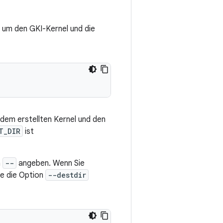
 um den GKI-Kernel und die
 dem erstellten Kernel und den
T_DIR
ist
h
--
angeben. Wenn Sie
ie die Option
--destdir