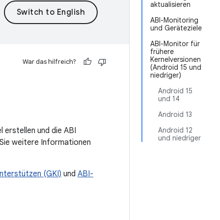
aktualisieren
ABI-Monitoring
und Geräteziele
ABI-Monitor für
frühere
Kernelversionen
War das hilfreich?
(Android 15 und
niedriger)
Android 15
und 14
Android 13
 erstellen und die ABI
Android 12
und niedriger
n Sie weitere Informationen
nterstützen (GKI)
und
ABI-