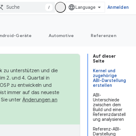
/
Anmelden
ndroid-Geräte
Automotive
Referenzen
Auf dieser
Seite
k zu unterstützen und die
Kernel und
zugehörige
m 2. und 4. Quartal in
ABI-Darstellung
AOSP zu entwickeln und
erstellen
ist immer auf das neueste
ABI-
 Sie unter
Änderungen an
Unterschiede
zwischen dem
Build und einer
Referenzdarstell
ung analysieren
Referenz-ABI-
Darstellung