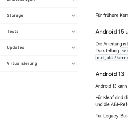
Für frühere Ker
Storage
Android 15 
Tests
Die Anleitung i
Updates
Darstellung
co
out_abi/kern
Virtualisierung
Android 13
Android 13 kann
Für Kleaf sind 
und die ABI-Ref
Für Legacy-Buil