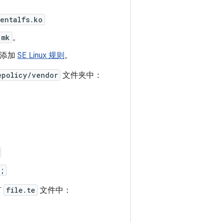
entalfs.ko
.mk
。
请添加
SE Linux 规则
。
epolicy/vendor
文件夹中：
d;
有
file.te
文件中：