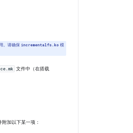
用。请确保
模
incrementalfs.ko
ice.mk
文件中（在搭载
该文件附加以下某一项：