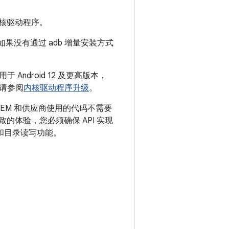
新的内核驱动程序。
如果没有通过 adb 增量安装方式
于 Android 12 及更高版本，
，请参阅
内核驱动程序升级
。
EM 和供应商使用的代码不需要
的体验，您必须确保 API 实现
和目录读写功能。