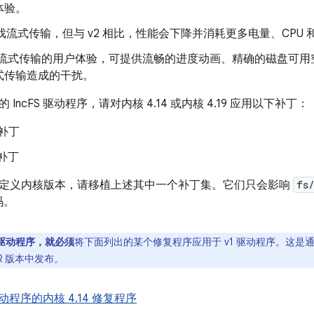
体验。
游戏流式传输，但与 v2 相比，性能会下降并消耗更多电量、CPU 和
进了流式传输的用户体验，可提供流畅的进度动画、精确的磁盘可
式传输造成的干扰。
IncFS 驱动程序，请对内核 4.14 或内核 4.19 应用以下补丁：
补丁
补丁
定义内核版本，请移植上述其中一个补丁集。它们只会影响
fs
码。
驱动程序，就必须
将下面列出的某个修复程序应用于 v1 驱动程序。这是通过 An
PR 版本中发布。
驱动程序的内核 4.14 修复程序