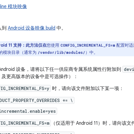
nline 模块映像
入到
Android 设备映像 build
中。
roid 11 支持：此方法仅在
您使用
配置时适
CONFIG_INCREMENTAL_FS=m
的模块目录（通常为
）中。
/vendor/lib/modules/
Android 设备，请将以下任一供应商专属系统属性行附加到
dev
d 12 及更高版本的设备中是可选操作
）：
FIG_INCREMENTAL_FS=y
时，请向该文件附加以下某一项：
DUCT_PROPERTY_OVERRIDES += \
incremental.enable=yes
FIG_INCREMENTAL_FS=m
（仅适用于 Android 11）时，请向