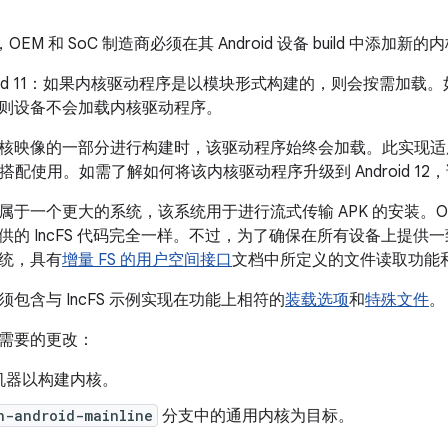
，OEM 和 SoC 制造商必须在其 Android 设备 build 中添加
roid 11：如果内核驱动程序是以模块形式构建的，则会按需加载。
则设备不会加载内核驱动程序。
核映像的一部分进行构建时，该驱动程序始终会加载。
此实现适用
d 11 搭配使用。如需了解如何将该内核驱动程序升级到 Android 12
属于一个更大的系统，该系统用于进行流式传输 APK 的安装。O
的 IncFS 代码完全一样。不过，为了确保在所有设备上提供一致
统，具有
增量 FS 的用户空间接口
文档中所定义的文件读取功能
包含与 IncFS 示例实现在功能上相符的
装载选项
和
特殊文件
。
需要的更改：
机器以构建内核。
n-android-mainline
分支中的通用内核为目标。