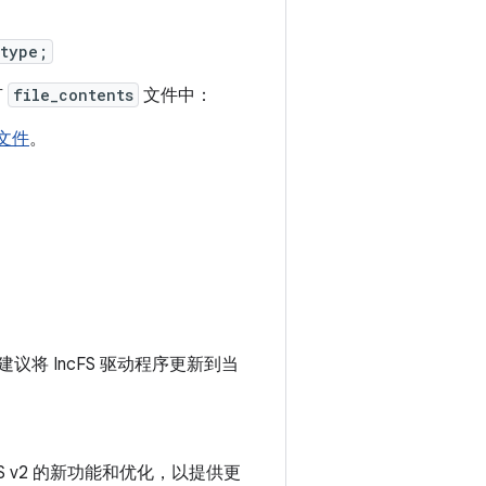
_type;
有
file_contents
文件中：
文件
。
 建议将 IncFS 驱动程序更新到当
。
ncFS v2 的新功能和优化，以提供更