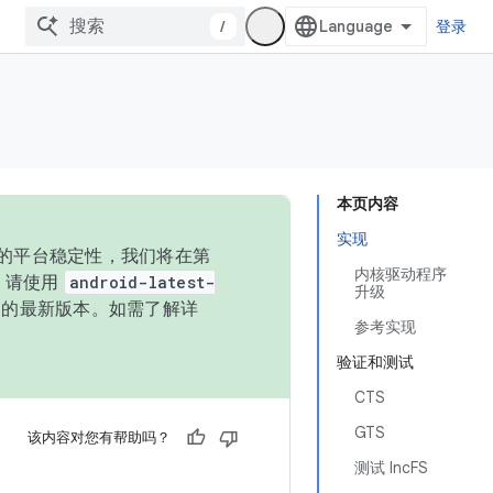
/
登录
本页内容
实现
统的平台稳定性，我们将在第
内核驱动程序
码，请使用
android-latest-
升级
P 的最新版本。如需了解详
参考实现
验证和测试
CTS
GTS
该内容对您有帮助吗？
测试 IncFS