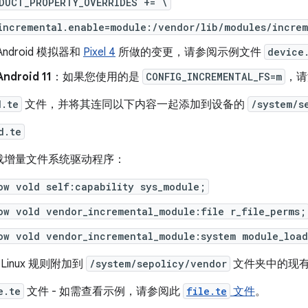
DUCT_PROPERTY_OVERRIDES += \
incremental.enable=module:/vendor/lib/modules/increm
ndroid 模拟器和
Pixel 4
所做的变更，请参阅示例文件
device
droid 11
：如果您使用的是
CONFIG_INCREMENTAL_FS=m
，
d.te
文件，并将其连同以下内容一起添加到设备的
/system/s
d.te
载增量文件系统驱动程序：
ow vold self:capability sys_module;
ow vold vendor_incremental_module:file r_file_perms;
ow vold vendor_incremental_module:system module_loa
 Linux 规则附加到
/system/sepolicy/vendor
文件夹中的现
e.te
文件 - 如需查看示例，请参阅此
file.te
文件
。