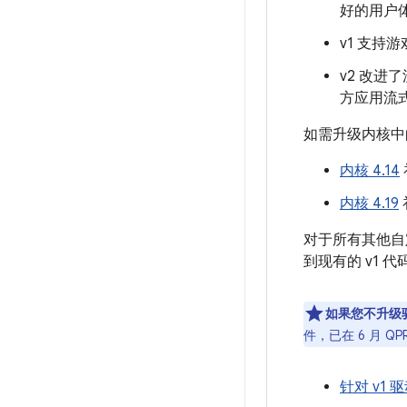
好的用户
v1 支持
v2 改
方应用流
如需升级内核中的 
内核 4.14
内核 4.19
对于所有其他自
到现有的 v1 代
如果您不升级
件，已在 6 月 Q
针对 v1 