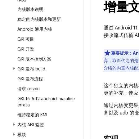
增量
内核版本说明
稳定的内核版本和更新
通过 Android
Android 通用内核
接收流式传输 A
GKI 项目
GKI 开发
重要提示：An
GKI 版本控制方案
弃，取而代之的是内
介绍的内置内核配置
GKI 发布 build
GKI 发布流程
这个独立的内核模
请求 respin
更的补充，使应用和
GKI 16-6
.
12 android-mainline
errata
通过内核变更
务以及 adb 
维持稳定的 KMI
内核 ABI 监控
模块