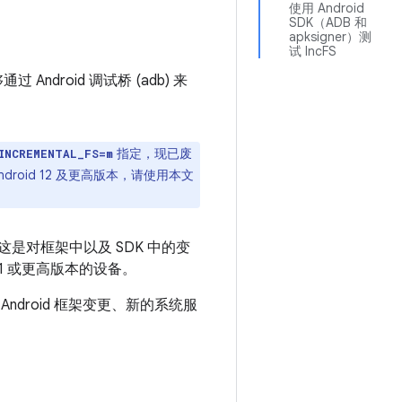
使用 Android
SDK（ADB 和
apksigner）测
试 IncFS
过 Android 调试桥 (adb) 来
指定，现已废
INCREMENTAL_FS=m
oid 12 及更高版本，请使用本文
这是对框架中以及 SDK 中的变
 11 或更高版本的设备。
 Android 框架变更、新的系统服