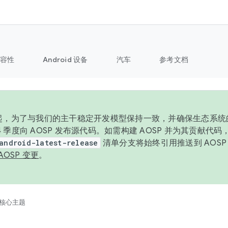
容性
Android 设备
汽车
参考文档
6 年起，为了与我们的主干稳定开发模型保持一致，并确保生态系
 4 季度向 AOSP 发布源代码。如需构建 AOSP 并为其贡献代
android-latest-release
清单分支将始终引用推送到 AOS
AOSP 变更
。
核心主题