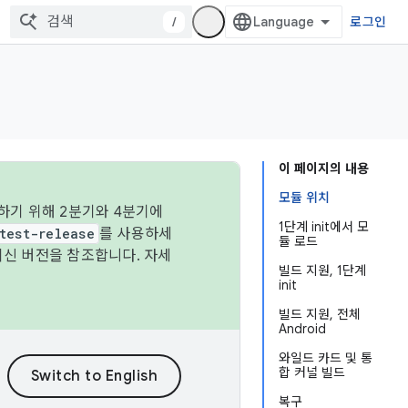
/
로그인
이 페이지의 내용
모듈 위치
하기 위해 2분기와 4분기에
1단계 init에서 모
test-release
를 사용하세
듈 로드
최신 버전을 참조합니다. 자세
빌드 지원, 1단계
init
빌드 지원, 전체
Android
와일드 카드 및 통
합 커널 빌드
복구