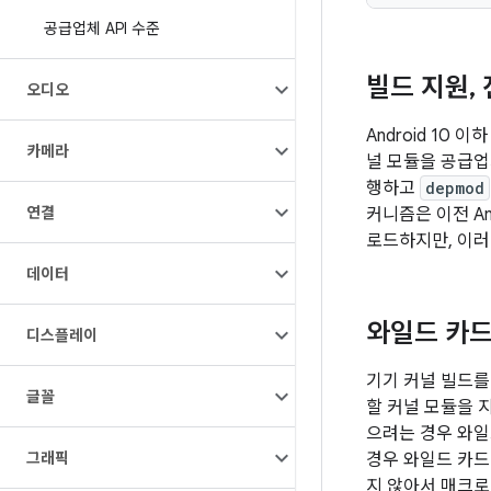
공급업체 API 수준
빌드 지원
,
오디오
Android 10
카메라
널 모듈을 공급
행하고
depmod
연결
커니즘은 이전 A
로드하지만, 이러
데이터
와일드 카드
디스플레이
기기 커널 빌드를
글꼴
할 커널 모듈을 
으려는 경우 와일
그래픽
경우 와일드 카드가
지 않아서 매크로