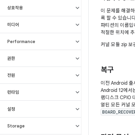
상호작용
이 문제를 해결하
록 할 수 있습니다
미디어
파티션의 이름입
적절한 위치에 
Performance
커널 모듈 zip 
권한
복구
전원
이전 Android
Android 1
런타임
램디스크 CPIO
열된 모든 커널 
설정
BOARD_RECOVE
Storage