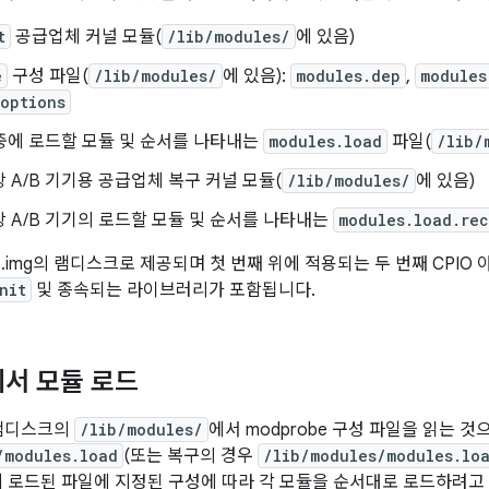
t
공급업체 커널 모듈(
/lib/modules/
에 있음)
e
구성 파일(
/lib/modules/
에 있음):
modules.dep
,
modules
options
it 중에 로드할 모듈 및 순서를 나타내는
modules.load
파일(
/lib/
가상 A/B 기기용 공급업체 복구 커널 모듈(
/lib/modules/
에 있음)
가상 A/B 기기의 로드할 모듈 및 순서를 나타내는
modules.load.re
ot.img의 램디스크로 제공되며 첫 번째 위에 적용되는 두 번째 CPI
nit
및 종속되는 라이브러리가 포함됩니다.
t에서 모듈 로드
램디스크의
/lib/modules/
에서 modprobe 구성 파일을 읽는 
/modules.load
(또는 복구의 경우
/lib/modules/modules.lo
에 로드된 파일에 지정된 구성에 따라 각 모듈을 순서대로 로드하려고 