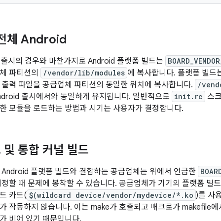
전체 Android
 이하 출시의 경우와 마찬가지로 Android 플랫폼 빌드는
BOARD_VENDOR
업체 파티션의
/vendor/lib/modules
에 복사합니다. 플랫폼 빌드
출력 파일을 공급업체 파티션의 동일한 위치에 복사합니다.
/vend
ndroid 출시에서와 동일하게 유지됩니다. 일반적으로
init.rc
스크
한 모듈을 로드하는 방법과 시기는 사용자가 결정합니다.
 및 통합 커널 빌드
 Android 플랫폼 빌드와 결합하는 공급업체는 위에서 언급한
BOAR
지정할 때 문제에 봉착할 수 있습니다. 공급업체가 기기의 플랫폼 빌드
드 카드(
$(wildcard device/vendor/mydevice/*.ko
)를 사
 작동하지 않습니다. 이는 make가 호출되고 매크로가 makefile
가 비어 있기 때문입니다.