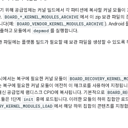
기 위해 공급업체는 커널 빌드에서 각 파티션에 복사할 커널 모듈이 포
.
BOARD_*_KERNEL_MODULES_ARCHIVE
에서 이 zip 보관 파일
니다(예:
BOARD_VENDOR_KERNEL_MODULES_ARCHIVE
). Andro
추출하고 모듈에서
depmod
를 실행합니다.
보관 파일에는 플랫폼 빌드가 필요할 때 보관 파일을 생성할 수 있도록 
 출시에서는 복구에 필요한 커널 모듈이
BOARD_RECOVERY_KERNEL_M
2에서는 복구에 필요한 커널 모듈이 여전히 이 매크로를 사용하여 지정됩
 대신 공급업체 램디스크 CPIO에 복사됩니다. 기본적으로
BOARD_RE
모듈은 1단계
init
중에 로드됩니다. 이러한 모듈의 하위 집합만 로
RY_KERNEL_MODULES_LOAD
에서 해당 하위 집합의 콘텐츠를 지정합