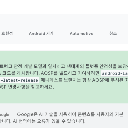
호환성
Android 기기
Automotive
참조
 트렁크 안정 개발 모델과 일치하고 생태계의 플랫폼 안정성을 보장
스 코드를 게시합니다. AOSP를 빌드하고 기여하려면
android-la
d-latest-release
매니페스트 브랜치는 항상 AOSP에 푸시된 
OSP 변경사항
을 참고하세요.
Google은 AI 기술을 사용하여 콘텐츠를 사용자의 기본
니다. AI 번역에는 오류가 있을 수 있습니다.