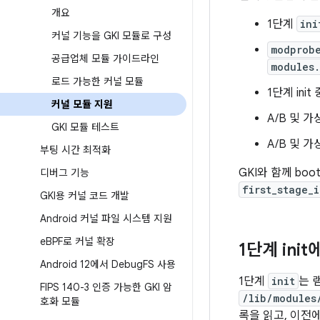
개요
1단계
ini
커널 기능을 GKI 모듈로 구성
modprob
공급업체 모듈 가이드라인
modules.
로드 가능한 커널 모듈
1단계 in
커널 모듈 지원
A/B 및 
GKI 모듈 테스트
A/B 및 
부팅 시간 최적화
GKI와 함께 bo
디버그 기능
first_stage_i
GKI용 커널 코드 개발
Android 커널 파일 시스템 지원
e
BPF로 커널 확장
1단계 ini
Android 12에서 Debug
FS 사용
1단계
init
는 
FIPS 140-3 인증 가능한 GKI 암
/lib/modules
호화 모듈
록을 읽고, 이전