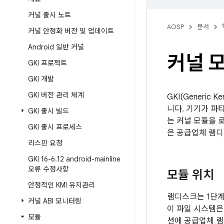
커널 출시 노트
AOSP
문서
커널 안정화 버전 및 업데이트
Android 일반 커널
커널 
GKI 프로젝트
GKI 개발
GKI 버전 관리 체계
GKI(Generi
니다. 기기가 파
GKI 출시 빌드
는 커널 모듈을 
GKI 출시 프로세스
은 공급업체 램디
리스핀 요청
GKI 16-6
.
12 android-mainline
오류 수정사항
모듈 위치
안정적인 KMI 유지관리
램디스크는 1단
커널 ABI 모니터링
이 파일 시스템은
모듈
션에 공급업체 램