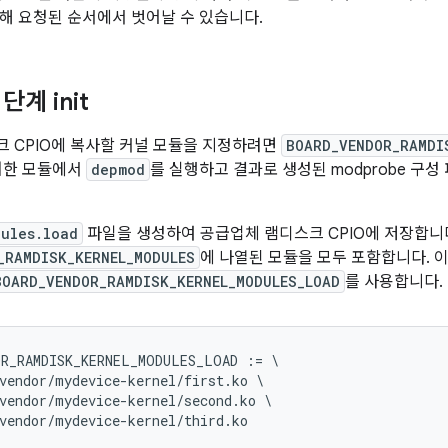
해 요청된 순서에서 벗어날 수 있습니다.
단계 init
 CPIO에 복사할 커널 모듈을 지정하려면
BOARD_VENDOR_RAMDI
러한 모듈에서
depmod
를 실행하고 결과로 생성된 modprobe 구성
ules.load
파일을 생성하여 공급업체 램디스크 CPIO에 저장합니
_RAMDISK_KERNEL_MODULES
에 나열된 모듈을 모두 포함합니다. 
BOARD_VENDOR_RAMDISK_KERNEL_MODULES_LOAD
를 사용합니다.
OR_RAMDISK_KERNEL_MODULES_LOAD
:=
\
vendor
/
mydevice
-
kernel
/
first
.
ko
\
vendor
/
mydevice
-
kernel
/
second
.
ko
\
vendor
/
mydevice
-
kernel
/
third
.
ko