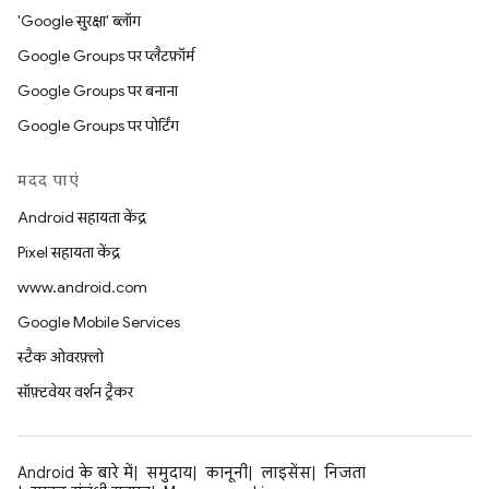
'Google सुरक्षा' ब्लॉग
Google Groups पर प्लैटफ़ॉर्म
Google Groups पर बनाना
Google Groups पर पोर्टिंग
मदद पाएं
Android सहायता केंद्र
Pixel सहायता केंद्र
www.android.com
Google Mobile Services
स्टैक ओवरफ़्लो
सॉफ़्टवेयर वर्शन ट्रैकर
Android के बारे में
समुदाय
कानूनी
लाइसेंस
निजता