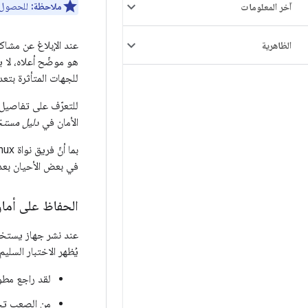
ملاحظة:
للحصول على تفاصيل عن بيان rvalds
آخر المعلومات
الظاهرية
هو موضّح أعلاه، لا ي
للجهات المتأثرة بتعد
الأمان في
دليل مستخدمي نوا
في بعض الأحيان بعد 
الحفاظ على أمان
يُظهر الاختبار السلي
لقد راجع مطوّ