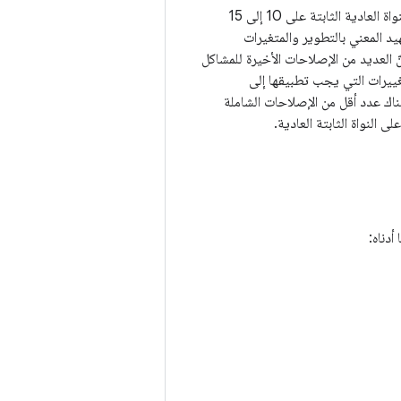
في المتوسط، يتم قبول 6 إلى 8 تصحيحات يوميًا لإصدارات نواة LTS، في حين تحتوي إصدارات النواة العادية الثابتة على 10 إلى 15
د المعني بالتطوير والمتغيرات
تطبيقها عليه لأنّ العديد من الإصلاحات الأخيرة للمشاكل
غييرات التي يجب تطبيقها إلى
هناك عدد أقل من الإصلاحات الشاملة