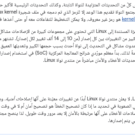
كلّ من التحديثات المتزايدة للنواة الثابتة، وكذلك التحديثات الرئيسية الأكبر حج
kernel
هو رمز غير معروف، ولا يمكن التخطيط للتفاعلات معه أو حتى أخذها في 
يمكن أن تواجه الأجهزة المستندة إلى Linux التي تحتوي على مجموعات كبيرة من ا
وذلك بسبب العدد الكبير من التغييرات بين كل إصدار (من 10 إ
بحدوث مشاكل في التحديث إلى نواة أحدث بسبب حجمها الكبير وتعديلها العميق لترم
يثات الأخطاء والأمان مباشرةً من منتدى نواة Linux.
إصلاحات أمنية
. و
في الصعوبة في تحديد ما إذا كان تصحيح الخطأ هو تصحيح أمان أم لا في وقت الإن
ي يتم إصدارها.