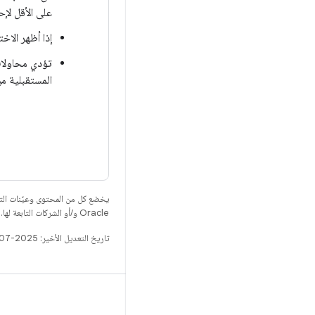
على الأقل لإح
إذا أظهر الاخ
المستقبلية من
يخضع كل من المحتوى وعيّنات الت
Oracle و/أو الشركات التابعة لها.
تاريخ التعديل الأخير: 2025-07-27 (حسب التوقيت العالمي المتفَّق عليه)
الإصدار