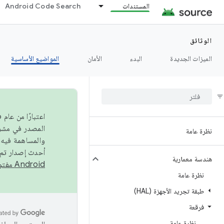
المستندات
Android Code Search
الوثائق
الميزات الجديدة
البدء
الأمان
المواضيع الأساسية
نظرة عامة
والمساهمة فيه،
أحدث إصدار تم نشره في مشروع Android مفتو
هندسة معمارية
Android مفتوح المصدر
نظرة عامة
طبقة تجريد الأجهزة (HAL)
فرقعة
نظرة عامة