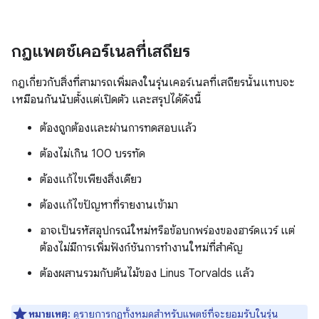
กฎแพตช์เคอร์เนลที่เสถียร
กฎเกี่ยวกับสิ่งที่สามารถเพิ่มลงในรุ่นเคอร์เนลที่เสถียรนั้นแทบจะ
เหมือนกันนับตั้งแต่เปิดตัว และสรุปได้ดังนี้
ต้องถูกต้องและผ่านการทดสอบแล้ว
ต้องไม่เกิน 100 บรรทัด
ต้องแก้ไขเพียงสิ่งเดียว
ต้องแก้ไขปัญหาที่รายงานเข้ามา
อาจเป็นรหัสอุปกรณ์ใหม่หรือข้อบกพร่องของฮาร์ดแวร์ แต่
ต้องไม่มีการเพิ่มฟังก์ชันการทำงานใหม่ที่สำคัญ
ต้องผสานรวมกับต้นไม้ของ Linus Torvalds แล้ว
หมายเหตุ:
ดูรายการกฎทั้งหมดสำหรับแพตช์ที่จะยอมรับในรุ่น