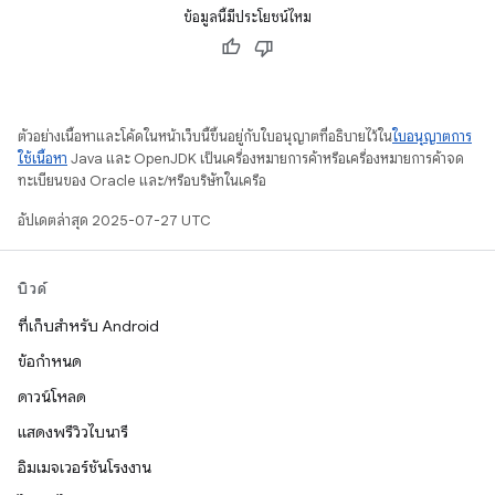
ข้อมูลนี้มีประโยชน์ไหม
ตัวอย่างเนื้อหาและโค้ดในหน้าเว็บนี้ขึ้นอยู่กับใบอนุญาตที่อธิบายไว้ใน
ใบอนุญาตการ
ใช้เนื้อหา
Java และ OpenJDK เป็นเครื่องหมายการค้าหรือเครื่องหมายการค้าจด
ทะเบียนของ Oracle และ/หรือบริษัทในเครือ
อัปเดตล่าสุด 2025-07-27 UTC
บิวด์
ที่เก็บสำหรับ Android
ข้อกำหนด
ดาวน์โหลด
แสดงพรีวิวไบนารี
อิมเมจเวอร์ชันโรงงาน