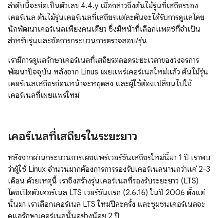
ลำดับนี้จะย่อเป็นตัวเลข 4.4.y เมื่อกล่าวถึงต้นไม้รุ่นที่เสถียรของ
เคอร์เนล ต้นไม้รุ่นเคอร์เนลที่เสถียรแต่ละต้นจะได้รับการดูแลโดย
นักพัฒนาเคอร์เนลเพียงคนเดียว ซึ่งมีหน้าที่เลือกแพตช์ที่จำเป็น
สำหรับรุ่นและจัดการกระบวนการตรวจสอบ/รุ่น
เรามีการดูแลรักษาเคอร์เนลที่เสถียรตลอดระยะเวลาของวงจรการ
พัฒนาปัจจุบัน หลังจาก Linus เผยแพร่เคอร์เนลใหม่แล้ว ต้นไม้รุ่น
เคอร์เนลเสถียรก่อนหน้าจะหยุดลง และผู้ใช้ต้องเปลี่ยนไปใช้
เคอร์เนลที่เผยแพร่ใหม่
เคอร์เนลที่เสถียรในระยะยาว
หลังจากผ่านกระบวนการเผยแพร่เวอร์ชันเสถียรใหม่นี้มา 1 ปี เราพบ
ว่าผู้ใช้ Linux จำนวนมากต้องการการรองรับเคอร์เนลนานกว่าแค่ 2-3
เดือน ด้วยเหตุนี้ เราจึงสร้างรุ่นเคอร์เนลที่รองรับระยะยาว (LTS)
โดยเปิดตัวเคอร์เนล LTS เวอร์ชันแรก (2.6.16) ในปี 2006 ตั้งแต่
นั้นมา เราเลือกเคอร์เนล LTS ใหม่ปีละครั้ง และชุมชนเคอร์เนลจะ
ดูแลรักษาเคอร์เนลนั้นอย่างน้อย 2 ปี