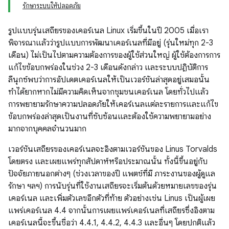
รักษาระบบให้ปลอดภัย
รูปแบบรุ่นเสถียรของเคอร์เนล Linux เริ่มขึ้นในปี 2005 เมื่อเรา
พิจารณาแล้วว่ารูปแบบการพัฒนาเคอร์เนลที่มีอยู่ (รุ่นใหม่ทุก 2-3
เดือน) ไม่เป็นไปตามความต้องการของผู้ใช้ส่วนใหญ่ ผู้ใช้ต้องการการ
แก้ไขข้อบกพร่องในช่วง 2-3 เดือนดังกล่าว และระบบปฏิบัติการ
ลีนุกซ์พบว่าการอัปเดตเคอร์เนลให้เป็นเวอร์ชันล่าสุดอยู่เสมอนั้น
ทำได้ยากหากไม่มีความคิดเห็นจากชุมชนเคอร์เนล โดยทั่วไปแล้ว
การพยายามรักษาความปลอดภัยให้เคอร์เนลแต่ละรายการและแก้ไข
ข้อบกพร่องล่าสุดเป็นงานที่ซับซ้อนและต้องใช้ความพยายามอย่าง
มากจากบุคคลจำนวนมาก
เวอร์ชันเสถียรของเคอร์เนลจะอิงตามเวอร์ชันของ Linus Torvalds
โดยตรง และเผยแพร่ทุกสัปดาห์หรือประมาณนั้น ทั้งนี้ขึ้นอยู่กับ
ปัจจัยภายนอกต่างๆ (ช่วงเวลาของปี แพตช์ที่มี ภาระงานของผู้ดูแล
รักษา ฯลฯ) การนับรุ่นที่ใช้งานเสถียรจะเริ่มต้นด้วยหมายเลขของรุ่น
เคอร์เนล และเพิ่มตัวเลขอีกตัวที่ท้าย ตัวอย่างเช่น Linus เป็นผู้เผย
แพร่เคอร์เนล 4.4 จากนั้นการเผยแพร่เคอร์เนลที่เสถียรซึ่งอิงตาม
เคอร์เนลนี้จะขึ้นชื่อว่า 4.4.1, 4.4.2, 4.4.3 และอื่นๆ โดยปกติแล้ว