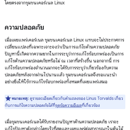
โดยตรงจากชุมชนเคอร์เนล Linux
ความปลอดภัย
เมื่อเผยแพร่เคอร์เนล ชุมชนเคอร์เนล Linux แทบจะไม่ประกาศการ
เปลี่ยนแปลงที่เฉพาะเจาะจงว่าเป็น
การแก้ไขด้านความปลอดภัย
ปัญหานี้เกิดจากความยากในการระบุว่าการแก้ไขข้อบกพร่องเป็นการ
แก้ไขด้านความปลอดภัยหรือไม่ ณ เวลาที่สร้างขึ้น นอกจากนี้ การ
แก้ไขข้อบกพร่องจำนวนมากจะได้รับการระบุว่าเกี่ยวข้องกับความ
ปลอดภัยหลังจากผ่านไปนานแล้ว ชุมชนเคอร์เนลจึงขอแนะนำ
อย่างยิ่งให้ใช้การแก้ไขข้อบกพร่องทั้งหมดที่เผยแพร่เสมอ
หมายเหตุ:
ดูรายละเอียดเกี่ยวกับคำแถลงของ Linus Torvalds เกี่ยว
กับการแก้ไขความปลอดภัยได้ที่
ชุดข้อความอีเมล
ที่เกี่ยวข้อง
เมื่อชุมชนเคอร์เนลได้รับรายงานปัญหาด้านความปลอดภัย เราจะ
แก้ไขปัญหาดังกล่าวโดยเร็วที่สุดและเผยแพร่ต่อสาธารณะในต้นไม้