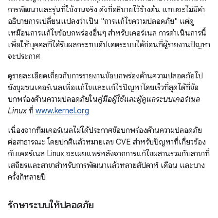
การพัฒนาและรุ่นที่ใช้งานจริง ดังที่อธิบายไว้ข้างต้น แทบจะไม่มีคำ
อธิบายการเปลี่ยนแปลงว่าเป็น "การแก้ไขความปลอดภัย" แต่ดู
เหมือนการแก้ไขข้อบกพร่องอื่นๆ สำหรับเคอร์เนล การดำเนินการนี้
เพื่อให้บุคคลที่ได้รับผลกระทบอัปเดตระบบได้ก่อนที่ผู้รายงานปัญหา
จะประกาศ
ดูรายละเอียดเกี่ยวกับการรายงานข้อบกพร่องด้านความปลอดภัยไป
ยังชุมชนเคอร์เนลเพื่อแก้ไขและแก้ไขปัญหาโดยเร็วที่สุดได้ที่ข้อ
บกพร่องด้านความปลอดภัยใน
คู่มือผู้ใช้และผู้ดูแลระบบเคอร์เนล
Linux
ที่
www.kernel.org
เนื่องจากทีมเคอร์เนลไม่ได้ประกาศข้อบกพร่องด้านความปลอดภัย
ต่อสาธารณะ โดยปกติแล้วหมายเลข CVE สำหรับปัญหาที่เกี่ยวข้อง
กับเคอร์เนล Linux จะเผยแพร่หลังจากการแก้ไขผสานรวมกับสาขาที่
เสถียรและสาขาสำหรับการพัฒนาแล้วหลายสัปดาห์ เดือน และบาง
ครั้งก็หลายปี
รักษาระบบให้ปลอดภัย