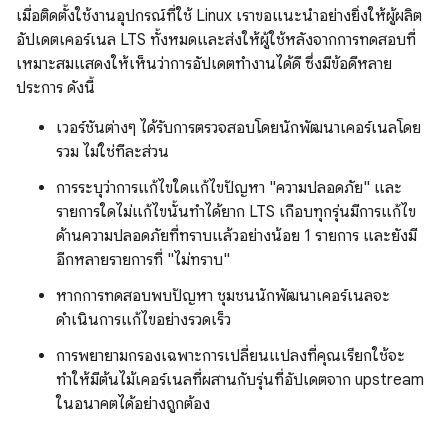
เมื่อติดตั้งใช้งานอุปกรณ์ที่ใช้ Linux เราขอแนะนำอย่างยิ่งให้ผู้ผลิต
อัปเดตเคอร์เนล LTS ทั้งหมดและส่งให้ผู้ใช้หลังจากการทดสอบที่
เหมาะสมแสดงให้เห็นว่าการอัปเดตทำงานได้ดี ซึ่งมีข้อดีหลาย
ประการ ดังนี้
เวอร์ชันต่างๆ ได้รับการตรวจสอบโดยนักพัฒนาเคอร์เนลโดย
รวม ไม่ใช่ทีละส่วน
การระบุว่าการแก้ไขใดแก้ไขปัญหา "ความปลอดภัย" และ
รายการใดไม่แก้ไขนั้นทำได้ยาก LTS เกือบทุกรุ่นมีการแก้ไข
ด้านความปลอดภัยที่ทราบแล้วอย่างน้อย 1 รายการ และยังมี
อีกหลายรายการที่ "ไม่ทราบ"
หากการทดสอบพบปัญหา ชุมชนนักพัฒนาเคอร์เนลจะ
ดำเนินการแก้ไขอย่างรวดเร็ว
การพยายามกรองเฉพาะการเปลี่ยนแปลงที่คุณเรียกใช้จะ
ทำให้มีต้นไม้เคอร์เนลที่ผสานกับรุ่นที่อัปเดตจาก upstream
ในอนาคตได้อย่างถูกต้อง