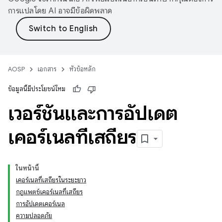
การแปลโดย AI อาจมีข้อผิดพลาด
AOSP
เอกสาร
หัวข้อหลัก
ข้อมูลนี้มีประโยชน์ไหม
เวอร์ชันและการอัปเดต
เคอร์เนลที่เสถียร
ในหน้านี้
เคอร์เนลที่เสถียรในระยะยาว
กฎแพตช์เคอร์เนลที่เสถียร
การอัปเดตเคอร์เนล
ความปลอดภัย