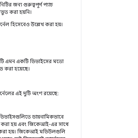
ির জন্য গুরুত্বপূর্ণ প্যাচ
কীভূত করা হয়নি।
্নেল হিসেবেও উল্লেখ করা হয়।
 সেটটি এমন একটি ডিভাইসের মতো
রেড করা হয়েছে।
র্নেলের এই দুটি অংশ রয়েছে:
ত্রে ডিভাইসগুলিতে ডায়নামিকভাবে
ি করা হয় এবং জিকেআই-এর সাথে
 করা হয়। জিকেআই মডিউলগুলি