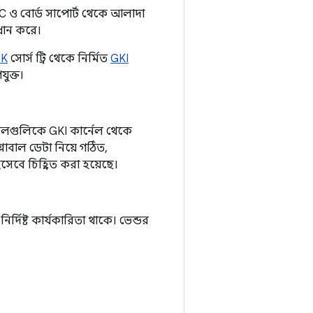
oC ও বোর্ড সাপোর্ট থেকে আলাদা
ধান করে।
CK
সোর্স ট্রি থেকে নির্মিত
GKI
যুক্ত।
উলগুলিকে GKI কার্নেল থেকে
োবাল ডেটা নিয়ে গঠিত,
িসেবে চিহ্নিত করা হয়েছে।
র্দিষ্ট কার্যকারিতা থাকে। ভেন্ডর