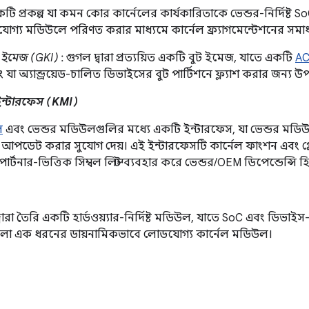
ি প্রকল্প যা কমন কোর কার্নেলের কার্যকারিতাকে ভেন্ডর-নির্দিষ্ট S
গ্য মডিউলে পরিণত করার মাধ্যমে কার্নেল ফ্র্যাগমেন্টেশনের সমা
ল ইমেজ (GKI)
: গুগল দ্বারা প্রত্যয়িত একটি বুট ইমেজ, যাতে একটি
A
যা অ্যান্ড্রয়েড-চালিত ডিভাইসের বুট পার্টিশনে ফ্ল্যাশ করার জন্য উপ
ইন্টারফেস (KMI)
ল
এবং ভেন্ডর মডিউলগুলির মধ্যে একটি ইন্টারফেস, যা ভেন্ডর মডি
ে আপডেট করার সুযোগ দেয়। এই ইন্টারফেসটি কার্নেল ফাংশন এবং গ্ল
ার্টনার-ভিত্তিক সিম্বল লিস্ট ব্যবহার করে ভেন্ডর/OEM ডিপেন্ডেন্সি হ
বারা তৈরি একটি হার্ডওয়্যার-নির্দিষ্ট মডিউল, যাতে SoC এবং ডিভাইস-নি
ো এক ধরনের ডায়নামিকভাবে লোডযোগ্য কার্নেল মডিউল।