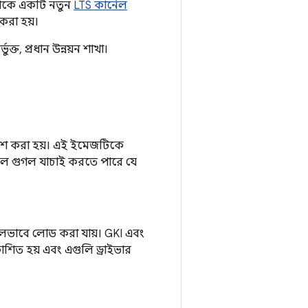
ম থেকে একটি নতুন
LTS কার্নেল
 করা হয়।
ক্ত, প্রধান উন্নয়ন শাখা।
যাশ করা হয়। এই ইমেজটিকে
ফলে গুগল যাচাই করতে পারে যে
লভাবে লোড করা যায়। GKI এবং
াশিত হয় এবং এগুলি ড্রাইভার