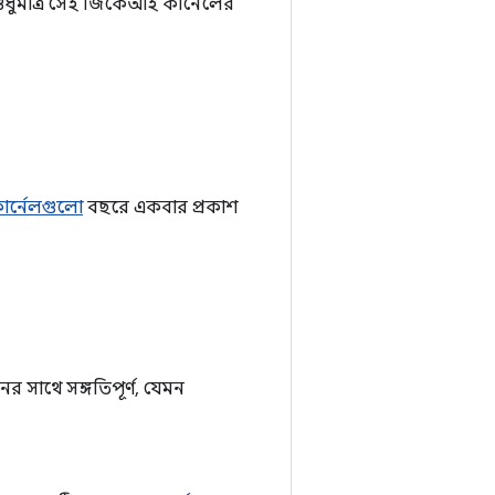
ং শুধুমাত্র সেই জিকেআই কার্নেলের
ার্নেলগুলো
বছরে একবার প্রকাশ
নের সাথে সঙ্গতিপূর্ণ, যেমন