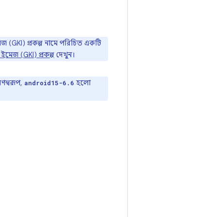
জ (GKI) প্রকল্প নামে পরিচিত একটি
ইমেজ (GKI) প্রকল্প
দেখুন।
রণস্বরূপ,
হলো
android15-6.6