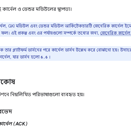
ার্নেল ও ভেন্ডর মডিউলের স্থাপত্য।
্নেল, GKI মডিউল এবং ভেন্ডর মডিউল আর্কিটেকচারটি জেনেরিক কার্নেল ইমে
ার ফল। এই প্রকল্প এবং এর পর্যায়গুলো সম্পর্কে তথ্যের জন্য,
জেনেরিক কার্নেল 
কে তার প্ল্যাটফর্ম ভার্সনের পরে কার্নেল ভার্সন উল্লেখ করে বোঝানো হয়। উদাহ
 কার্নেল, যার ভার্সন হলো
।
6.6
্দকোষ
টেশনে নিম্নলিখিত পরিভাষাগুলো ব্যবহৃত হয়।
কারভেদ
ন কার্নেল (ACK)