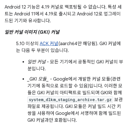
Android 12 기능은 4.19 커널로 백포팅될 수 없습니다. 특성 세
트는 Android 11에서 4.19로 출시되고 Android 12로 업그레이
드된 기기와 유사합니다.
일반 커널 이미지 (GKI) 커널
5.10 이상의
ACK 커널
(aarch64만 해당됨). GKI 커널에
는 다음 두 부분이 있습니다.
일반 커널
- 모든 기기에서 공통적인 GKI 커널의 부
분입니다.
_GKI 모듈_
- Google에서 개발한 커널 모듈(관련
기기에 동적으로 로드할 수 있음)입니다. 이러한 모
듈은 GKI 커널의 아티팩트로 빌드되며 GKI와 함께
system_dlkm_staging_archive.tar.gz
보관
파일로 제공됩니다. GKI 모듈은 커널 빌드 시간 키
쌍을 사용하여 Google에서 서명하며 함께 빌드된
GKI 커널과만 호환됩니다.