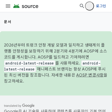
로그인
문서
2026년부터 트렁크 안정 개발 모델과 일치하고 생태계의 플
랫폼 안정성을 보장하기 위해 2분기와 4분기에 AOSP에 소스
코드를 게시합니다. AOSP를 빌드하고 기여하려면
android-latest-release
를 사용하세요.
android-
latest-release
매니페스트 브랜치는 항상 AOSP에 푸시
된 최신 버전을 참조합니다. 자세한 내용은
AOSP 변경사항
을
참고하세요.
Google은 AI 기술을 사용하여 콘텐츠를 사용자의 기본 언어