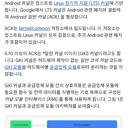
Android 커널은 업스트림
Linux 장기적 지원 (LTS) 커널
에 기반
합니다. Google에서 LTS 커널은 Android 관련 패치와 결합하
여
Android 일반 커널 (ACK)
을 형성합니다.
ACK는
kernel/common
저장소에서 빌드됩니다. 이 저장소는
업스트림 Linux 커널의 상위 집합으로, 추가 Android 관련 패치
가 포함되어 있습니다.
5.10 이상의 ACK는 *일반 커널 이미지 (GKI) 커널이라고도 합
니다. GKI 커널은 하드웨어 제약이 없는
일반 코어 커널
코드와
GKI 모듈
을 하드웨어별
공급업체 모듈
로부터 분리하는 것을 지
원합니다.
GKI 커널과 공급업체 모듈 간의 상호작용은 공급업체 모듈에
필요한 함수 및 전역 데이터를 식별하는 기호 목록으로 구성된
커널 모듈 인터페이스 (KMI)
를 통해 사용하게 됩니다. 그림 1은
GKI 커널과 공급업체 모듈 아키텍처를 보여줍니다.